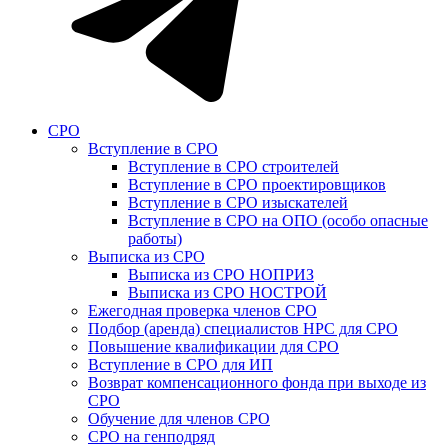
СРО
Вступление в СРО
Вступление в СРО строителей
Вступление в СРО проектировщиков
Вступление в СРО изыскателей
Вступление в СРО на ОПО (особо опасные
работы)
Выписка из СРО
Выписка из СРО НОПРИЗ
Выписка из СРО НОСТРОЙ
Ежегодная проверка членов СРО
Подбор (аренда) специалистов НРС для СРО
Повышение квалификации для СРО
Вступление в СРО для ИП
Возврат компенсационного фонда при выходе из
СРО
Обучение для членов СРО
СРО на генподряд