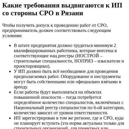
Какие требования выдвигаются к ИП
со стороны СРО в Рязани
Чтобы получить допуск к проведению работ от СРО,
предприниматель должен соответствовать следующим
условиям:
В штате предприятия должно трудиться минимум 2
квалифицированных работника, которые внесены в
соответствующие нац.реестры (НОСТРОЙ –
строительные специальности, НОПРИЗ – изыскатели и
проектировщики).
У ИП должно быть всё необходимое для проведения
предполагаемых работ. Оборудование и инструменты
могут быть собственными или официально взятыми в
аренду.
Если работы будут выполняться на объектах
повышенной опасности – тогда потребуется
определённое количество специалистов, включённых с
Национальный реестр специалистов по 6-ой категории,
количество зависит от уровня ответственности.
ИП зарегистрирован в том же регионе, где и СРО, куда
он планирует вступить (эта норма актуальна только для
строительных организаций, для проектных или