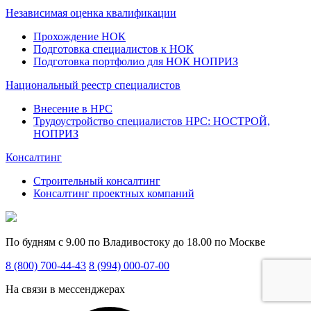
Независимая оценка квалификации
Прохождение НОК
Подготовка специалистов к НОК
Подготовка портфолио для НОК НОПРИЗ
Национальный реестр специалистов
Внесение в НРС
Трудоустройство специалистов НРС: НОСТРОЙ,
НОПРИЗ
Консалтинг
Строительный консалтинг
Консалтинг проектных компаний
По будням с 9.00 по Владивостоку до 18.00 по Москве
8 (800) 700-44-43
8 (994) 000-07-00
На связи в мессенджерах