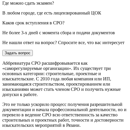
Где можно сдать экзамен?
В любом городе, где есть лицензированный ЦОК
Каков срок вступления в СРО?
Не более 3-х дней с момента сбора и подачи документов
Не нашли ответ на вопрос? Спросите все, что вас интересует
Задать вопрос
Аббревиатура СРО расшифровывается как
«саморегулируемые организации». Их существует три
основных категории: строительные, проектные и
изыскательские. С 2010 года любая компания или ИП,
занимающаяся строительством, проектированием или
изысканиями может стать членом СРО и получить нужные
допуски к работе.
Это не только ускорило процесс получения разрешительной
документации и начала профессиональной деятельности, но и
перевело в ведение СРО всю ответственность за качество
строительных и проектных работ, точности и достоверности
изыскательских мероприятий в Рязани.