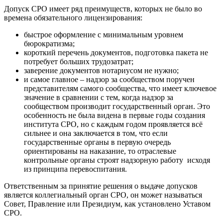
Допуск СРО имеет ряд преимуществ, которых не было во
времена обязательного лицензирования:
быстрое оформление с минимальным уровнем
бюрократизма;
короткий перечень документов, подготовка пакета не
потребует больших трудозатрат;
заверение документов нотариусом не нужно;
и самое главное – надзор за сообществом поручен
представителям самого сообщества, что имеет ключевое
значение в сравнении с тем, когда надзор за
сообществом производит государственный орган. Это
особенность не была видена в первые годы создания
института СРО, но с каждым годом проявляется всё
сильнее и она заключается в том, что если
государственные органы в первую очередь
ориентированы на наказание, то отраслевые
контрольные органы строят надзорную работу исходя
из принципа перевоспитания.
Ответственным за принятие решения о выдаче допусков
является коллегиальный орган СРО, он может называться
Совет, Правление или Президиум, как установлено Уставом
СРО.