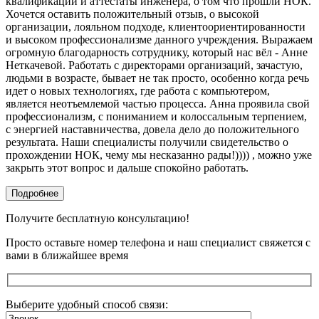
квалификации и аттестаты инженера, о том что прошли НОК.
Хочется оставить положительный отзыв, о высокой
организации, лояльном подходе, клиентоориентированности
и высоком профессионализме данного учреждения. Выражаем
огромную благодарность сотруднику, который нас вёл - Анне
Неткачевой. Работать с директорами организаций, зачастую,
людьми в возрасте, бывает не так просто, особенно когда речь
идет о новых технологиях, где работа с компьютером,
является неотъемлемой частью процесса. Анна проявила свой
профессионализм, с пониманием и колоссальным терпением,
с энергией наставничества, довела дело до положительного
результата. Наши специалисты получили свидетельство о
прохождении НОК, чему мы несказанно рады!)))) , можно уже
закрыть этот вопрос и дальше спокойно работать.
Подробнее
Получите бесплатную консультацию!
Просто оставьте номер телефона и наш специалист свяжется с
вами в ближайшее время
Выберите удобный способ связи: