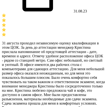
31.08.23
31 августа проходил независимую оценку квалификации в
этом ЦОК. За день до аттестации менеджер Кристина
прислала напоминание об предстоящей аттестации - дате,
времени и адресе. Отмечу удобное расположение офиса ЦОК
- рядом со станцией метро. Сам офис небольшой, но светлый
и уютный. В офисе имеются два рабочих стола с
компьютерами для сдающих аттестацию. Для меня небольшой
размер офиса оказался неожиданным, но для меня это
показалось большим плюсом. Было очень комфортно себя
чувствовать на таком важном и ответственном экзамене, когда
внимание менеджера Кристины было сосредоточенно только
на мне. Кристина любезно предложила чай и кофе, это
доступно в самом офисе. Мне были предоставлены
разъяснения, материалы необходимые для сдачи экзамена.
Сдача экзамена прошла для меня в комфортных условиях.