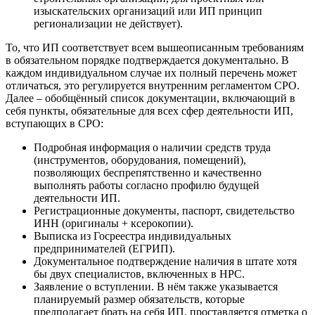
изыскательских организаций или ИП принцип
регионализации не действует).
То, что ИП соответствует всем вышеописанным требованиям
в обязательном порядке подтверждается документально. В
каждом индивидуальном случае их полный перечень может
отличаться, это регулируется внутренним регламентом СРО.
Далее – обобщённый список документации, включающий в
себя пункты, обязательные для всех сфер деятельности ИП,
вступающих в СРО:
Подробная информация о наличии средств труда
(инструментов, оборудования, помещений),
позволяющих беспрепятственно и качественно
выполнять работы согласно профилю будущей
деятельности ИП.
Регистрационные документы, паспорт, свидетельство
ИНН (оригиналы + ксерокопии).
Выписка из Госреестра индивидуальных
предпринимателей (ЕГРИП).
Документальное подтверждение наличия в штате хотя
бы двух специалистов, включенных в НРС.
Заявление о вступлении. В нём также указывается
планируемый размер обязательств, которые
предполагает брать на себя ИП, проставляется отметка о