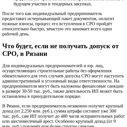
будущем участии в тендерных закупках.
После того как индивидуальный предприниматель
предоставит исчерпывающий пакет документов, оплатит
нужные взносы, процесс его вступления в СРО пройдёт
относительно быстро, зачастую это занимает всего один
рабочий день.
Что будет, если не получать допуск от
СРО, в Рязани
Для индивидуальных предпринимателей и юр. лиц,
осуществляющих строительные работы без оформления
обязательного для этих случаев допуска СРО могут наступить
административный и уголовный виды ответственности. На
предпринимателя могут быть наложены финансовые санкции
в размере 30-50 тыс. руб., также деятельность ИП может быть
остановлена в принудительном порядке.
В Рязани, если предприниматель незаконно получит крупный
доход (от 2,250 млн. руб.), сумма штрафа составит уже 300
тыс. руб., сам ИП получит до 480 часов исправительных работ
или шестимесячный арест. Особенно крупный доход (от 9
млн. руб.) повлечёт еще более строгие санкции.