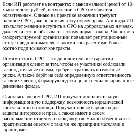
Если ИП работает на контрактах с максимальной ценой от 10-
х миллионов рублей, вступление в СРО не является
обязательным. Однако на практике заказчики требуют
наличие СРО даже не вникая в эту норму права. А иногда ИП
изъявляет желание вступить в СРО на добровольных началах,
даже если его не обязывают к этому нормы закона. Членство в
саморегулируемой организации повышает репутационный
статус предпринимателя, с такими контрагентами более
охотно подписывают контракты.
Помимо этого, СРО – это дополнительные гарантии:
организация следит за тем, чтобы её участники соблюдали
законодательные нормы, требует страховать возможные
риски. А также берёт на себя определённую ответственность
за своих членов, формируя под эти цели специализированные
денежные фонды.
Становясь членом СРО, ИП получает дополнительную
информационную поддержку, возможность юридической
консультации и помощи. Получает новые варианты для
защиты интересов и прав, а также имеет в своем
распоряжении отличную площадку, где можно обмениваться
практическим опытом с такими же предпринимателями и
юр.лицами.