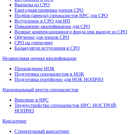
Выписка из СРО
Ежегодная проверка членов СРО
Подбор (аренда) специалистов НРС для СРО
Вступление в СРО для ИП
Повышение квалификации для СРО
Возврат компенсационного фонда при выходе из СРО
Обучение для членов СРО
СРО на генподряд
Калькулятор вступления в СРО
Независимая оценка квалификации
Прохождение НОК
Подготовка специалистов к НОК
Подготовка портфолио для НОК НОПРИЗ
Национальный реестр специалистов
Внесение в НРС
Трудоустройство специалистов НРС: НОСТРОЙ,
НОПРИЗ
Консалтинг
Строительный консалтинг