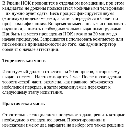
В Рязани НОК проводится в отдельном помещении, при этом
кандидаты не должны пользоваться мобильными телефонами
– их нужно будет сдать. Весь процесс фиксируется двумя
(минимум) видеокамерами, а запись передаётся в Совет по
проф. квалификациям. Во время экзамена нельзя использовать
наушники, а писать необходимо только выданными ручками.
Прибыть на место проведения НОК нужно за 30 минут до
начала процедуры. Запрещается использовать компьютер или
письменные принадлежности до того, как администратор
объявит о начале аттестации.
Теоретическая часть
Испытуемый должен ответить на 50 вопросов, которые ему
выдаст система. На это отводится 1 час. После прохождения
теоретической части экзамена, как правило, объявляется
небольшой перерыв, а затем экзаменуемые переходят к
следующему этапу испытания.
Практическая часть
Строительные специалисты получают задачи, решить которые
необходимо в отведенное время. Проектировщики и
изыскатели имеют два варианта на выбор: это также решение