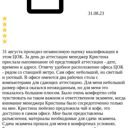
31.08.23
31 августа проходил независимую оценку квалификации в
этом ЦОК. За день до аттестации менеджер Кристина
прислала напоминание об предстоящей аттестации - дате,
времени и адресе. Отмечу удобное расположение офиса ЦОК
- рядом со станцией метро. Сам офис небольшой, но светлый
и уютный. В офисе имеются два рабочих стола с
компьютерами для сдающих аттестацию. Для меня небольшой
размер офиса оказался неожиданным, но для меня это
показалось большим плюсом. Было очень комфортно себя
чувствовать на таком важном и ответственном экзамене, когда
внимание менеджера Кристины было сосредоточенно только
на мне. Кристина любезно предложила чай и кофе, это
доступно в самом офисе. Мне были предоставлены
разъяснения, материалы необходимые для сдачи экзамена.
Сдача экзамена прошла для меня в комфортных условиях.