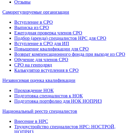
Отзывы
Саморегулируемые организации
Вступление в СРО
Выписка из СРО
Ежегодная проверка членов СРО
Подбор (аренда) специалистов НРС для СРО
Вступление в СРО для ИП
Повышение квалификации для СРО
Возврат компенсационного фонда при выходе из СРО
Обучение для членов СРО
СРО на генподряд
Калькулятор вступления в СРО
Независимая оценка квалификации
Прохождение НОК
Подготовка специалистов к НОК
Подготовка портфолио для НОК НОПРИЗ
Национальный реестр специалистов
Внесение в НРС
Трудоустройство специалистов НРС: НОСТРОЙ,
НОПРИЗ