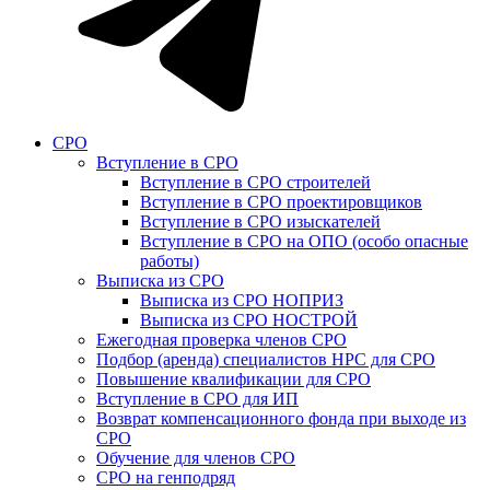
СРО
Вступление в СРО
Вступление в СРО строителей
Вступление в СРО проектировщиков
Вступление в СРО изыскателей
Вступление в СРО на ОПО (особо опасные
работы)
Выписка из СРО
Выписка из СРО НОПРИЗ
Выписка из СРО НОСТРОЙ
Ежегодная проверка членов СРО
Подбор (аренда) специалистов НРС для СРО
Повышение квалификации для СРО
Вступление в СРО для ИП
Возврат компенсационного фонда при выходе из
СРО
Обучение для членов СРО
СРО на генподряд