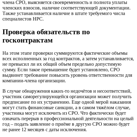
члена СРО, выясняется своевременность и полнота уплаты
членских взносов, наличие соответствующей документации.
Также устанавливается наличие в штате требуемого числа
специалистов НРС.
Проверка обязательств по
госконтрактам
На этом этапе проверки суммируются фактические объемы
всех исполненных за год контрактов, а затем устанавливается,
не превысил ли их общий объем предельно допустимую
сумму. Если такое превышение будет установлено, СРО
выдвинет требование повысить уровень ответственности для
компании-члена организации.
В случае обнаружения каких-то недочётов и несоответствий,
участник саморегулирующейся организации может получить
предписание по их устранению. Еще одной мерой наказания
могут стать финансовые санкции, а в самом тяжёлом случае,
участника могут исключить из СРО. Что фактически будет
означать перерыв в профессиональной деятельности на целый
год – подать заявление о приёме в другую СРО можно будет
не ранее 12 месяцев с даты исключения.