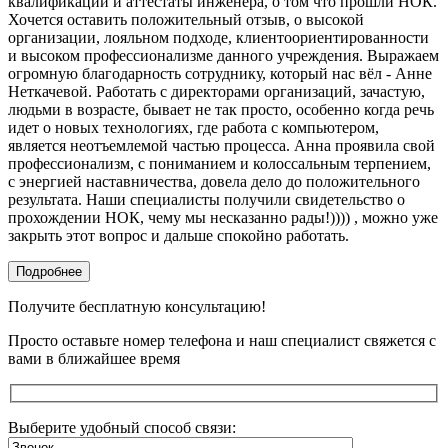
квалификации и аттестаты инженера, о том что прошли НОК.
Хочется оставить положительный отзыв, о высокой
организации, лояльном подходе, клиентоориентированности
и высоком профессионализме данного учреждения. Выражаем
огромную благодарность сотруднику, который нас вёл - Анне
Неткачевой. Работать с директорами организаций, зачастую,
людьми в возрасте, бывает не так просто, особенно когда речь
идет о новых технологиях, где работа с компьютером,
является неотъемлемой частью процесса. Анна проявила свой
профессионализм, с пониманием и колоссальным терпением,
с энергией наставничества, довела дело до положительного
результата. Наши специалисты получили свидетельство о
прохождении НОК, чему мы несказанно рады!)))) , можно уже
закрыть этот вопрос и дальше спокойно работать.
Подробнее
Получите бесплатную консультацию!
Просто оставьте номер телефона и наш специалист свяжется с
вами в ближайшее время
Выберите удобный способ связи: