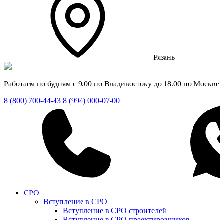
Рязань
Работаем по будням с 9.00 по Владивостоку до 18.00 по Москве
8 (800) 700-44-43
8 (994) 000-07-00
СРО
Вступление в СРО
Вступление в СРО строителей
Вступление в СРО проектировщиков