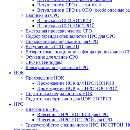
Вступление в СРО изыскателей
Вступление в СРО на ОПО (особо опасные ра
Выписка из СРО
Выписка из СРО НОПРИЗ
Выписка из СРО НОСТРОЙ
Ежегодная проверка членов СРО
Подбор (аренда) специалистов НРС для СРО
Повышение квалификации для СРО
Вступление в СРО для ИП
Возврат компенсационного фонда при выходе из С
Обучение для членов СРО
СРО на генподряд
Калькулятор вступления в СРО
НОК
Прохождение НОК
Прохождение НОК для НРС НОПРИЗ
Прохождение НОК для НРС НОСТРОЙ
Подготовка специалистов к НОК
Подготовка портфолио для НОК НОПРИЗ
НРС
Внесение в НРС
Внесение в НРС НОПРИЗ для СРО
Внесение в НРС НОСТРОЙ для СРО
Трудоустройство специалистов НРС: НОСТРОЙ, 