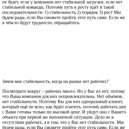
не будет, если у компании нет стабильной загрузки, если нет
стабильной команды. Поэтому путь к росту идёт в такой
последовательности: 1) стабильность 2) порядок 3) рост Мы
будем рады, если Вы сможете пройти этот путь сами. Если же
в чём-то будут трудности, обращайтесь.
Зачем мне стабильность, когда на рынке нет рабочих?
Посмотрите вокруг – рабочих много. Но у Вас их нет, потому
что Ваша компания для них непривлекательна. Нет объёмов,
нет стабильности. Поэтому Вы для них одноразовый клиент,
который ещё не ясно, как будет платить, поэтому работать они
с Вами готовы только по высокой цене. И уйдут они с Вашего
объекта при первой же непонятной ситуации. Дело не в
отсутствии рабочих, а в том, что у Вас нет стабильности. Мы
будем рады, если Вы сможете пройти этот путь сами. Если же