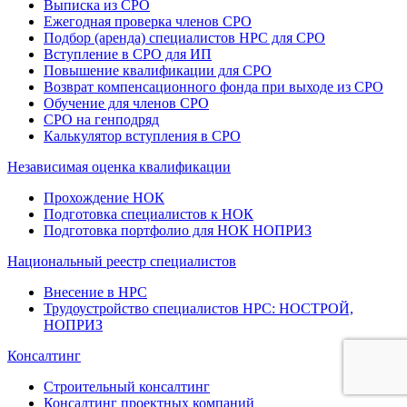
Выписка из СРО
Ежегодная проверка членов СРО
Подбор (аренда) специалистов НРС для СРО
Вступление в СРО для ИП
Повышение квалификации для СРО
Возврат компенсационного фонда при выходе из СРО
Обучение для членов СРО
СРО на генподряд
Калькулятор вступления в СРО
Независимая оценка квалификации
Прохождение НОК
Подготовка специалистов к НОК
Подготовка портфолио для НОК НОПРИЗ
Национальный реестр специалистов
Внесение в НРС
Трудоустройство специалистов НРС: НОСТРОЙ,
НОПРИЗ
Консалтинг
Строительный консалтинг
Консалтинг проектных компаний