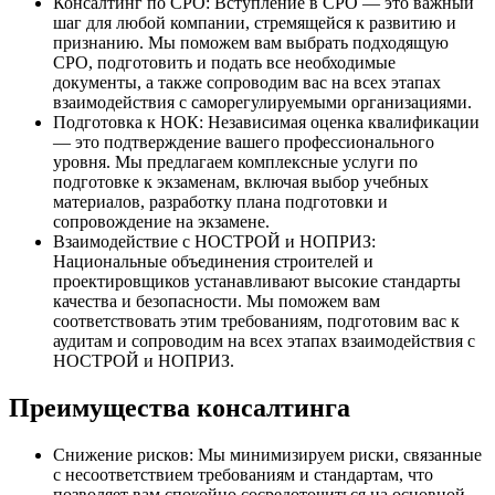
Консалтинг по СРО: Вступление в СРО — это важный
шаг для любой компании, стремящейся к развитию и
признанию. Мы поможем вам выбрать подходящую
СРО, подготовить и подать все необходимые
документы, а также сопроводим вас на всех этапах
взаимодействия с саморегулируемыми организациями.
Подготовка к НОК: Независимая оценка квалификации
— это подтверждение вашего профессионального
уровня. Мы предлагаем комплексные услуги по
подготовке к экзаменам, включая выбор учебных
материалов, разработку плана подготовки и
сопровождение на экзамене.
Взаимодействие с НОСТРОЙ и НОПРИЗ:
Национальные объединения строителей и
проектировщиков устанавливают высокие стандарты
качества и безопасности. Мы поможем вам
соответствовать этим требованиям, подготовим вас к
аудитам и сопроводим на всех этапах взаимодействия с
НОСТРОЙ и НОПРИЗ.
Преимущества консалтинга
Снижение рисков: Мы минимизируем риски, связанные
с несоответствием требованиям и стандартам, что
позволяет вам спокойно сосредоточиться на основной