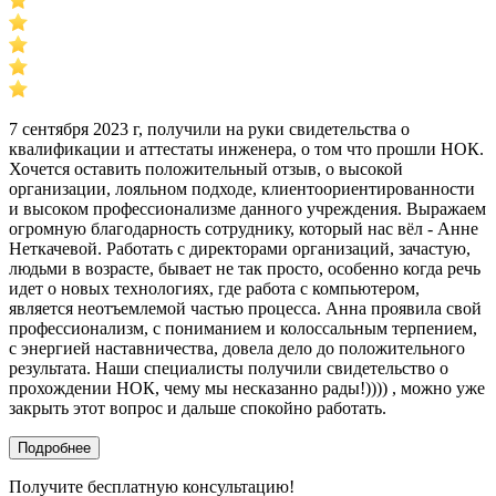
7 сентября 2023 г, получили на руки свидетельства о
квалификации и аттестаты инженера, о том что прошли НОК.
Хочется оставить положительный отзыв, о высокой
организации, лояльном подходе, клиентоориентированности
и высоком профессионализме данного учреждения. Выражаем
огромную благодарность сотруднику, который нас вёл - Анне
Неткачевой. Работать с директорами организаций, зачастую,
людьми в возрасте, бывает не так просто, особенно когда речь
идет о новых технологиях, где работа с компьютером,
является неотъемлемой частью процесса. Анна проявила свой
профессионализм, с пониманием и колоссальным терпением,
с энергией наставничества, довела дело до положительного
результата. Наши специалисты получили свидетельство о
прохождении НОК, чему мы несказанно рады!)))) , можно уже
закрыть этот вопрос и дальше спокойно работать.
Подробнее
Получите бесплатную консультацию!