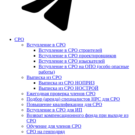
СРО
Вступление в СРО
Вступление в СРО строителей
Вступление в СРО проектировщиков
Вступление в СРО изыскателей
Вступление в СРО на ОПО (особо опасные
работы)
Выписка из СРО
Выписка из СРО НОПРИЗ
Выписка из СРО НОСТРОЙ
Ежегодная проверка членов СРО
Подбор (аренда) специалистов НРС для СРО
Повышение квалификации для СРО
Вступление в СРО для ИП
Возврат компенсационного фонда при выходе из
СРО
Обучение для членов СРО
СРО на генподряд