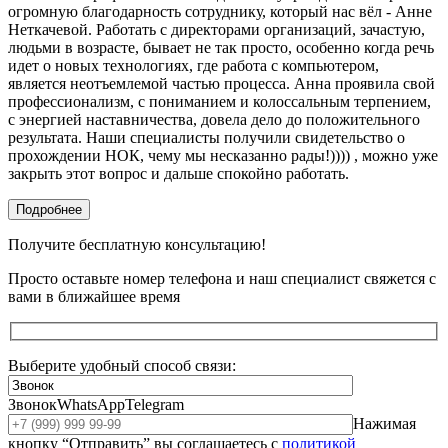
огромную благодарность сотруднику, который нас вёл - Анне
Неткачевой. Работать с директорами организаций, зачастую,
людьми в возрасте, бывает не так просто, особенно когда речь
идет о новых технологиях, где работа с компьютером,
является неотъемлемой частью процесса. Анна проявила свой
профессионализм, с пониманием и колоссальным терпением,
с энергией наставничества, довела дело до положительного
результата. Наши специалисты получили свидетельство о
прохождении НОК, чему мы несказанно рады!)))) , можно уже
закрыть этот вопрос и дальше спокойно работать.
Подробнее
Получите бесплатную консультацию!
Просто оставьте номер телефона и наш специалист свяжется с
вами в ближайшее время
Выберите удобный способ связи:
Звонок
WhatsApp
Telegram
Нажимая
кнопку “Отправить” вы соглашаетесь с
политикой