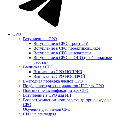
СРО
Вступление в СРО
Вступление в СРО строителей
Вступление в СРО проектировщиков
Вступление в СРО изыскателей
Вступление в СРО на ОПО (особо опасные
работы)
Выписка из СРО
Выписка из СРО НОПРИЗ
Выписка из СРО НОСТРОЙ
Ежегодная проверка членов СРО
Подбор (аренда) специалистов НРС для СРО
Повышение квалификации для СРО
Вступление в СРО для ИП
Возврат компенсационного фонда при выходе из
СРО
Обучение для членов СРО
СРО на генподряд