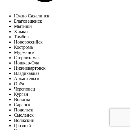
Южно Сахалинск
Благовещенск
Мытищи
Химки
Тамбов
Новороссийск
Кострома
Мурманск
Стерлитамак
Йошкар-Ола
Нижневартовск
Владикавказ
Архангельск
Орёл
Череповец
Курган
Вологда
Саранск
Подольск
Смоленск
Волжский
Грозный