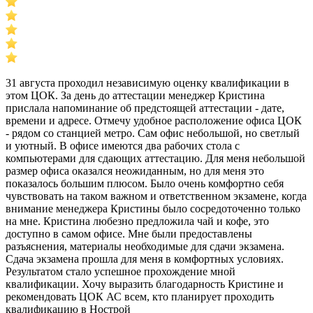
31 августа проходил независимую оценку квалификации в
этом ЦОК. За день до аттестации менеджер Кристина
прислала напоминание об предстоящей аттестации - дате,
времени и адресе. Отмечу удобное расположение офиса ЦОК
- рядом со станцией метро. Сам офис небольшой, но светлый
и уютный. В офисе имеются два рабочих стола с
компьютерами для сдающих аттестацию. Для меня небольшой
размер офиса оказался неожиданным, но для меня это
показалось большим плюсом. Было очень комфортно себя
чувствовать на таком важном и ответственном экзамене, когда
внимание менеджера Кристины было сосредоточенно только
на мне. Кристина любезно предложила чай и кофе, это
доступно в самом офисе. Мне были предоставлены
разъяснения, материалы необходимые для сдачи экзамена.
Сдача экзамена прошла для меня в комфортных условиях.
Результатом стало успешное прохождение мной
квалификации. Хочу выразить благодарность Кристине и
рекомендовать ЦОК АС всем, кто планирует проходить
квалификацию в Нострой