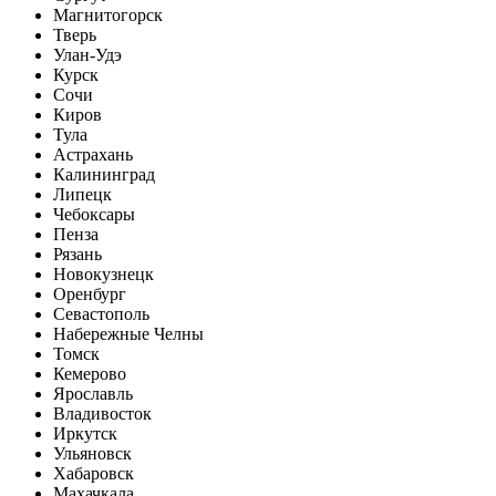
Магнитогорск
Тверь
Улан-Удэ
Курск
Сочи
Киров
Тула
Астрахань
Калининград
Липецк
Чебоксары
Пенза
Рязань
Новокузнецк
Оренбург
Севастополь
Набережные Челны
Томск
Кемерово
Ярославль
Владивосток
Иркутск
Ульяновск
Хабаровск
Махачкала