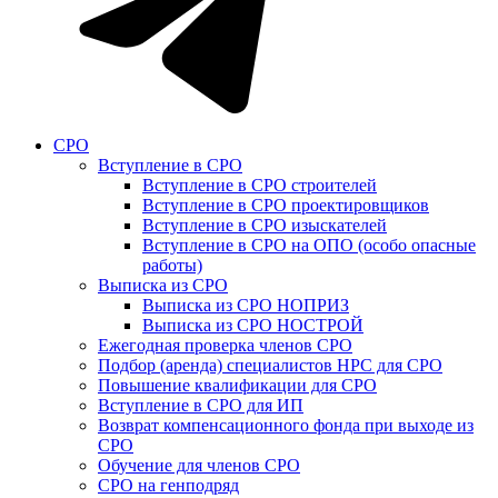
СРО
Вступление в СРО
Вступление в СРО строителей
Вступление в СРО проектировщиков
Вступление в СРО изыскателей
Вступление в СРО на ОПО (особо опасные
работы)
Выписка из СРО
Выписка из СРО НОПРИЗ
Выписка из СРО НОСТРОЙ
Ежегодная проверка членов СРО
Подбор (аренда) специалистов НРС для СРО
Повышение квалификации для СРО
Вступление в СРО для ИП
Возврат компенсационного фонда при выходе из
СРО
Обучение для членов СРО
СРО на генподряд