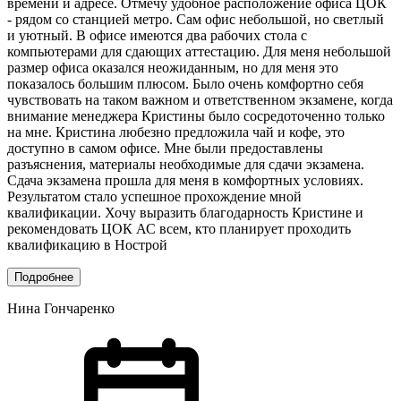
времени и адресе. Отмечу удобное расположение офиса ЦОК
- рядом со станцией метро. Сам офис небольшой, но светлый
и уютный. В офисе имеются два рабочих стола с
компьютерами для сдающих аттестацию. Для меня небольшой
размер офиса оказался неожиданным, но для меня это
показалось большим плюсом. Было очень комфортно себя
чувствовать на таком важном и ответственном экзамене, когда
внимание менеджера Кристины было сосредоточенно только
на мне. Кристина любезно предложила чай и кофе, это
доступно в самом офисе. Мне были предоставлены
разъяснения, материалы необходимые для сдачи экзамена.
Сдача экзамена прошла для меня в комфортных условиях.
Результатом стало успешное прохождение мной
квалификации. Хочу выразить благодарность Кристине и
рекомендовать ЦОК АС всем, кто планирует проходить
квалификацию в Нострой
Подробнее
Нина Гончаренко