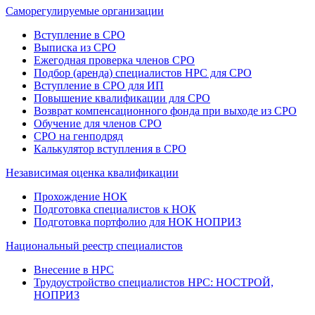
Саморегулируемые организации
Вступление в СРО
Выписка из СРО
Ежегодная проверка членов СРО
Подбор (аренда) специалистов НРС для СРО
Вступление в СРО для ИП
Повышение квалификации для СРО
Возврат компенсационного фонда при выходе из СРО
Обучение для членов СРО
СРО на генподряд
Калькулятор вступления в СРО
Независимая оценка квалификации
Прохождение НОК
Подготовка специалистов к НОК
Подготовка портфолио для НОК НОПРИЗ
Национальный реестр специалистов
Внесение в НРС
Трудоустройство специалистов НРС: НОСТРОЙ,
НОПРИЗ