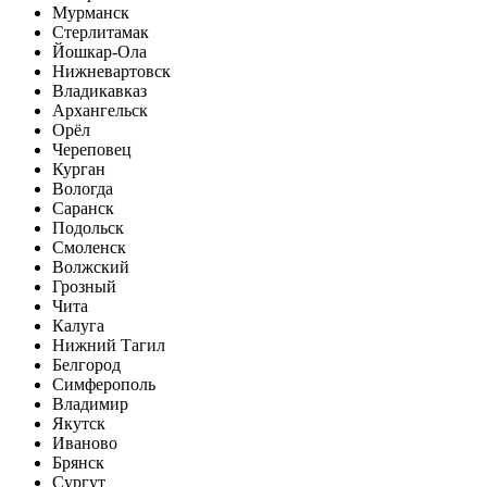
Мурманск
Стерлитамак
Йошкар-Ола
Нижневартовск
Владикавказ
Архангельск
Орёл
Череповец
Курган
Вологда
Саранск
Подольск
Смоленск
Волжский
Грозный
Чита
Калуга
Нижний Тагил
Белгород
Симферополь
Владимир
Якутск
Иваново
Брянск
Сургут