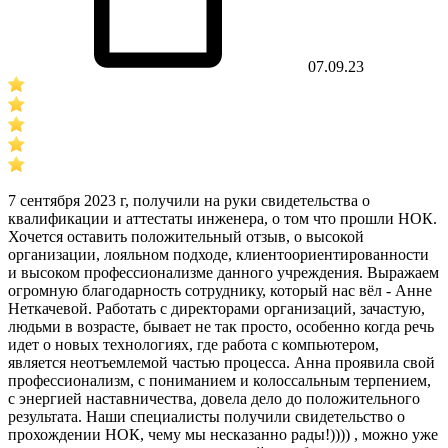
07.09.23
7 сентября 2023 г, получили на руки свидетельства о
квалификации и аттестаты инженера, о том что прошли НОК.
Хочется оставить положительный отзыв, о высокой
организации, лояльном подходе, клиентоориентированности
и высоком профессионализме данного учреждения. Выражаем
огромную благодарность сотруднику, который нас вёл - Анне
Неткачевой. Работать с директорами организаций, зачастую,
людьми в возрасте, бывает не так просто, особенно когда речь
идет о новых технологиях, где работа с компьютером,
является неотъемлемой частью процесса. Анна проявила свой
профессионализм, с пониманием и колоссальным терпением,
с энергией наставничества, довела дело до положительного
результата. Наши специалисты получили свидетельство о
прохождении НОК, чему мы несказанно рады!)))) , можно уже