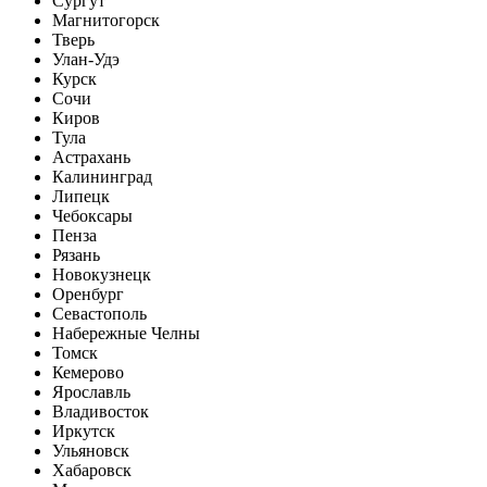
Сургут
Магнитогорск
Тверь
Улан-Удэ
Курск
Сочи
Киров
Тула
Астрахань
Калининград
Липецк
Чебоксары
Пенза
Рязань
Новокузнецк
Оренбург
Севастополь
Набережные Челны
Томск
Кемерово
Ярославль
Владивосток
Иркутск
Ульяновск
Хабаровск