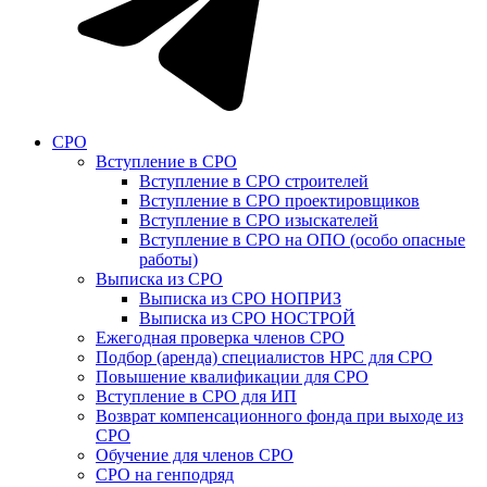
СРО
Вступление в СРО
Вступление в СРО строителей
Вступление в СРО проектировщиков
Вступление в СРО изыскателей
Вступление в СРО на ОПО (особо опасные
работы)
Выписка из СРО
Выписка из СРО НОПРИЗ
Выписка из СРО НОСТРОЙ
Ежегодная проверка членов СРО
Подбор (аренда) специалистов НРС для СРО
Повышение квалификации для СРО
Вступление в СРО для ИП
Возврат компенсационного фонда при выходе из
СРО
Обучение для членов СРО
СРО на генподряд