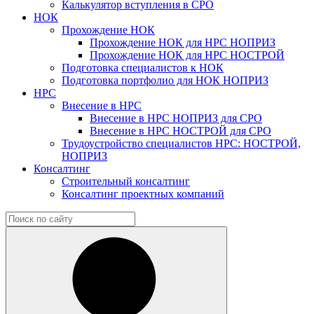
Калькулятор вступления в СРО
НОК
Прохождение НОК
Прохождение НОК для НРС НОПРИЗ
Прохождение НОК для НРС НОСТРОЙ
Подготовка специалистов к НОК
Подготовка портфолио для НОК НОПРИЗ
НРС
Внесение в НРС
Внесение в НРС НОПРИЗ для СРО
Внесение в НРС НОСТРОЙ для СРО
Трудоустройство специалистов НРС: НОСТРОЙ,
НОПРИЗ
Консалтинг
Строительный консалтинг
Консалтинг проектных компаний