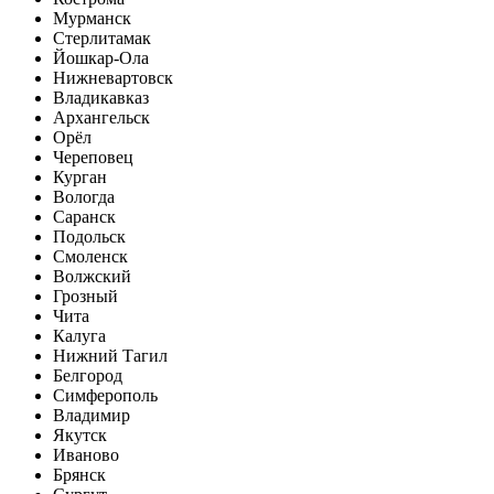
Мурманск
Стерлитамак
Йошкар-Ола
Нижневартовск
Владикавказ
Архангельск
Орёл
Череповец
Курган
Вологда
Саранск
Подольск
Смоленск
Волжский
Грозный
Чита
Калуга
Нижний Тагил
Белгород
Симферополь
Владимир
Якутск
Иваново
Брянск