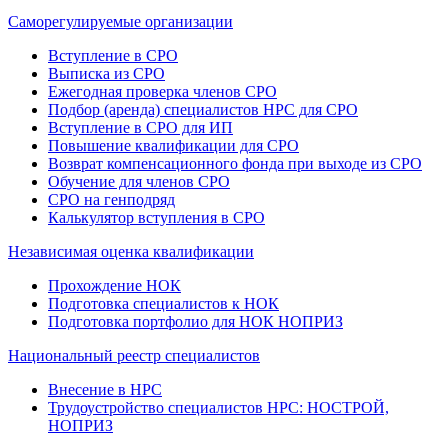
Саморегулируемые организации
Вступление в СРО
Выписка из СРО
Ежегодная проверка членов СРО
Подбор (аренда) специалистов НРС для СРО
Вступление в СРО для ИП
Повышение квалификации для СРО
Возврат компенсационного фонда при выходе из СРО
Обучение для членов СРО
СРО на генподряд
Калькулятор вступления в СРО
Независимая оценка квалификации
Прохождение НОК
Подготовка специалистов к НОК
Подготовка портфолио для НОК НОПРИЗ
Национальный реестр специалистов
Внесение в НРС
Трудоустройство специалистов НРС: НОСТРОЙ,
НОПРИЗ