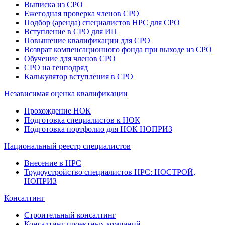
Выписка из СРО
Ежегодная проверка членов СРО
Подбор (аренда) специалистов НРС для СРО
Вступление в СРО для ИП
Повышение квалификации для СРО
Возврат компенсационного фонда при выходе из СРО
Обучение для членов СРО
СРО на генподряд
Калькулятор вступления в СРО
Независимая оценка квалификации
Прохождение НОК
Подготовка специалистов к НОК
Подготовка портфолио для НОК НОПРИЗ
Национальный реестр специалистов
Внесение в НРС
Трудоустройство специалистов НРС: НОСТРОЙ,
НОПРИЗ
Консалтинг
Строительный консалтинг
Консалтинг проектных компаний