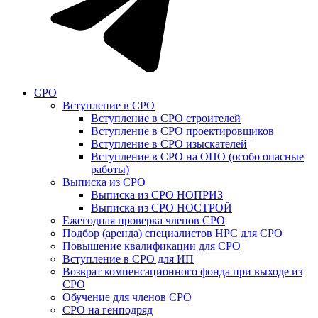
СРО
Вступление в СРО
Вступление в СРО строителей
Вступление в СРО проектировщиков
Вступление в СРО изыскателей
Вступление в СРО на ОПО (особо опасные
работы)
Выписка из СРО
Выписка из СРО НОПРИЗ
Выписка из СРО НОСТРОЙ
Ежегодная проверка членов СРО
Подбор (аренда) специалистов НРС для СРО
Повышение квалификации для СРО
Вступление в СРО для ИП
Возврат компенсационного фонда при выходе из
СРО
Обучение для членов СРО
СРО на генподряд