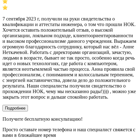
7 сентября 2023 г, получили на руки свидетельства о
квалификации и аттестаты инженера, о том что прошли НОК.
Хочется оставить положительный отзыв, о высокой
организации, лояльном подходе, клиентоориентированности
и высоком профессионализме данного учреждения. Выражаем
огромную благодарность сотруднику, который нас вёл - Анне
Неткачевой. Работать с директорами организаций, зачастую,
людьми в возрасте, бывает не так просто, особенно когда речь
идет о новых технологиях, где работа с компьютером,
является неотъемлемой частью процесса. Анна проявила свой
профессионализм, с пониманием и колоссальным терпением,
с энергией наставничества, довела дело до положительного
результата. Наши специалисты получили свидетельство о
прохождении НОК, чему мы несказанно рады!)))) , можно уже
закрыть этот вопрос и дальше спокойно работать.
Подробнее
Получите бесплатную консультацию!
Просто оставьте номер телефона и наш специалист свяжется с
вами в ближайшее время