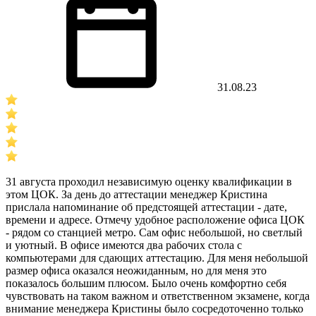
31.08.23
31 августа проходил независимую оценку квалификации в
этом ЦОК. За день до аттестации менеджер Кристина
прислала напоминание об предстоящей аттестации - дате,
времени и адресе. Отмечу удобное расположение офиса ЦОК
- рядом со станцией метро. Сам офис небольшой, но светлый
и уютный. В офисе имеются два рабочих стола с
компьютерами для сдающих аттестацию. Для меня небольшой
размер офиса оказался неожиданным, но для меня это
показалось большим плюсом. Было очень комфортно себя
чувствовать на таком важном и ответственном экзамене, когда
внимание менеджера Кристины было сосредоточенно только