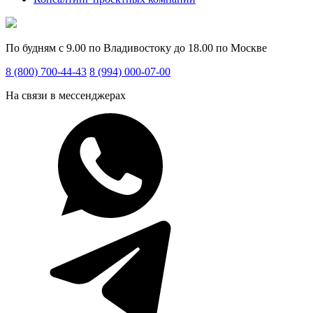
По будням с 9.00 по Владивостоку до 18.00 по Москве
8 (800) 700-44-43
8 (994) 000-07-00
На связи в мессенджерах