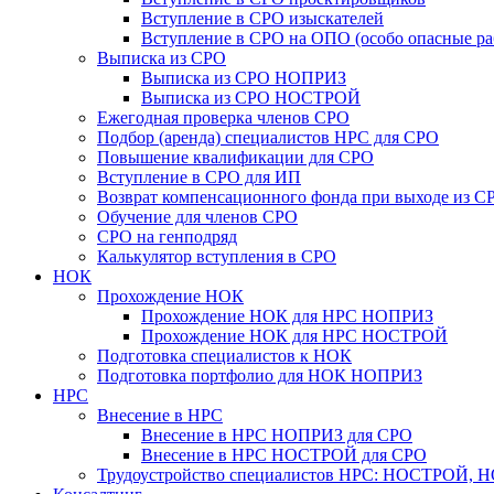
Вступление в СРО изыскателей
Вступление в СРО на ОПО (особо опасные ра
Выписка из СРО
Выписка из СРО НОПРИЗ
Выписка из СРО НОСТРОЙ
Ежегодная проверка членов СРО
Подбор (аренда) специалистов НРС для СРО
Повышение квалификации для СРО
Вступление в СРО для ИП
Возврат компенсационного фонда при выходе из С
Обучение для членов СРО
СРО на генподряд
Калькулятор вступления в СРО
НОК
Прохождение НОК
Прохождение НОК для НРС НОПРИЗ
Прохождение НОК для НРС НОСТРОЙ
Подготовка специалистов к НОК
Подготовка портфолио для НОК НОПРИЗ
НРС
Внесение в НРС
Внесение в НРС НОПРИЗ для СРО
Внесение в НРС НОСТРОЙ для СРО
Трудоустройство специалистов НРС: НОСТРОЙ, 