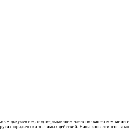
жным документом, подтверждающим членство вашей компании и 
 других юридически значимых действий. Наша консалтинговая к