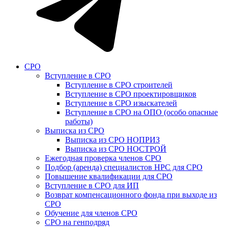
СРО
Вступление в СРО
Вступление в СРО строителей
Вступление в СРО проектировщиков
Вступление в СРО изыскателей
Вступление в СРО на ОПО (особо опасные
работы)
Выписка из СРО
Выписка из СРО НОПРИЗ
Выписка из СРО НОСТРОЙ
Ежегодная проверка членов СРО
Подбор (аренда) специалистов НРС для СРО
Повышение квалификации для СРО
Вступление в СРО для ИП
Возврат компенсационного фонда при выходе из
СРО
Обучение для членов СРО
СРО на генподряд