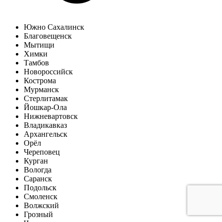
Южно Сахалинск
Благовещенск
Мытищи
Химки
Тамбов
Новороссийск
Кострома
Мурманск
Стерлитамак
Йошкар-Ола
Нижневартовск
Владикавказ
Архангельск
Орёл
Череповец
Курган
Вологда
Саранск
Подольск
Смоленск
Волжский
Грозный