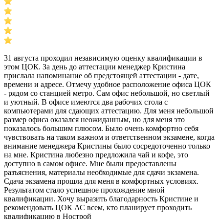
31 августа проходил независимую оценку квалификации в
этом ЦОК. За день до аттестации менеджер Кристина
прислала напоминание об предстоящей аттестации - дате,
времени и адресе. Отмечу удобное расположение офиса ЦОК
- рядом со станцией метро. Сам офис небольшой, но светлый
и уютный. В офисе имеются два рабочих стола с
компьютерами для сдающих аттестацию. Для меня небольшой
размер офиса оказался неожиданным, но для меня это
показалось большим плюсом. Было очень комфортно себя
чувствовать на таком важном и ответственном экзамене, когда
внимание менеджера Кристины было сосредоточенно только
на мне. Кристина любезно предложила чай и кофе, это
доступно в самом офисе. Мне были предоставлены
разъяснения, материалы необходимые для сдачи экзамена.
Сдача экзамена прошла для меня в комфортных условиях.
Результатом стало успешное прохождение мной
квалификации. Хочу выразить благодарность Кристине и
рекомендовать ЦОК АС всем, кто планирует проходить
квалификацию в Нострой