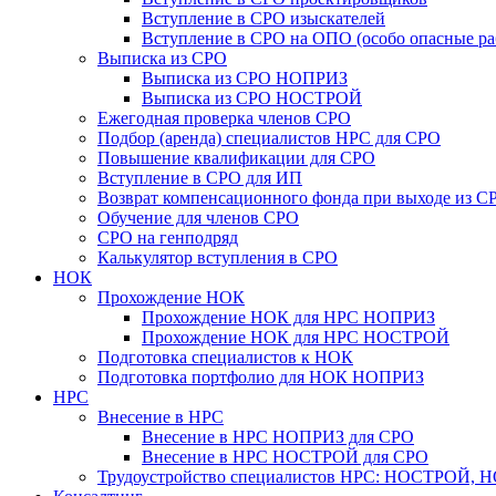
Вступление в СРО изыскателей
Вступление в СРО на ОПО (особо опасные ра
Выписка из СРО
Выписка из СРО НОПРИЗ
Выписка из СРО НОСТРОЙ
Ежегодная проверка членов СРО
Подбор (аренда) специалистов НРС для СРО
Повышение квалификации для СРО
Вступление в СРО для ИП
Возврат компенсационного фонда при выходе из С
Обучение для членов СРО
СРО на генподряд
Калькулятор вступления в СРО
НОК
Прохождение НОК
Прохождение НОК для НРС НОПРИЗ
Прохождение НОК для НРС НОСТРОЙ
Подготовка специалистов к НОК
Подготовка портфолио для НОК НОПРИЗ
НРС
Внесение в НРС
Внесение в НРС НОПРИЗ для СРО
Внесение в НРС НОСТРОЙ для СРО
Трудоустройство специалистов НРС: НОСТРОЙ, 