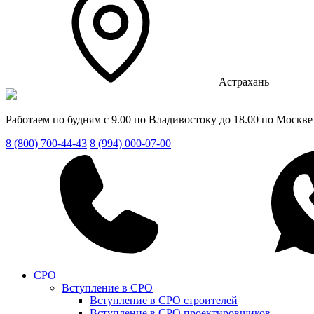
Астрахань
Работаем по будням с 9.00 по Владивостоку до 18.00 по Москве
8 (800) 700-44-43
8 (994) 000-07-00
СРО
Вступление в СРО
Вступление в СРО строителей
Вступление в СРО проектировщиков