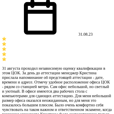
31.08.23
31 августа проходил независимую оценку квалификации в
этом ЦОК. За день до аттестации менеджер Кристина
прислала напоминание об предстоящей аттестации - дате,
времени и адресе. Отмечу удобное расположение офиса ЦОК
- рядом со станцией метро. Сам офис небольшой, но светлый
и уютный. В офисе имеются два рабочих стола с
компьютерами для сдающих аттестацию. Для меня небольшой
размер офиса оказался неожиданным, но для меня это
показалось большим плюсом. Было очень комфортно себя
чувствовать на таком важном и ответственном экзамене, когда