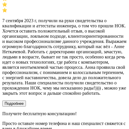
7 сентября 2023 г, получили на руки свидетельства о
квалификации и аттестаты инженера, о том что прошли НОК.
Хочется оставить положительный отзыв, о высокой
организации, лояльном подходе, клиентоориентированности
и высоком профессионализме данного учреждения. Выражаем
огромную благодарность сотруднику, который нас вёл - Анне
Неткачевой. Работать с директорами организаций, зачастую,
людьми в возрасте, бывает не так просто, особенно когда речь
идет о новых технологиях, где работа с компьютером,
является неотъемлемой частью процесса. Анна проявила свой
профессионализм, с пониманием и колоссальным терпением,
с энергией наставничества, довела дело до положительного
результата. Наши специалисты получили свидетельство о
прохождении НОК, чему мы несказанно рады!)))) , можно уже
закрыть этот вопрос и дальше спокойно работать.
Подробнее
Получите бесплатную консультацию!
Просто оставьте номер телефона и наш специалист свяжется с
вами в ближайшее время