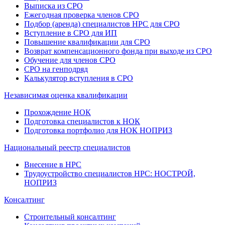
Выписка из СРО
Ежегодная проверка членов СРО
Подбор (аренда) специалистов НРС для СРО
Вступление в СРО для ИП
Повышение квалификации для СРО
Возврат компенсационного фонда при выходе из СРО
Обучение для членов СРО
СРО на генподряд
Калькулятор вступления в СРО
Независимая оценка квалификации
Прохождение НОК
Подготовка специалистов к НОК
Подготовка портфолио для НОК НОПРИЗ
Национальный реестр специалистов
Внесение в НРС
Трудоустройство специалистов НРС: НОСТРОЙ,
НОПРИЗ
Консалтинг
Строительный консалтинг