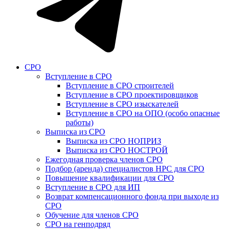
СРО
Вступление в СРО
Вступление в СРО строителей
Вступление в СРО проектировщиков
Вступление в СРО изыскателей
Вступление в СРО на ОПО (особо опасные
работы)
Выписка из СРО
Выписка из СРО НОПРИЗ
Выписка из СРО НОСТРОЙ
Ежегодная проверка членов СРО
Подбор (аренда) специалистов НРС для СРО
Повышение квалификации для СРО
Вступление в СРО для ИП
Возврат компенсационного фонда при выходе из
СРО
Обучение для членов СРО
СРО на генподряд