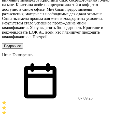
внимание менеджера Кристины было сосредоточенно только
на мне. Кристина любезно предложила чай и кофе, это
доступно в самом офисе. Мне были предоставлены
разъяснения, материалы необходимые для сдачи экзамена.
Сдача экзамена прошла для меня в комфортных условиях.
Результатом стало успешное прохождение мной
квалификации. Хочу выразить благодарность Кристине и
рекомендовать ЦОК АС всем, кто планирует проходить
квалификацию в Нострой
Подробнее
Нина Гончаренко
07.09.23