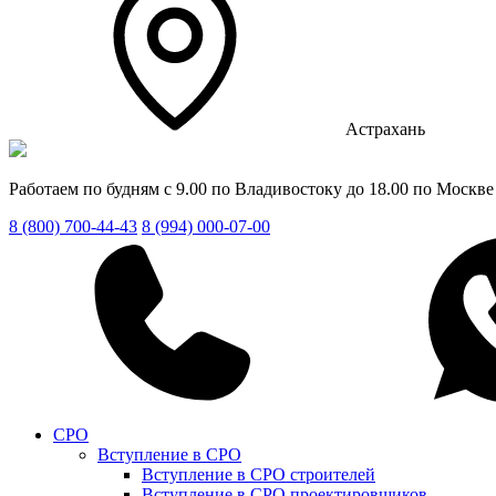
Астрахань
Работаем по будням с 9.00 по Владивостоку до 18.00 по Москве
8 (800) 700-44-43
8 (994) 000-07-00
СРО
Вступление в СРО
Вступление в СРО строителей
Вступление в СРО проектировщиков