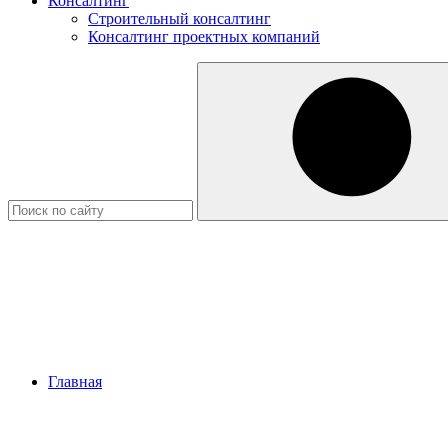
Консалтинг
Строительный консалтинг
Консалтинг проектных компаний
Главная