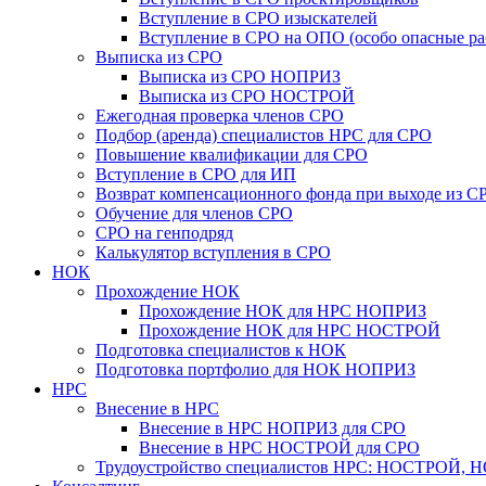
Вступление в СРО изыскателей
Вступление в СРО на ОПО (особо опасные ра
Выписка из СРО
Выписка из СРО НОПРИЗ
Выписка из СРО НОСТРОЙ
Ежегодная проверка членов СРО
Подбор (аренда) специалистов НРС для СРО
Повышение квалификации для СРО
Вступление в СРО для ИП
Возврат компенсационного фонда при выходе из С
Обучение для членов СРО
СРО на генподряд
Калькулятор вступления в СРО
НОК
Прохождение НОК
Прохождение НОК для НРС НОПРИЗ
Прохождение НОК для НРС НОСТРОЙ
Подготовка специалистов к НОК
Подготовка портфолио для НОК НОПРИЗ
НРС
Внесение в НРС
Внесение в НРС НОПРИЗ для СРО
Внесение в НРС НОСТРОЙ для СРО
Трудоустройство специалистов НРС: НОСТРОЙ, 