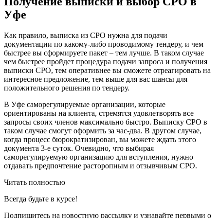
Получение выписки и выбор СРО в
Уфе
Как правило, выписка из СРО нужна для подачи
документации по какому-либо проводимому тендеру, и чем
быстрее вы сформируете пакет – тем лучше. В таком случае
чем быстрее пройдет процедура подачи запроса и получения
выписки СРО, тем оперативнее вы сможете отреагировать на
интересное предложение, тем выше для вас шансы для
положительного решения по тендеру.
В Уфе саморегулируемые организации, которые
ориентированы на клиента, стремятся удовлетворять все
запросы своих членов максимально быстро. Выписку СРО в
таком случае смогут оформить за час-два. В другом случае,
когда процесс бюрократизирован, вы можете ждать этого
документа 3-е суток. Очевидно, что выбирая
саморегулируемую организацию для вступления, нужно
отдавать предпочтение расторопным и отзывчивым СРО.
Читать полностью
Всегда
будьте в курсе!
Подпишитесь на новостную рассылку и узнавайте первыми о