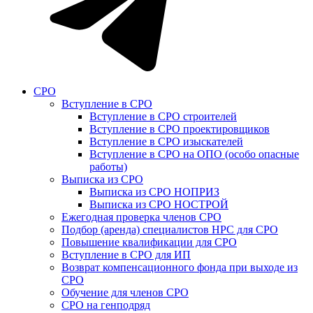
СРО
Вступление в СРО
Вступление в СРО строителей
Вступление в СРО проектировщиков
Вступление в СРО изыскателей
Вступление в СРО на ОПО (особо опасные
работы)
Выписка из СРО
Выписка из СРО НОПРИЗ
Выписка из СРО НОСТРОЙ
Ежегодная проверка членов СРО
Подбор (аренда) специалистов НРС для СРО
Повышение квалификации для СРО
Вступление в СРО для ИП
Возврат компенсационного фонда при выходе из
СРО
Обучение для членов СРО
СРО на генподряд