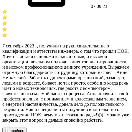
07.09.23
7 сентября 2023 г, получили на руки свидетельства о
квалификации и аттестаты инженера, о том что прошли НОК.
Хочется оставить положительный отзыв, о высокой
организации, лояльном подходе, клиентоориентированности
и высоком профессионализме данного учреждения. Выражаем
огромную благодарность сотруднику, который нас вёл - Анне
Неткачевой. Работать с директорами организаций, зачастую,
людьми в возрасте, бывает не так просто, особенно когда речь
идет о новых технологиях, где работа с компьютером,
является неотъемлемой частью процесса. Анна проявила свой
профессионализм, с пониманием и колоссальным терпением,
с энергией наставничества, довела дело до положительного
результата. Наши специалисты получили свидетельство о
прохождении НОК, чему мы несказанно рады!)))) , можно уже
закрыть этот вопрос и дальше спокойно работать.
Подробнее