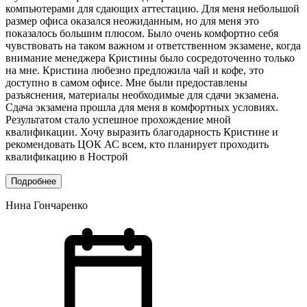
компьютерами для сдающих аттестацию. Для меня небольшой
размер офиса оказался неожиданным, но для меня это
показалось большим плюсом. Было очень комфортно себя
чувствовать на таком важном и ответственном экзамене, когда
внимание менеджера Кристины было сосредоточенно только
на мне. Кристина любезно предложила чай и кофе, это
доступно в самом офисе. Мне были предоставлены
разъяснения, материалы необходимые для сдачи экзамена.
Сдача экзамена прошла для меня в комфортных условиях.
Результатом стало успешное прохождение мной
квалификации. Хочу выразить благодарность Кристине и
рекомендовать ЦОК АС всем, кто планирует проходить
квалификацию в Нострой
Подробнее
Нина Гончаренко