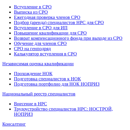
Вступление в СРО
Выписка из СРО
Ежегодная проверка членов СРО
Подбор (аренда) специалистов НРС для СРО
Вступление в СРО для ИП
Повышение квалификации для СРО
Возврат компенсационного фонда при выходе из СРО
Обучение для членов СРО
СРО на генподряд
Калькулятор вступления в СРО
Независимая оценка квалификации
Прохождение НОК
Подготовка специалистов к НОК
Подготовка портфолио для НОК НОПРИЗ
Национальный реестр специалистов
Внесение в НРС
Трудоустройство специалистов НРС: НОСТРОЙ,
НОПРИЗ
Консалтинг