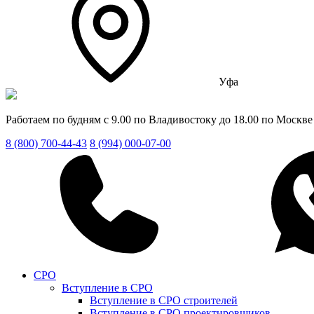
Уфа
Работаем по будням с 9.00 по Владивостоку до 18.00 по Москве
8 (800) 700-44-43
8 (994) 000-07-00
СРО
Вступление в СРО
Вступление в СРО строителей
Вступление в СРО проектировщиков