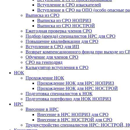
Вступление в СРО изыскателей
Вступление в СРО на ОПО (особо опасные ра
Выписка из СРО
Выписка из СРО НОПРИЗ
Выписка из СРО НОСТРОЙ
Ежегодная проверка членов СРО
Подбор (аренда) специалистов НРС для СРО
Повышение квалификации для СРО
Вступление в СРО для ИП
Возврат компенсационного фонда при выходе из С
Обучение для членов СРО
СРО на генподряд
Калькулятор вступления в СРО
НОК
Прохождение НОК
Прохождение НОК для НРС НОПРИЗ
Прохождение НОК для НРС НОСТРОЙ
Подготовка специалистов к НОК
Подготовка портфолио для НОК НОПРИЗ
НРС
Внесение в НРС
Внесение в НРС НОПРИЗ для СРО
Внесение в НРС НОСТРОЙ для СРО
Трудоустройство специалистов НРС: НОСТРОЙ, 