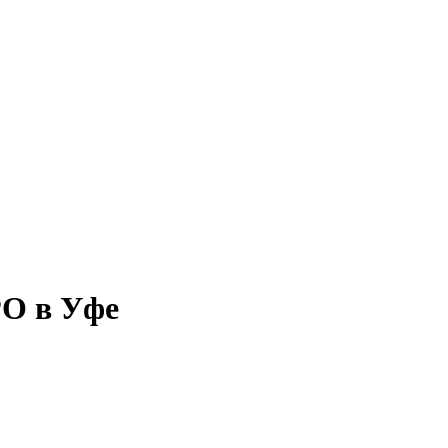
РО в Уфе