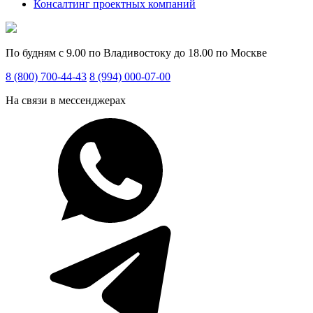
Консалтинг проектных компаний
По будням с 9.00 по Владивостоку до 18.00 по Москве
8 (800) 700-44-43
8 (994) 000-07-00
На связи в мессенджерах