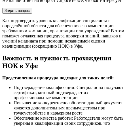
Не нашли ответ на вопрос? Спросите все, что вас интересует
Задать вопрос
Как подтвердить уровень квалификации специалиста в
определённой области для обеспечения его компетенции
требованиям компании, организации или учреждения? В этом
поможет отлаженная процедура проверки знаний, навыков и
умений кандидата при помощи независимой оценки
квалификации (сокращённо НОК) в Уфе.
Важность и нужность прохождения
НОК в Уфе
Представленная процедура подходит для таких целей:
Подтверждение квалификации: Специалисты получают
сертификат, который подтверждает их
профессиональные компетенции.
Повышение конкурентоспособности: данный документ
является дополнительным преимуществом при
трудоустройстве и карьерном росте.
Обеспечение качества работы: Работодатели могут быть
уверены в квалификации своих сотрудников, что