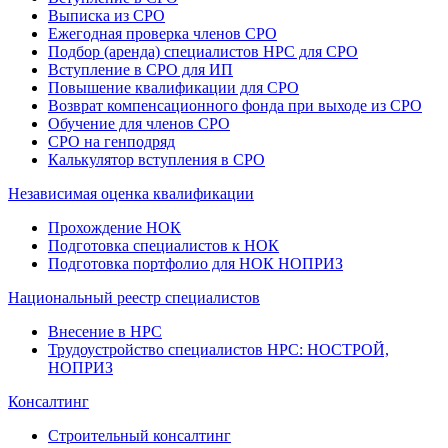
Выписка из СРО
Ежегодная проверка членов СРО
Подбор (аренда) специалистов НРС для СРО
Вступление в СРО для ИП
Повышение квалификации для СРО
Возврат компенсационного фонда при выходе из СРО
Обучение для членов СРО
СРО на генподряд
Калькулятор вступления в СРО
Независимая оценка квалификации
Прохождение НОК
Подготовка специалистов к НОК
Подготовка портфолио для НОК НОПРИЗ
Национальный реестр специалистов
Внесение в НРС
Трудоустройство специалистов НРС: НОСТРОЙ,
НОПРИЗ
Консалтинг
Строительный консалтинг