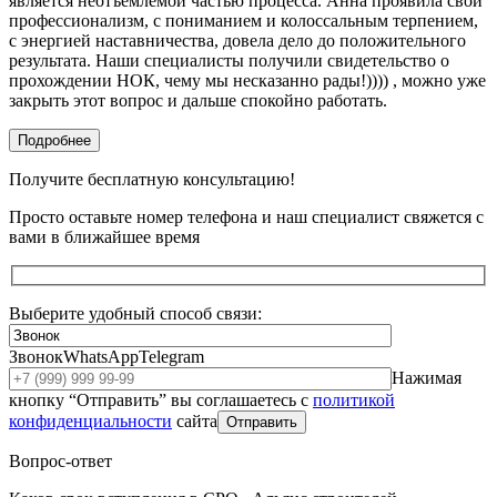
является неотъемлемой частью процесса. Анна проявила свой
профессионализм, с пониманием и колоссальным терпением,
с энергией наставничества, довела дело до положительного
результата. Наши специалисты получили свидетельство о
прохождении НОК, чему мы несказанно рады!)))) , можно уже
закрыть этот вопрос и дальше спокойно работать.
Подробнее
Получите бесплатную консультацию!
Просто оставьте номер телефона и наш специалист свяжется с
вами в ближайшее время
Выберите удобный способ связи:
Звонок
WhatsApp
Telegram
Нажимая
кнопку “Отправить” вы соглашаетесь с
политикой
конфиденциальности
сайта
Отправить
Вопрос-ответ