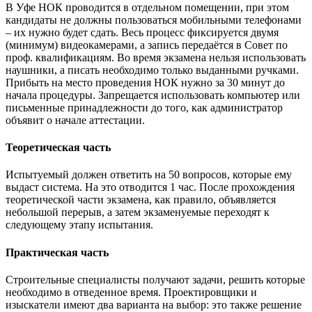
В Уфе НОК проводится в отдельном помещении, при этом
кандидаты не должны пользоваться мобильными телефонами
– их нужно будет сдать. Весь процесс фиксируется двумя
(минимум) видеокамерами, а запись передаётся в Совет по
проф. квалификациям. Во время экзамена нельзя использовать
наушники, а писать необходимо только выданными ручками.
Прибыть на место проведения НОК нужно за 30 минут до
начала процедуры. Запрещается использовать компьютер или
письменные принадлежности до того, как администратор
объявит о начале аттестации.
Теоретическая часть
Испытуемый должен ответить на 50 вопросов, которые ему
выдаст система. На это отводится 1 час. После прохождения
теоретической части экзамена, как правило, объявляется
небольшой перерыв, а затем экзаменуемые переходят к
следующему этапу испытания.
Практическая часть
Строительные специалисты получают задачи, решить которые
необходимо в отведенное время. Проектировщики и
изыскатели имеют два варианта на выбор: это также решение