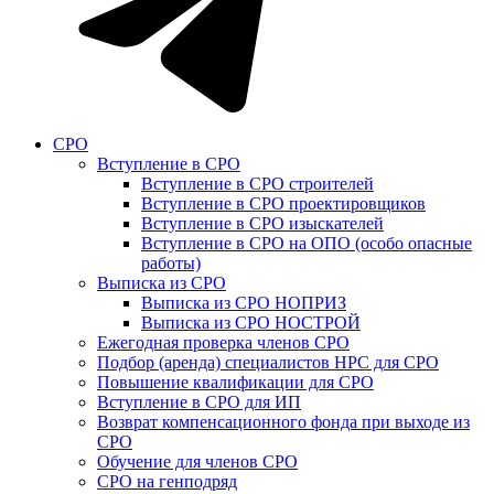
СРО
Вступление в СРО
Вступление в СРО строителей
Вступление в СРО проектировщиков
Вступление в СРО изыскателей
Вступление в СРО на ОПО (особо опасные
работы)
Выписка из СРО
Выписка из СРО НОПРИЗ
Выписка из СРО НОСТРОЙ
Ежегодная проверка членов СРО
Подбор (аренда) специалистов НРС для СРО
Повышение квалификации для СРО
Вступление в СРО для ИП
Возврат компенсационного фонда при выходе из
СРО
Обучение для членов СРО
СРО на генподряд