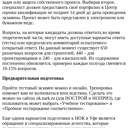
задач или защита собственного проекта. Выбирая второе,
специалист должен предоставить своё портфолио в Центр
оценки квалификации не позднее 14 дней до даты проведения
экзамена. Проект может быть представлен в электронном или
бумажном виде.
Вопросы, на которые кандидаты должны ответить во время
теоретической части, могут иметь доступные варианты ответа
(тесты) или предполагать комментарий испытуемого
(открытый ответ). На данный момент существует 650
различных вопросов для строителей, 440 – для
проектировщиков и 240 – для изыскателей. Их содержимое
постепенно обновляется, примерно каждые полгода сменяется
10-15% вопросов.
Предварительная подготовка
Пройти тестовый экзамен можно и онлайн. Тренировка
поможет вам не волноваться впоследствии. Сделать это
можно на сайтах ok.nark.ru (для НОСТРОЙ и НОПРИЗ), где
пользователь может выбрать «Учебное тестирование» и
«Пробное тестирование соответственно».
Еще одним вариантом подготовки к НОК в Уфе является
обращение в специализированные агентства, которые