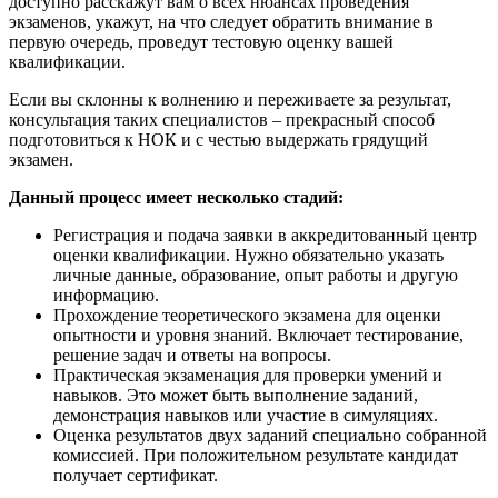
доступно расскажут вам о всех нюансах проведения
экзаменов, укажут, на что следует обратить внимание в
первую очередь, проведут тестовую оценку вашей
квалификации.
Если вы склонны к волнению и переживаете за результат,
консультация таких специалистов – прекрасный способ
подготовиться к НОК и с честью выдержать грядущий
экзамен.
Данный процесс имеет несколько стадий:
Регистрация и подача заявки в аккредитованный центр
оценки квалификации. Нужно обязательно указать
личные данные, образование, опыт работы и другую
информацию.
Прохождение теоретического экзамена для оценки
опытности и уровня знаний. Включает тестирование,
решение задач и ответы на вопросы.
Практическая экзаменация для проверки умений и
навыков. Это может быть выполнение заданий,
демонстрация навыков или участие в симуляциях.
Оценка результатов двух заданий специально собранной
комиссией. При положительном результате кандидат
получает сертификат.