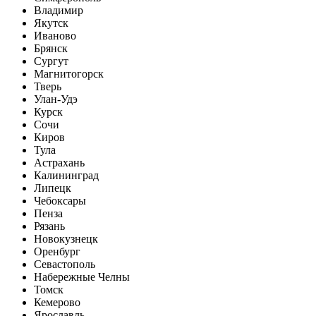
Владимир
Якутск
Иваново
Брянск
Сургут
Магнитогорск
Тверь
Улан-Удэ
Курск
Сочи
Киров
Тула
Астрахань
Калининград
Липецк
Чебоксары
Пенза
Рязань
Новокузнецк
Оренбург
Севастополь
Набережные Челны
Томск
Кемерово
Ярославль