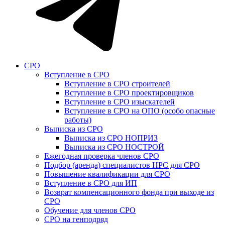
СРО
Вступление в СРО
Вступление в СРО строителей
Вступление в СРО проектировщиков
Вступление в СРО изыскателей
Вступление в СРО на ОПО (особо опасные
работы)
Выписка из СРО
Выписка из СРО НОПРИЗ
Выписка из СРО НОСТРОЙ
Ежегодная проверка членов СРО
Подбор (аренда) специалистов НРС для СРО
Повышение квалификации для СРО
Вступление в СРО для ИП
Возврат компенсационного фонда при выходе из
СРО
Обучение для членов СРО
СРО на генподряд