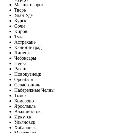
Магнитогорск
Тверь
Улан-Удэ
Курск
Сочи
Киров
Тула
Астрахань
Калининград
Липецк
Чебоксары
Пенза
Рязань
Новокузнецк
Оренбург
Севастополь
Набережные Челны
Томск
Кемерово
Ярославль
Владивосток
Иркутск
Ульяновск
Хабаровск
Махачкала