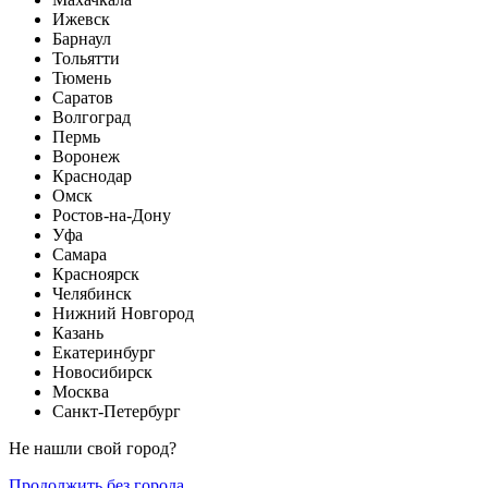
Ижевск
Барнаул
Тольятти
Тюмень
Саратов
Волгоград
Пермь
Воронеж
Краснодар
Омск
Ростов-на-Дону
Уфа
Самара
Красноярск
Челябинск
Нижний Новгород
Казань
Екатеринбург
Новосибирск
Москва
Санкт-Петербург
Не нашли свой город?
Продолжить без города