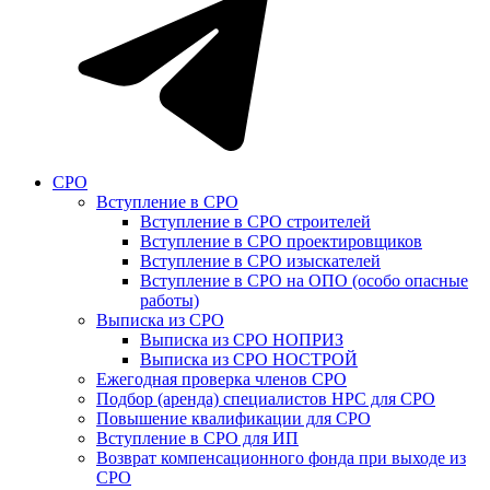
СРО
Вступление в СРО
Вступление в СРО строителей
Вступление в СРО проектировщиков
Вступление в СРО изыскателей
Вступление в СРО на ОПО (особо опасные
работы)
Выписка из СРО
Выписка из СРО НОПРИЗ
Выписка из СРО НОСТРОЙ
Ежегодная проверка членов СРО
Подбор (аренда) специалистов НРС для СРО
Повышение квалификации для СРО
Вступление в СРО для ИП
Возврат компенсационного фонда при выходе из
СРО