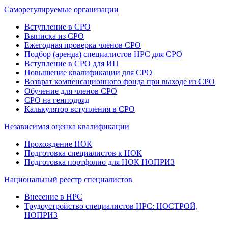
Саморегулируемые организации
Вступление в СРО
Выписка из СРО
Ежегодная проверка членов СРО
Подбор (аренда) специалистов НРС для СРО
Вступление в СРО для ИП
Повышение квалификации для СРО
Возврат компенсационного фонда при выходе из СРО
Обучение для членов СРО
СРО на генподряд
Калькулятор вступления в СРО
Независимая оценка квалификации
Прохождение НОК
Подготовка специалистов к НОК
Подготовка портфолио для НОК НОПРИЗ
Национальный реестр специалистов
Внесение в НРС
Трудоустройство специалистов НРС: НОСТРОЙ,
НОПРИЗ