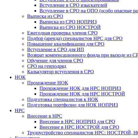
Вступление в СРО изыскателей
Вступление в СРО на ОПО (особо опасные ра
Выписка из СРО
Выписка из СРО НОПРИЗ
Выписка из СРО НОСТРОЙ
Ежегодная проверка членов СРО
Подбор (аренда) специалистов НРС для СРО
Повышение квалификации для СРО
Вступление в СРО для ИП
Возврат компенсационного фонда при выходе из С
Обучение для членов СРО
СРО на генподряд
Калькулятор вступления в СРО
НОК
Прохождение НОК
Прохождение НОК для НРС НОПРИЗ
Прохождение НОК для НРС НОСТРОЙ
Подготовка специалистов к НОК
Подготовка портфолио для НОК НОПРИЗ
НРС
Внесение в НРС
Внесение в НРС НОПРИЗ для СРО
Внесение в НРС НОСТРОЙ для СРО
Трудоустройство специалистов НРС: НОСТРОЙ, 