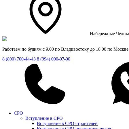
Набережные Челны
Работаем по будням с 9.00 по Владивостоку до 18.00 по Москве
8 (800) 700-44-43
8 (994) 000-07-00
СРО
Вступление в СРО
Вступление в СРО строителей
Вступление в СРО проектировщиков