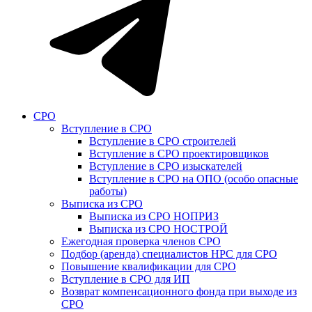
СРО
Вступление в СРО
Вступление в СРО строителей
Вступление в СРО проектировщиков
Вступление в СРО изыскателей
Вступление в СРО на ОПО (особо опасные
работы)
Выписка из СРО
Выписка из СРО НОПРИЗ
Выписка из СРО НОСТРОЙ
Ежегодная проверка членов СРО
Подбор (аренда) специалистов НРС для СРО
Повышение квалификации для СРО
Вступление в СРО для ИП
Возврат компенсационного фонда при выходе из
СРО