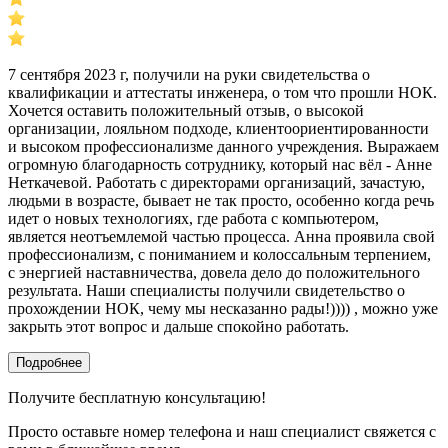
7 сентября 2023 г, получили на руки свидетельства о
квалификации и аттестаты инженера, о том что прошли НОК.
Хочется оставить положительный отзыв, о высокой
организации, лояльном подходе, клиентоориентированности
и высоком профессионализме данного учреждения. Выражаем
огромную благодарность сотруднику, который нас вёл - Анне
Неткачевой. Работать с директорами организаций, зачастую,
людьми в возрасте, бывает не так просто, особенно когда речь
идет о новых технологиях, где работа с компьютером,
является неотъемлемой частью процесса. Анна проявила свой
профессионализм, с пониманием и колоссальным терпением,
с энергией наставничества, довела дело до положительного
результата. Наши специалисты получили свидетельство о
прохождении НОК, чему мы несказанно рады!)))) , можно уже
закрыть этот вопрос и дальше спокойно работать.
Подробнее
Получите бесплатную консультацию!
Просто оставьте номер телефона и наш специалист свяжется с