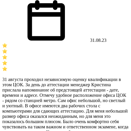
31.08.23
31 августа проходил независимую оценку квалификации в
этом ЦОК. За день до аттестации менеджер Кристина
прислала напоминание об предстоящей аттестации - дате,
времени и адресе. Отмечу удобное расположение офиса ЦОК
- рядом со станцией метро. Сам офис небольшой, но светлый
и уютный. В офисе имеются два рабочих стола с
компьютерами для сдающих аттестацию. Для меня небольшой
размер офиса оказался неожиданным, но для меня это
показалось большим плюсом. Было очень комфортно себя
чувствовать на таком важном и ответственном экзамене, когда