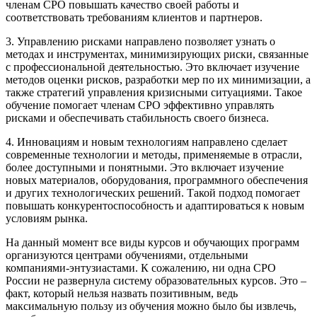
членам СРО повышать качество своей работы и
соответствовать требованиям клиентов и партнеров.
3. Управлению рисками направлено позволяет узнать о
методах и инструментах, минимизирующих риски, связанные
с профессиональной деятельностью. Это включает изучение
методов оценки рисков, разработки мер по их минимизации, а
также стратегий управления кризисными ситуациями. Такое
обучение помогает членам СРО эффективно управлять
рисками и обеспечивать стабильность своего бизнеса.
4. Инновациям и новым технологиям направлено сделает
современные технологии и методы, применяемые в отрасли,
более доступными и понятными. Это включает изучение
новых материалов, оборудования, программного обеспечения
и других технологических решений. Такой подход помогает
повышать конкурентоспособность и адаптироваться к новым
условиям рынка.
На данный момент все виды курсов и обучающих программ
организуются центрами обучениями, отдельными
компаниями-энтузиастами. К сожалению, ни одна СРО
России не развернула систему образовательных курсов. Это –
факт, который нельзя назвать позитивным, ведь
максимальную пользу из обучения можно было бы извлечь,