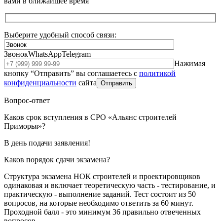
вами в ближайшее время
Выберите удобный способ связи:
Звонок
WhatsApp
Telegram
Нажимая
кнопку “Отправить” вы соглашаетесь с
политикой
конфиденциальности
сайта
Отправить
Вопрос-ответ
Каков срок вступления в СРО «Альянс строителей
Приморья»?
В день подачи заявления!
Каков порядок сдачи экзамена?
Структура экзамена НОК строителей и проектировщиков
одинаковая и включает теоретическую часть - тестирование, и
практическую - выполнение заданий. Тест состоит из 50
вопросов, на которые необходимо ответить за 60 минут.
Проходной балл - это минимум 36 правильно отвеченных
вопросов.