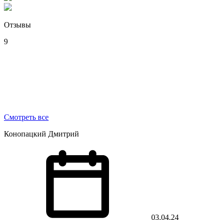
Отзывы
9
Смотреть все
Конопацкий Дмитрий
03.04.24