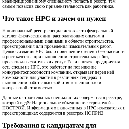
квалифицированному специалисту попасть в реестр, тем
самым повысив свою привлекательность как работника.
Что такое НРС и зачем он нужен
Национальный реестр специалистов – это федеральный
каталог физических лиц, располагающих опытом и
профессиональными знаниями в области строительства,
проектирования или проведения изыскательных работ.
Целью создания НРС было повышение степени безопасности
и рост качества при выполнении строительных работ,
проектно-изыскательских услуг. Если в штате предприятия
есть спецы из НРС, это работает на повышение
конкурентоспособности компании, открывает перед ней
возможности для участия в различных тендерах и
выполнении работ с высокой ответственностью и
контрактной стоимостью.
Данные о строительных специалистах содержатся в реестре,
который ведёт Национальное объединение строителей –
НОСТРОЙ. Информация о включенных в НРС изыскателях и
проектировщиках содержится в реестрах НОПРИЗ.
Требования к кандидатам для