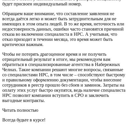
будет присвоен индивидуальный номер.
Обращаем ваше внимание, что составление заявления не
всегда даётся легко и может быть затруднительным для не
имеющих в этом опыта людей. В то же время, неточность или
недостоверность данных, ошибки часто становятся причиной
отказа во включении специалиста в НРС. А учитывая, что
отказ приходит в течении месяца, это время может быть
критически важным.
Чтобы не потерять драгоценное время и не получить
отрицательный результат в итоге, мы рекомендуем вам
обратиться в специализированные агентства в Набережных
Челнах. Такие компании решают многие вопросы, связанные
со специалистами НРС, в том числе – способствуют быстрому
и правильному оформлению документации, чтобы внесение
сотрудников в реестр прошло без сбоев и заминок. Затраты на
оплату этих услуг быстро окупятся, ведь наличие специалиста
НРС позволит компании вступить в СРО и заключить
выгодные контракты.
Читать полностью
Всегда
будьте в курсе!