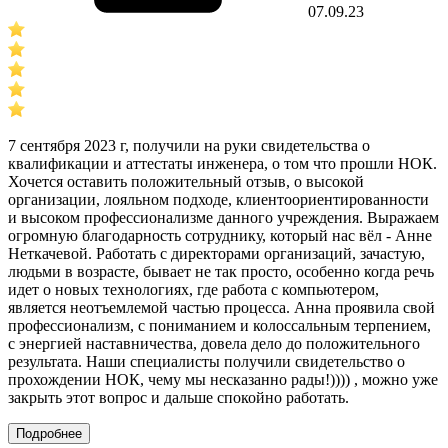
07.09.23
7 сентября 2023 г, получили на руки свидетельства о
квалификации и аттестаты инженера, о том что прошли НОК.
Хочется оставить положительный отзыв, о высокой
организации, лояльном подходе, клиентоориентированности
и высоком профессионализме данного учреждения. Выражаем
огромную благодарность сотруднику, который нас вёл - Анне
Неткачевой. Работать с директорами организаций, зачастую,
людьми в возрасте, бывает не так просто, особенно когда речь
идет о новых технологиях, где работа с компьютером,
является неотъемлемой частью процесса. Анна проявила свой
профессионализм, с пониманием и колоссальным терпением,
с энергией наставничества, довела дело до положительного
результата. Наши специалисты получили свидетельство о
прохождении НОК, чему мы несказанно рады!)))) , можно уже
закрыть этот вопрос и дальше спокойно работать.
Подробнее