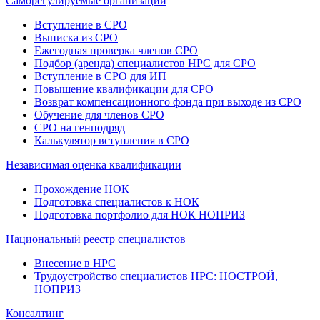
Саморегулируемые организации
Вступление в СРО
Выписка из СРО
Ежегодная проверка членов СРО
Подбор (аренда) специалистов НРС для СРО
Вступление в СРО для ИП
Повышение квалификации для СРО
Возврат компенсационного фонда при выходе из СРО
Обучение для членов СРО
СРО на генподряд
Калькулятор вступления в СРО
Независимая оценка квалификации
Прохождение НОК
Подготовка специалистов к НОК
Подготовка портфолио для НОК НОПРИЗ
Национальный реестр специалистов
Внесение в НРС
Трудоустройство специалистов НРС: НОСТРОЙ,
НОПРИЗ
Консалтинг