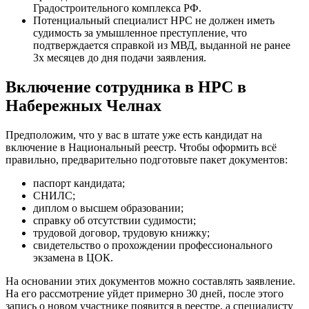
Градостроительного комплекса РФ.
Потенциальный специалист НРС не должен иметь
судимость за умышленное преступление, что
подтверждается справкой из МВД, выданной не ранее
3х месяцев до дня подачи заявления.
Включение сотрудника в НРС в
Набережных Челнах
Предположим, что у вас в штате уже есть кандидат на
включение в Национальный реестр. Чтобы оформить всё
правильно, предварительно подготовьте пакет документов:
паспорт кандидата;
СНИЛС;
диплом о высшем образовании;
справку об отсутствии судимости;
трудовой договор, трудовую книжку;
свидетельство о прохождении профессионального
экзамена в ЦОК.
На основании этих документов можно составлять заявление.
На его рассмотрение уйдет примерно 30 дней, после этого
запись о новом участнике появится в реестре, а специалисту