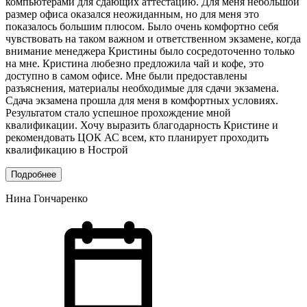
компьютерами для сдающих аттестацию. Для меня небольшой
размер офиса оказался неожиданным, но для меня это
показалось большим плюсом. Было очень комфортно себя
чувствовать на таком важном и ответственном экзамене, когда
внимание менеджера Кристины было сосредоточенно только
на мне. Кристина любезно предложила чай и кофе, это
доступно в самом офисе. Мне были предоставлены
разъяснения, материалы необходимые для сдачи экзамена.
Сдача экзамена прошла для меня в комфортных условиях.
Результатом стало успешное прохождение мной
квалификации. Хочу выразить благодарность Кристине и
рекомендовать ЦОК АС всем, кто планирует проходить
квалификацию в Нострой
Подробнее
Нина Гончаренко