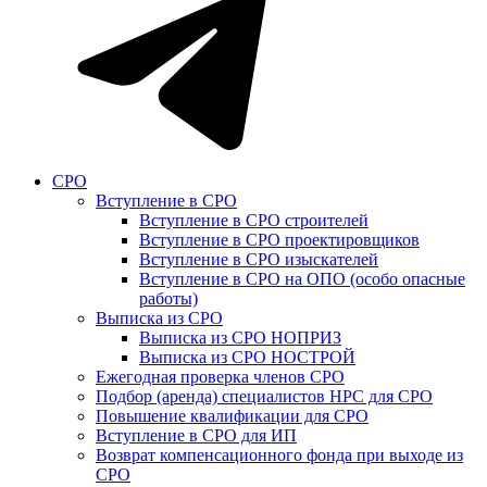
СРО
Вступление в СРО
Вступление в СРО строителей
Вступление в СРО проектировщиков
Вступление в СРО изыскателей
Вступление в СРО на ОПО (особо опасные
работы)
Выписка из СРО
Выписка из СРО НОПРИЗ
Выписка из СРО НОСТРОЙ
Ежегодная проверка членов СРО
Подбор (аренда) специалистов НРС для СРО
Повышение квалификации для СРО
Вступление в СРО для ИП
Возврат компенсационного фонда при выходе из
СРО