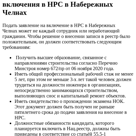
включения в НРС в Набережных
Челнах
Подать заявление на включение в НРС в Набережных
Челнах может не каждый сотрудник или неработающий
гражданин. Чтобы решение о внесении записи в реестр было
положительным, он должен соответствовать следующим
требованиям:
Получить высшее образование, связанное с
направлениями строительства согласно Перечню
Минстроя номер 672/пр от 06 ноября 2020 года.
Иметь общий профессиональный рабочий стаж не менее
5 лет, при этом не меньше 3-х лет такой человек должен
трудиться на должности инженера в организациях,
непосредственно занимающихся строительством,
выполняющих снос и капитальный ремонт объектов.
Иметь свидетельство о прохождении экзамена НОК.
Этот документ должен быть получен не раньше
пятилетнего срока до подачи заявления на внесение в
НРС.
Должностные обязанности кандидата, которого
планируется включить в Нац.реестр, должны быть
приведены в соответствие со статьёй 55.5-1