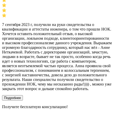
7 сентября 2023 г, получили на руки свидетельства о
квалификации и аттестаты инженера, о том что прошли НОК.
Хочется оставить положительный отзыв, о высокой
организации, лояльном подходе, клиентоориентированности
и высоком профессионализме данного учреждения. Выражаем
огромную благодарность сотруднику, который нас вёл - Анне
Неткачевой. Работать с директорами организаций, зачастую,
людьми в возрасте, бывает не так просто, особенно когда речь
идет о новых технологиях, где работа с компьютером,
является неотъемлемой частью процесса. Анна проявила свой
профессионализм, с пониманием и колоссальным терпением,
с энергией наставничества, довела дело до положительного
результата. Наши специалисты получили свидетельство о
прохождении НОК, чему мы несказанно рады!)))) , можно уже
закрыть этот вопрос и дальше спокойно работать.
Подробнее
Получите бесплатную консультацию!