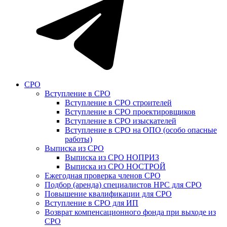
СРО
Вступление в СРО
Вступление в СРО строителей
Вступление в СРО проектировщиков
Вступление в СРО изыскателей
Вступление в СРО на ОПО (особо опасные
работы)
Выписка из СРО
Выписка из СРО НОПРИЗ
Выписка из СРО НОСТРОЙ
Ежегодная проверка членов СРО
Подбор (аренда) специалистов НРС для СРО
Повышение квалификации для СРО
Вступление в СРО для ИП
Возврат компенсационного фонда при выходе из
СРО