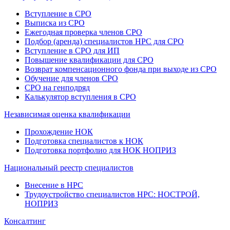
Вступление в СРО
Выписка из СРО
Ежегодная проверка членов СРО
Подбор (аренда) специалистов НРС для СРО
Вступление в СРО для ИП
Повышение квалификации для СРО
Возврат компенсационного фонда при выходе из СРО
Обучение для членов СРО
СРО на генподряд
Калькулятор вступления в СРО
Независимая оценка квалификации
Прохождение НОК
Подготовка специалистов к НОК
Подготовка портфолио для НОК НОПРИЗ
Национальный реестр специалистов
Внесение в НРС
Трудоустройство специалистов НРС: НОСТРОЙ,
НОПРИЗ
Консалтинг