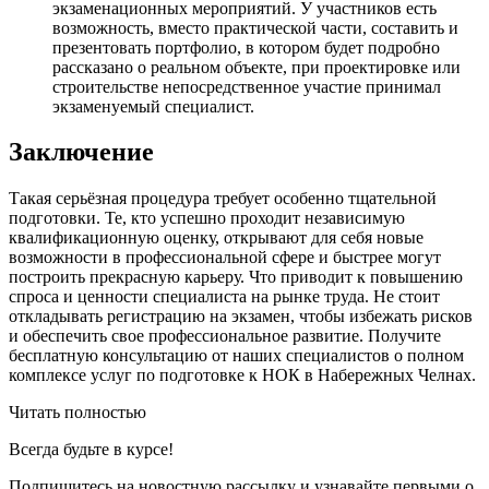
экзаменационных мероприятий. У участников есть
возможность, вместо практической части, составить и
презентовать портфолио, в котором будет подробно
рассказано о реальном объекте, при проектировке или
строительстве непосредственное участие принимал
экзаменуемый специалист.
Заключение
Такая серьёзная процедура требует особенно тщательной
подготовки. Те, кто успешно проходит независимую
квалификационную оценку, открывают для себя новые
возможности в профессиональной сфере и быстрее могут
построить прекрасную карьеру. Что приводит к повышению
спроса и ценности специалиста на рынке труда. Не стоит
откладывать регистрацию на экзамен, чтобы избежать рисков
и обеспечить свое профессиональное развитие. Получите
бесплатную консультацию от наших специалистов о полном
комплексе услуг по подготовке к НОК в Набережных Челнах.
Читать полностью
Всегда
будьте в курсе!
Подпишитесь на новостную рассылку и узнавайте первыми о