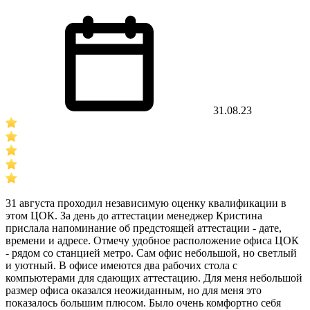
31.08.23
31 августа проходил независимую оценку квалификации в
этом ЦОК. За день до аттестации менеджер Кристина
прислала напоминание об предстоящей аттестации - дате,
времени и адресе. Отмечу удобное расположение офиса ЦОК
- рядом со станцией метро. Сам офис небольшой, но светлый
и уютный. В офисе имеются два рабочих стола с
компьютерами для сдающих аттестацию. Для меня небольшой
размер офиса оказался неожиданным, но для меня это
показалось большим плюсом. Было очень комфортно себя