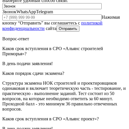
Выберите удобный способ связи:
Звонок
WhatsApp
Telegram
Нажимая
кнопку “Отправить” вы соглашаетесь с
политикой
конфиденциальности
сайта
Отправить
Вопрос-ответ
Каков срок вступления в СРО «Альянс строителей
Приморья»?
В день подачи заявления!
Каков порядок сдачи экзамена?
Структура экзамена НОК строителей и проектировщиков
одинаковая и включает теоретическую часть - тестирование, и
практическую - выполнение заданий. Тест состоит из 50
вопросов, на которые необходимо ответить за 60 минут.
Проходной балл - это минимум 36 правильно отвеченных
вопросов.
Каков срок вступления в СРО «Альянс проект»?
В день подачи заявления!