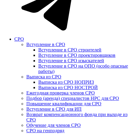
СРО
Вступление в СРО
Вступление в СРО строителей
Вступление в СРО проектировщиков
Вступление в СРО изыскателей
Вступление в СРО на ОПО (особо опасные
работы)
Выписка из СРО
Выписка из СРО НОПРИЗ
Выписка из СРО НОСТРОЙ
Ежегодная проверка членов СРО
Подбор (аренда) специалистов НРС для СРО
Повышение квалификации для СРО
Вступление в СРО для ИП
Возврат компенсационного фонда при выходе из
СРО
Обучение для членов СРО
СРО на генподряд