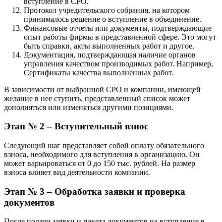
вступление в СРО.
Протокол учредительского собрания, на котором
принималось решение о вступление в объединение.
Финансовые отчеты или документы, подтверждающие
опыт работы фирмы в представленной сфере. Это могут
быть справки, акты выполненных работ и другое.
Документация, подтверждающая наличие органов
управления качеством производимых работ. Например,
Сертификаты качества выполненных работ.
В зависимости от выбранной СРО и компании, имеющей
желание в нее ступить, представленный список может
дополняться или изменяться другими позициями.
Этап № 2 – Вступительный взнос
Следующий шаг представляет собой оплату обязательного
взноса, необходимого для вступления в организацию. Он
может варьироваться от 0 до 150 тыс. рублей. На размер
взноса влияет вид деятельности компании.
Этап № 3 – Обработка заявки и проверка
документов
После подачи заявки и пакета документов на вступление в