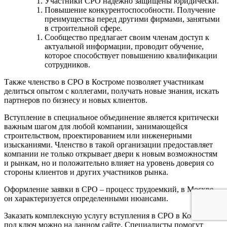
Участники СРО надежно защищены юридически.
Повышение конкурентоспособности. Получение
преимущества перед другими фирмами, занятыми
в строительной сфере.
Сообщество предлагает своим членам доступ к
актуальной информации, проводит обучение,
которое способствует повышению квалификации
сотрудников.
Также членство в СРО в Костроме позволяет участникам
делиться опытом с коллегами, получать новые знания, искать
партнеров по бизнесу и новых клиентов.
Вступление в специальное объединение является критически
важным шагом для любой компании, занимающейся
строительством, проектированием или инженерными
изысканиями. Членство в такой организации предоставляет
компании не только открывает двери к новым возможностям
и рынкам, но и положительно влияет на уровень доверия со
стороны клиентов и других участников рынка.
Оформление заявки в СРО – процесс трудоемкий, в Москве
он характеризуется определенными нюансами.
Заказать комплексную услугу вступления в СРО в Костроме
под ключ можно на данном сайте. Специалисты помогут