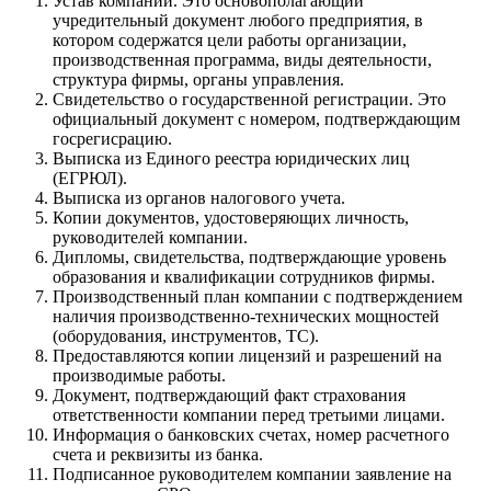
Устав компании. Это основополагающий
учредительный документ любого предприятия, в
котором содержатся цели работы организации,
производственная программа, виды деятельности,
структура фирмы, органы управления.
Свидетельство о государственной регистрации. Это
официальный документ с номером, подтверждающим
госрегисрацию.
Выписка из Единого реестра юридических лиц
(ЕГРЮЛ).
Выписка из органов налогового учета.
Копии документов, удостоверяющих личность,
руководителей компании.
Дипломы, свидетельства, подтверждающие уровень
образования и квалификации сотрудников фирмы.
Производственный план компании с подтверждением
наличия производственно-технических мощностей
(оборудования, инструментов, ТС).
Предоставляются копии лицензий и разрешений на
производимые работы.
Документ, подтверждающий факт страхования
ответственности компании перед третьими лицами.
Информация о банковских счетах, номер расчетного
счета и реквизиты из банка.
Подписанное руководителем компании заявление на