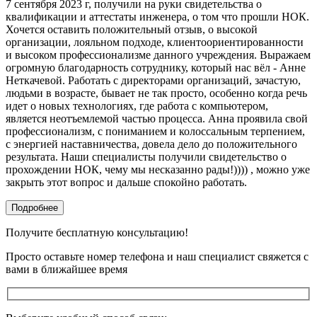
7 сентября 2023 г, получили на руки свидетельства о
квалификации и аттестаты инженера, о том что прошли НОК.
Хочется оставить положительный отзыв, о высокой
организации, лояльном подходе, клиентоориентированности
и высоком профессионализме данного учреждения. Выражаем
огромную благодарность сотруднику, который нас вёл - Анне
Неткачевой. Работать с директорами организаций, зачастую,
людьми в возрасте, бывает не так просто, особенно когда речь
идет о новых технологиях, где работа с компьютером,
является неотъемлемой частью процесса. Анна проявила свой
профессионализм, с пониманием и колоссальным терпением,
с энергией наставничества, довела дело до положительного
результата. Наши специалисты получили свидетельство о
прохождении НОК, чему мы несказанно рады!)))) , можно уже
закрыть этот вопрос и дальше спокойно работать.
Подробнее
Получите бесплатную консультацию!
Просто оставьте номер телефона и наш специалист свяжется с
вами в ближайшее время