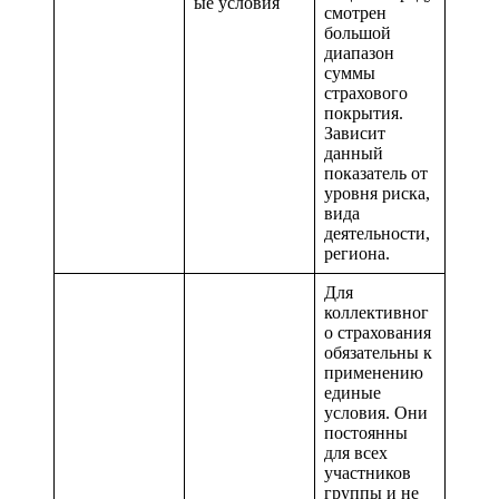
ые условия
смотрен
большой
диапазон
суммы
страхового
покрытия.
Зависит
данный
показатель от
уровня риска,
вида
деятельности,
региона.
Для
коллективног
о страхования
обязательны к
применению
единые
условия. Они
постоянны
для всех
участников
группы и не