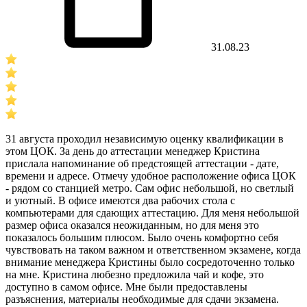
31.08.23
31 августа проходил независимую оценку квалификации в
этом ЦОК. За день до аттестации менеджер Кристина
прислала напоминание об предстоящей аттестации - дате,
времени и адресе. Отмечу удобное расположение офиса ЦОК
- рядом со станцией метро. Сам офис небольшой, но светлый
и уютный. В офисе имеются два рабочих стола с
компьютерами для сдающих аттестацию. Для меня небольшой
размер офиса оказался неожиданным, но для меня это
показалось большим плюсом. Было очень комфортно себя
чувствовать на таком важном и ответственном экзамене, когда
внимание менеджера Кристины было сосредоточенно только
на мне. Кристина любезно предложила чай и кофе, это
доступно в самом офисе. Мне были предоставлены
разъяснения, материалы необходимые для сдачи экзамена.