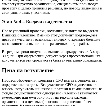
саморегулируемую организацию, специалисты производят
проверку с целью принятия решения, по поводу включения в
свои ряды новых участников.
Этап № 4 – Выдача свидетельства
После успешной проверки, компании, заявителю выдается
Выписка о членстве. Именно этот документ подтверждает
право на участие в госзаказах, тендерах, открывает большие
возможности на выполнение различных видов работ.
В среднем сроки получения выписки варьируются от 3-х до
30 дней. При оформлении допуска через профессиональных
консультантов эти сроки могут быть значительно сокращены.
Цена на вступление
Процесс оформления членства в СРО всегда предполагает
определенные затраты. Все участники СРО осуществляют
взносы: вступительный взнос и платежи в компенсационные
фонды (осуществляются однократно), членские (взимается
ежемесячно или ежегодно, идут на текущие расходы
организации) и целевые (на основании решения общего
собрания). Итоговая стоимость вступления в