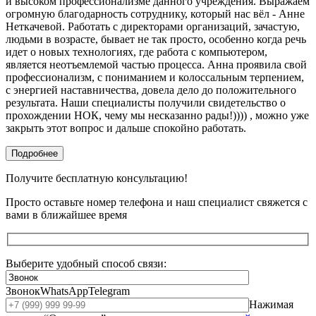
и высоком профессионализме данного учреждения. Выражаем
огромную благодарность сотруднику, который нас вёл - Анне
Неткачевой. Работать с директорами организаций, зачастую,
людьми в возрасте, бывает не так просто, особенно когда речь
идет о новых технологиях, где работа с компьютером,
является неотъемлемой частью процесса. Анна проявила свой
профессионализм, с пониманием и колоссальным терпением,
с энергией наставничества, довела дело до положительного
результата. Наши специалисты получили свидетельство о
прохождении НОК, чему мы несказанно рады!)))) , можно уже
закрыть этот вопрос и дальше спокойно работать.
Подробнее
Получите бесплатную консультацию!
Просто оставьте номер телефона и наш специалист свяжется с
вами в ближайшее время
Выберите удобный способ связи:
Звонок
WhatsApp
Telegram
Нажимая