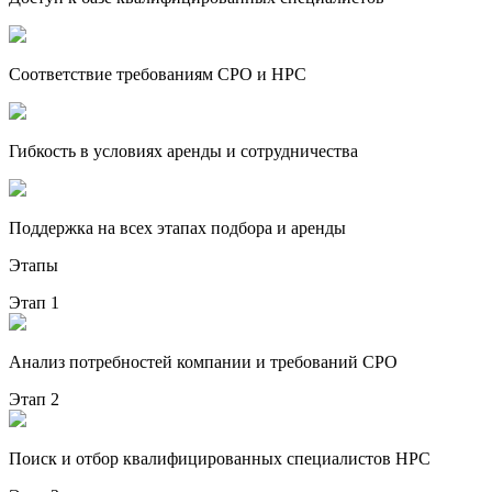
Соответствие требованиям СРО и НРС
Гибкость в условиях аренды и сотрудничества
Поддержка на всех этапах подбора и аренды
Этапы
Этап 1
Анализ потребностей компании и требований СРО
Этап 2
Поиск и отбор квалифицированных специалистов НРС