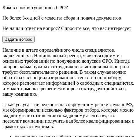
Каков срок вступления в СРО?
Не более 3-х дней с момента сбора и подачи документов
Не нашли ответ на вопрос? Спросите все, что вас интересует
Задать вопрос
Наличие в штате определённого числа специалистов,
включенных в Национальный реестр, является одним из
основных требований по получению допусков СРО. Иногда
вопрос найма нужных сотрудников встаёт довольно остро и
требует безотлагательного решения. В таком случае можно
обратиться в специализированное агентство по подбору,
которое располагает информацией о свободных специалистах,
и может помочь с решением вопроса их трудоустройства в
вашу компанию.
Такая услуга – не редкость на современном рынке труда в РФ,
мы сформировали несколько факторов отбора, которые можно
выдвинуть по отношению к кадровому агентству, что
позволит компании получить наиболее квалифицированных и
грамотных сотрудников:
кадровики должны собрать и предоставить максимально