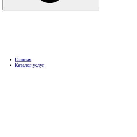
Главная
Каталог услуг