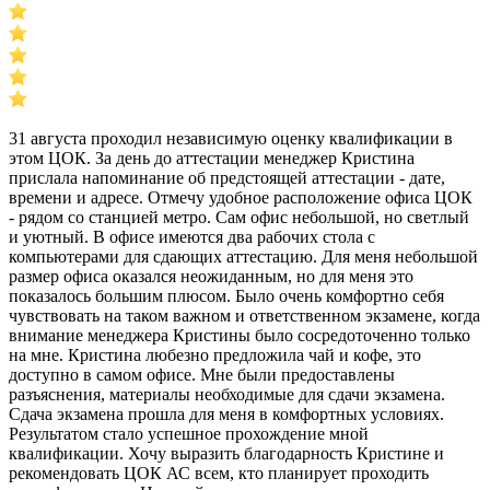
31 августа проходил независимую оценку квалификации в
этом ЦОК. За день до аттестации менеджер Кристина
прислала напоминание об предстоящей аттестации - дате,
времени и адресе. Отмечу удобное расположение офиса ЦОК
- рядом со станцией метро. Сам офис небольшой, но светлый
и уютный. В офисе имеются два рабочих стола с
компьютерами для сдающих аттестацию. Для меня небольшой
размер офиса оказался неожиданным, но для меня это
показалось большим плюсом. Было очень комфортно себя
чувствовать на таком важном и ответственном экзамене, когда
внимание менеджера Кристины было сосредоточенно только
на мне. Кристина любезно предложила чай и кофе, это
доступно в самом офисе. Мне были предоставлены
разъяснения, материалы необходимые для сдачи экзамена.
Сдача экзамена прошла для меня в комфортных условиях.
Результатом стало успешное прохождение мной
квалификации. Хочу выразить благодарность Кристине и
рекомендовать ЦОК АС всем, кто планирует проходить