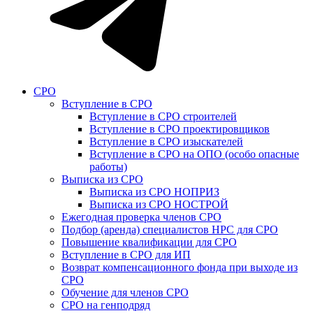
СРО
Вступление в СРО
Вступление в СРО строителей
Вступление в СРО проектировщиков
Вступление в СРО изыскателей
Вступление в СРО на ОПО (особо опасные
работы)
Выписка из СРО
Выписка из СРО НОПРИЗ
Выписка из СРО НОСТРОЙ
Ежегодная проверка членов СРО
Подбор (аренда) специалистов НРС для СРО
Повышение квалификации для СРО
Вступление в СРО для ИП
Возврат компенсационного фонда при выходе из
СРО
Обучение для членов СРО
СРО на генподряд