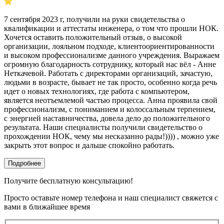
7 сентября 2023 г, получили на руки свидетельства о
квалификации и аттестаты инженера, о том что прошли НОК.
Хочется оставить положительный отзыв, о высокой
организации, лояльном подходе, клиентоориентированности
и высоком профессионализме данного учреждения. Выражаем
огромную благодарность сотруднику, который нас вёл - Анне
Неткачевой. Работать с директорами организаций, зачастую,
людьми в возрасте, бывает не так просто, особенно когда речь
идет о новых технологиях, где работа с компьютером,
является неотъемлемой частью процесса. Анна проявила свой
профессионализм, с пониманием и колоссальным терпением,
с энергией наставничества, довела дело до положительного
результата. Наши специалисты получили свидетельство о
прохождении НОК, чему мы несказанно рады!)))) , можно уже
закрыть этот вопрос и дальше спокойно работать.
Подробнее
Получите бесплатную консультацию!
Просто оставьте номер телефона и наш специалист свяжется с
вами в ближайшее время