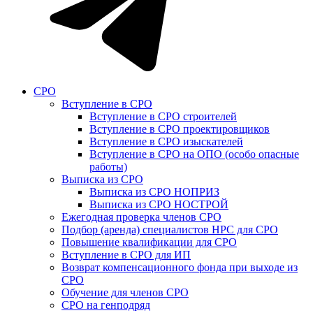
СРО
Вступление в СРО
Вступление в СРО строителей
Вступление в СРО проектировщиков
Вступление в СРО изыскателей
Вступление в СРО на ОПО (особо опасные
работы)
Выписка из СРО
Выписка из СРО НОПРИЗ
Выписка из СРО НОСТРОЙ
Ежегодная проверка членов СРО
Подбор (аренда) специалистов НРС для СРО
Повышение квалификации для СРО
Вступление в СРО для ИП
Возврат компенсационного фонда при выходе из
СРО
Обучение для членов СРО
СРО на генподряд