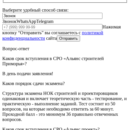
Выберите удобный способ связи:
Звонок
WhatsApp
Telegram
Нажимая
кнопку “Отправить” вы соглашаетесь с
политикой
конфиденциальности
сайта
Отправить
Вопрос-ответ
Каков срок вступления в СРО «Альянс строителей
Приморья»?
В день подачи заявления!
Каков порядок сдачи экзамена?
Структура экзамена НОК строителей и проектировщиков
одинаковая и включает теоретическую часть - тестирование, и
практическую - выполнение заданий. Тест состоит из 50
вопросов, на которые необходимо ответить за 60 минут.
Проходной балл - это минимум 36 правильно отвеченных
вопросов.
Каков срок вступления в СРО «Альянс проект»?