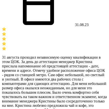
31.08.23
31 августа проходил независимую оценку квалификации в
этом ЦОК. За день до аттестации менеджер Кристина
прислала напоминание об предстоящей аттестации - дате,
времени и адресе. Отмечу удобное расположение офиса ЦОК
- рядом со станцией метро. Сам офис небольшой, но светлый
и уютный. В офисе имеются два рабочих стола с
компьютерами для сдающих аттестацию. Для меня небольшой
размер офиса оказался неожиданным, но для меня это
показалось большим плюсом. Было очень комфортно себя
чувствовать на таком важном и ответственном экзамене, когда
внимание менеджера Кристины было сосредоточенно только
на мне. Кристина любезно предложила чай и кофе, это