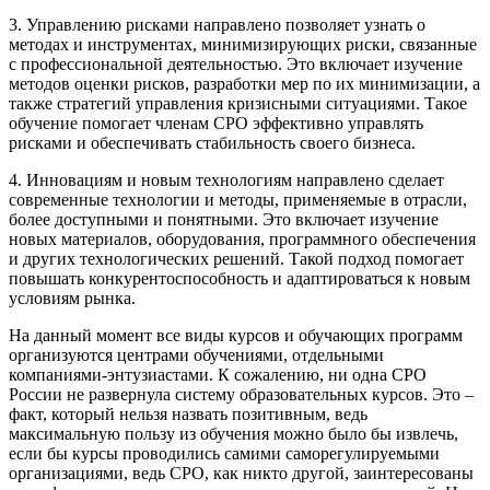
3. Управлению рисками направлено позволяет узнать о
методах и инструментах, минимизирующих риски, связанные
с профессиональной деятельностью. Это включает изучение
методов оценки рисков, разработки мер по их минимизации, а
также стратегий управления кризисными ситуациями. Такое
обучение помогает членам СРО эффективно управлять
рисками и обеспечивать стабильность своего бизнеса.
4. Инновациям и новым технологиям направлено сделает
современные технологии и методы, применяемые в отрасли,
более доступными и понятными. Это включает изучение
новых материалов, оборудования, программного обеспечения
и других технологических решений. Такой подход помогает
повышать конкурентоспособность и адаптироваться к новым
условиям рынка.
На данный момент все виды курсов и обучающих программ
организуются центрами обучениями, отдельными
компаниями-энтузиастами. К сожалению, ни одна СРО
России не развернула систему образовательных курсов. Это –
факт, который нельзя назвать позитивным, ведь
максимальную пользу из обучения можно было бы извлечь,
если бы курсы проводились самими саморегулируемыми
организациями, ведь СРО, как никто другой, заинтересованы