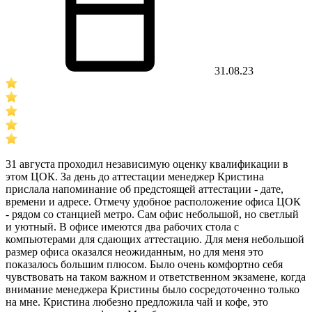
31.08.23
31 августа проходил независимую оценку квалификации в
этом ЦОК. За день до аттестации менеджер Кристина
прислала напоминание об предстоящей аттестации - дате,
времени и адресе. Отмечу удобное расположение офиса ЦОК
- рядом со станцией метро. Сам офис небольшой, но светлый
и уютный. В офисе имеются два рабочих стола с
компьютерами для сдающих аттестацию. Для меня небольшой
размер офиса оказался неожиданным, но для меня это
показалось большим плюсом. Было очень комфортно себя
чувствовать на таком важном и ответственном экзамене, когда
внимание менеджера Кристины было сосредоточенно только
на мне. Кристина любезно предложила чай и кофе, это