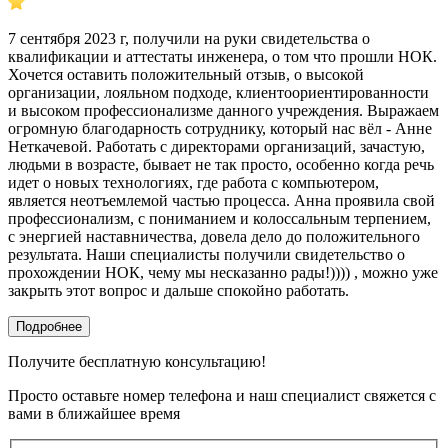
7 сентября 2023 г, получили на руки свидетельства о
квалификации и аттестаты инженера, о том что прошли НОК.
Хочется оставить положительный отзыв, о высокой
организации, лояльном подходе, клиентоориентированности
и высоком профессионализме данного учреждения. Выражаем
огромную благодарность сотруднику, который нас вёл - Анне
Неткачевой. Работать с директорами организаций, зачастую,
людьми в возрасте, бывает не так просто, особенно когда речь
идет о новых технологиях, где работа с компьютером,
является неотъемлемой частью процесса. Анна проявила свой
профессионализм, с пониманием и колоссальным терпением,
с энергией наставничества, довела дело до положительного
результата. Наши специалисты получили свидетельство о
прохождении НОК, чему мы несказанно рады!)))) , можно уже
закрыть этот вопрос и дальше спокойно работать.
Подробнее
Получите бесплатную консультацию!
Просто оставьте номер телефона и наш специалист свяжется с
вами в ближайшее время