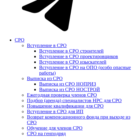
СРО
Вступление в СРО
Вступление в СРО строителей
Вступление в СРО проектировщиков
Вступление в СРО изыскателей
Вступление в СРО на ОПО (особо опасные
работы)
Выписка из СРО
Выписка из СРО НОПРИЗ
Выписка из СРО НОСТРОЙ
Ежегодная проверка членов СРО
Подбор (аренда) специалистов НРС для СРО
Повышение квалификации для СРО
Вступление в СРО для ИП
Возврат компенсационного фонда при выходе из
СРО
Обучение для членов СРО
СРО на генподряд