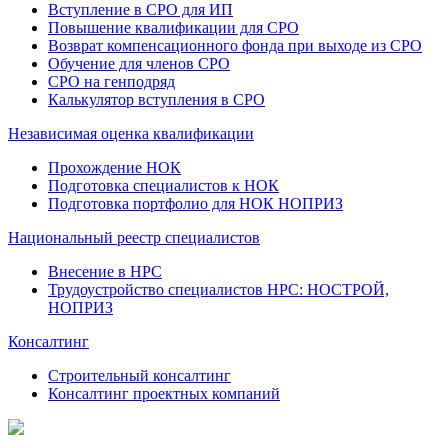
Вступление в СРО для ИП
Повышение квалификации для СРО
Возврат компенсационного фонда при выходе из СРО
Обучение для членов СРО
СРО на генподряд
Калькулятор вступления в СРО
Независимая оценка квалификации
Прохождение НОК
Подготовка специалистов к НОК
Подготовка портфолио для НОК НОПРИЗ
Национальный реестр специалистов
Внесение в НРС
Трудоустройство специалистов НРС: НОСТРОЙ,
НОПРИЗ
Консалтинг
Строительный консалтинг
Консалтинг проектных компаний