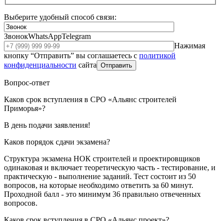
Выберите удобный способ связи:
Звонок
WhatsApp
Telegram
Нажимая
кнопку “Отправить” вы соглашаетесь с
политикой
конфиденциальности
сайта
Отправить
Вопрос-ответ
Каков срок вступления в СРО «Альянс строителей
Приморья»?
В день подачи заявления!
Каков порядок сдачи экзамена?
Структура экзамена НОК строителей и проектировщиков
одинаковая и включает теоретическую часть - тестирование, и
практическую - выполнение заданий. Тест состоит из 50
вопросов, на которые необходимо ответить за 60 минут.
Проходной балл - это минимум 36 правильно отвеченных
вопросов.
Каков срок вступления в СРО «Альянс проект»?