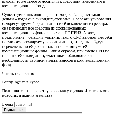
взносы, то же самое относится и к средствам, внесённым в
компенсационный фонд.
Существует лишь один вариант, когда СРО вернёт такие
деньги – когда она ликвидируется сама. После аннулирования
саморегулируемой организации и её исключения из реестра,
она переводит все средства из сформированных
компенсационных фондов на счета НОПРИЗ. А когда
предприятие – бывший участник такого СРО выберет для себя
новую саморегулируемую организацию, эти деньги будут
переведены по её реквизитам и пополнят уже её
компенсационные фонды. Таким образом, при смене СРО по
причине её ликвидации, участники избавляются от
необходимости двойной уплаты взносов в компенсационный
фонд.
Читать полностью
Всегда
будьте в курсе!
Подпишитесь на новостную рассылку и узнавайте первыми о
новостях и акциях агентства
Емейл