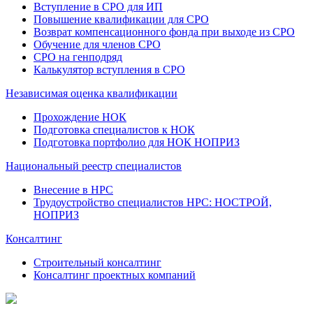
Вступление в СРО для ИП
Повышение квалификации для СРО
Возврат компенсационного фонда при выходе из СРО
Обучение для членов СРО
СРО на генподряд
Калькулятор вступления в СРО
Независимая оценка квалификации
Прохождение НОК
Подготовка специалистов к НОК
Подготовка портфолио для НОК НОПРИЗ
Национальный реестр специалистов
Внесение в НРС
Трудоустройство специалистов НРС: НОСТРОЙ,
НОПРИЗ
Консалтинг
Строительный консалтинг
Консалтинг проектных компаний