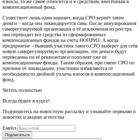
взносы, то же самое относится и к средствам, внесённым в
компенсационный фонд.
Существует лишь один вариант, когда СРО вернёт такие
деньги – когда она ликвидируется сама. После аннулирования
саморегулируемой организации и её исключения из реестра,
она переводит все средства из сформированных
компенсационных фондов на счета НОПРИЗ. А когда
предприятие – бывший участник такого СРО выберет для себя
новую саморегулируемую организацию, эти деньги будут
переведены по её реквизитам и пополнят уже её
компенсационные фонды. Таким образом, при смене СРО по
причине её ликвидации, участники избавляются от
необходимости двойной уплаты взносов в компенсационный
фонд.
Читать полностью
Всегда
будьте в курсе!
Подпишитесь на новостную рассылку и узнавайте первыми о
новостях и акциях агентства
Емейл