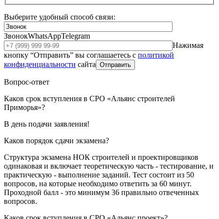
Выберите удобный способ связи:
Звонок
WhatsApp
Telegram
Нажимая
кнопку “Отправить” вы соглашаетесь с
политикой
конфиденциальности
сайта
Отправить
Вопрос-ответ
Каков срок вступления в СРО «Альянс строителей
Приморья»?
В день подачи заявления!
Каков порядок сдачи экзамена?
Структура экзамена НОК строителей и проектировщиков
одинаковая и включает теоретическую часть - тестирование, и
практическую - выполнение заданий. Тест состоит из 50
вопросов, на которые необходимо ответить за 60 минут.
Проходной балл - это минимум 36 правильно отвеченных
вопросов.
Каков срок вступления в СРО «Альянс проект»?