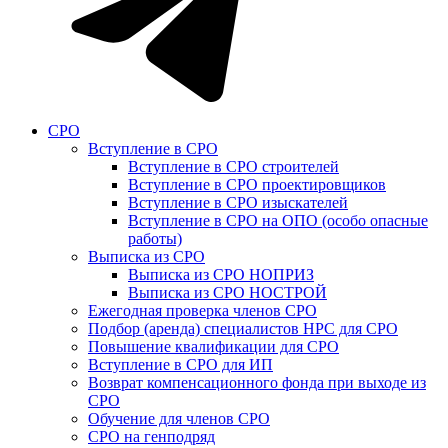
СРО
Вступление в СРО
Вступление в СРО строителей
Вступление в СРО проектировщиков
Вступление в СРО изыскателей
Вступление в СРО на ОПО (особо опасные
работы)
Выписка из СРО
Выписка из СРО НОПРИЗ
Выписка из СРО НОСТРОЙ
Ежегодная проверка членов СРО
Подбор (аренда) специалистов НРС для СРО
Повышение квалификации для СРО
Вступление в СРО для ИП
Возврат компенсационного фонда при выходе из
СРО
Обучение для членов СРО
СРО на генподряд