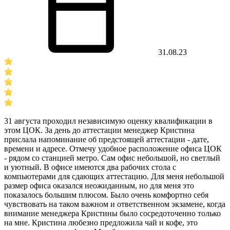
31.08.23
31 августа проходил независимую оценку квалификации в
этом ЦОК. За день до аттестации менеджер Кристина
прислала напоминание об предстоящей аттестации - дате,
времени и адресе. Отмечу удобное расположение офиса ЦОК
- рядом со станцией метро. Сам офис небольшой, но светлый
и уютный. В офисе имеются два рабочих стола с
компьютерами для сдающих аттестацию. Для меня небольшой
размер офиса оказался неожиданным, но для меня это
показалось большим плюсом. Было очень комфортно себя
чувствовать на таком важном и ответственном экзамене, когда
внимание менеджера Кристины было сосредоточенно только
на мне. Кристина любезно предложила чай и кофе, это