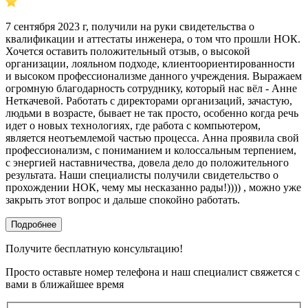
7 сентября 2023 г, получили на руки свидетельства о
квалификации и аттестаты инженера, о том что прошли НОК.
Хочется оставить положительный отзыв, о высокой
организации, лояльном подходе, клиентоориентированности
и высоком профессионализме данного учреждения. Выражаем
огромную благодарность сотруднику, который нас вёл - Анне
Неткачевой. Работать с директорами организаций, зачастую,
людьми в возрасте, бывает не так просто, особенно когда речь
идет о новых технологиях, где работа с компьютером,
является неотъемлемой частью процесса. Анна проявила свой
профессионализм, с пониманием и колоссальным терпением,
с энергией наставничества, довела дело до положительного
результата. Наши специалисты получили свидетельство о
прохождении НОК, чему мы несказанно рады!)))) , можно уже
закрыть этот вопрос и дальше спокойно работать.
Подробнее
Получите бесплатную консультацию!
Просто оставьте номер телефона и наш специалист свяжется с
вами в ближайшее время