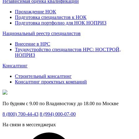
Независимая оценка квалификации
Прохождение НОК
Подготовка специалистов к НОК
Подготовка портфолио для НОК НОПРИЗ
Национальный реестр специалистов
Внесение в НРС
Трудоустройство специалистов НРС: НОСТРОЙ,
НОПРИЗ
Консалтинг
Строительный консалтинг
Консалтинг проектных компаний
По будням с 9.00 по Владивостоку до 18.00 по Москве
8 (800) 700-44-43
8 (994) 000-07-00
На связи в мессенджерах