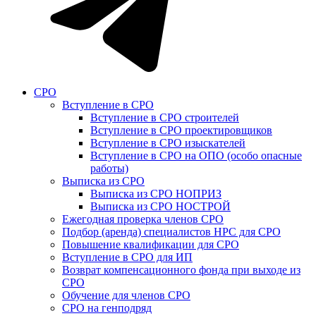
СРО
Вступление в СРО
Вступление в СРО строителей
Вступление в СРО проектировщиков
Вступление в СРО изыскателей
Вступление в СРО на ОПО (особо опасные
работы)
Выписка из СРО
Выписка из СРО НОПРИЗ
Выписка из СРО НОСТРОЙ
Ежегодная проверка членов СРО
Подбор (аренда) специалистов НРС для СРО
Повышение квалификации для СРО
Вступление в СРО для ИП
Возврат компенсационного фонда при выходе из
СРО
Обучение для членов СРО
СРО на генподряд