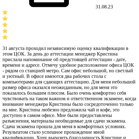
31.08.23
31 августа проходил независимую оценку квалификации в
этом ЦОК. За день до аттестации менеджер Кристина
прислала напоминание об предстоящей аттестации - дате,
времени и адресе. Отмечу удобное расположение офиса ЦОК
- рядом со станцией метро. Сам офис небольшой, но светлый
и уютный. В офисе имеются два рабочих стола с
компьютерами для сдающих аттестацию. Для меня небольшой
размер офиса оказался неожиданным, но для меня это
показалось большим плюсом. Было очень комфортно себя
чувствовать на таком важном и ответственном экзамене, когда
внимание менеджера Кристины было сосредоточенно только
на мне. Кристина любезно предложила чай и кофе, это
доступно в самом офисе. Мне были предоставлены
разъяснения, материалы необходимые для сдачи экзамена.
Сдача экзамена прошла для меня в комфортных условиях.
Результатом стало успешное прохождение мной
квалификации. Хочу выразить благодарность Кристине и