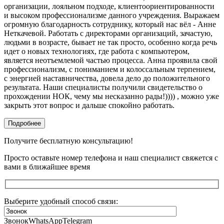
организации, лояльном подходе, клиентоориентированности
и высоком профессионализме данного учреждения. Выражаем
огромную благодарность сотруднику, который нас вёл - Анне
Неткачевой. Работать с директорами организаций, зачастую,
людьми в возрасте, бывает не так просто, особенно когда речь
идет о новых технологиях, где работа с компьютером,
является неотъемлемой частью процесса. Анна проявила свой
профессионализм, с пониманием и колоссальным терпением,
с энергией наставничества, довела дело до положительного
результата. Наши специалисты получили свидетельство о
прохождении НОК, чему мы несказанно рады!)))) , можно уже
закрыть этот вопрос и дальше спокойно работать.
Подробнее
Получите бесплатную консультацию!
Просто оставьте номер телефона и наш специалист свяжется с
вами в ближайшее время
Выберите удобный способ связи:
Звонок
WhatsApp
Telegram