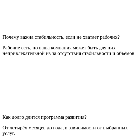
Почему важна стабильность, если не хватает рабочих?
Рабочие есть, но ваша компания может быть для них
непривлекательной из-за отсутствия стабильности и объёмов.
Как долго длится программа развития?
От четырёх месяцев до года, в зависимости от выбранных
услуг.