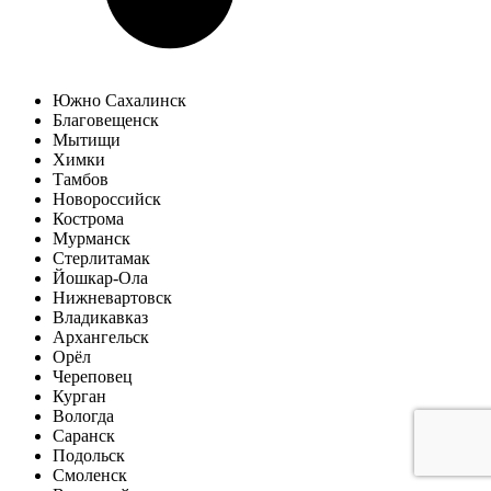
Южно Сахалинск
Благовещенск
Мытищи
Химки
Тамбов
Новороссийск
Кострома
Мурманск
Стерлитамак
Йошкар-Ола
Нижневартовск
Владикавказ
Архангельск
Орёл
Череповец
Курган
Вологда
Саранск
Подольск
Смоленск