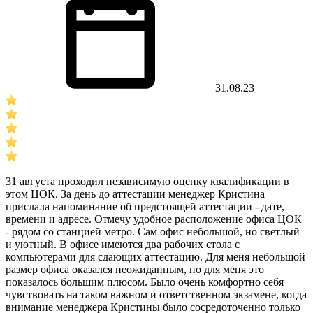
31.08.23
31 августа проходил независимую оценку квалификации в
этом ЦОК. За день до аттестации менеджер Кристина
прислала напоминание об предстоящей аттестации - дате,
времени и адресе. Отмечу удобное расположение офиса ЦОК
- рядом со станцией метро. Сам офис небольшой, но светлый
и уютный. В офисе имеются два рабочих стола с
компьютерами для сдающих аттестацию. Для меня небольшой
размер офиса оказался неожиданным, но для меня это
показалось большим плюсом. Было очень комфортно себя
чувствовать на таком важном и ответственном экзамене, когда
внимание менеджера Кристины было сосредоточенно только