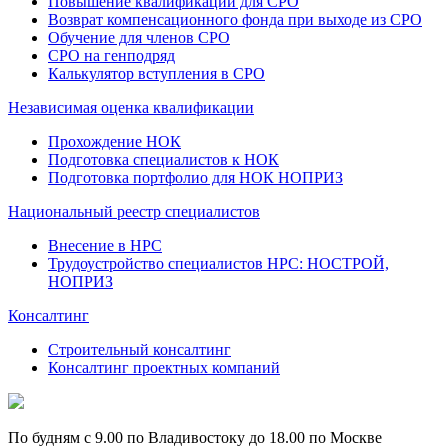
Повышение квалификации для СРО
Возврат компенсационного фонда при выходе из СРО
Обучение для членов СРО
СРО на генподряд
Калькулятор вступления в СРО
Независимая оценка квалификации
Прохождение НОК
Подготовка специалистов к НОК
Подготовка портфолио для НОК НОПРИЗ
Национальный реестр специалистов
Внесение в НРС
Трудоустройство специалистов НРС: НОСТРОЙ,
НОПРИЗ
Консалтинг
Строительный консалтинг
Консалтинг проектных компаний
По будням с 9.00 по Владивостоку до 18.00 по Москве