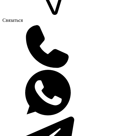
Связаться