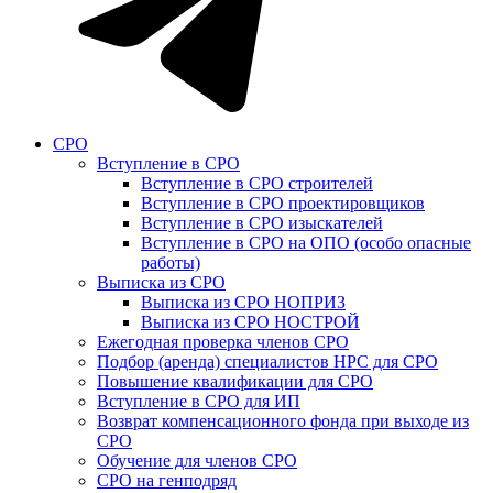
СРО
Вступление в СРО
Вступление в СРО строителей
Вступление в СРО проектировщиков
Вступление в СРО изыскателей
Вступление в СРО на ОПО (особо опасные
работы)
Выписка из СРО
Выписка из СРО НОПРИЗ
Выписка из СРО НОСТРОЙ
Ежегодная проверка членов СРО
Подбор (аренда) специалистов НРС для СРО
Повышение квалификации для СРО
Вступление в СРО для ИП
Возврат компенсационного фонда при выходе из
СРО
Обучение для членов СРО
СРО на генподряд