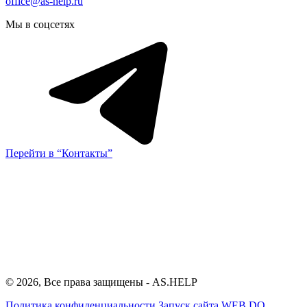
office@as-help.ru
Мы в соцсетях
Перейти в “Контакты”
© 2026, Все права защищены - AS.HELP
Политика конфиденциальности
Запуск сайта
WEB.DO