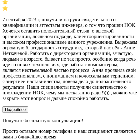
7 сентября 2023 г, получили на руки свидетельства о
квалификации и аттестаты инженера, о том что прошли НОК.
Хочется оставить положительный отзыв, о высокой
организации, лояльном подходе, клиентоориентированности
и высоком профессионализме данного учреждения. Выражаем
огромную благодарность сотруднику, который нас вёл - Анне
Неткачевой. Работать с директорами организаций, зачастую,
людьми в возрасте, бывает не так просто, особенно когда речь
идет о новых технологиях, где работа с компьютером,
является неотъемлемой частью процесса. Анна проявила свой
профессионализм, с пониманием и колоссальным терпением,
с энергией наставничества, довела дело до положительного
результата. Наши специалисты получили свидетельство о
прохождении НОК, чему мы несказанно рады!)))) , можно уже
закрыть этот вопрос и дальше спокойно работать.
Подробнее
Получите бесплатную консультацию!
Просто оставьте номер телефона и наш специалист свяжется с
вами в ближайшее время