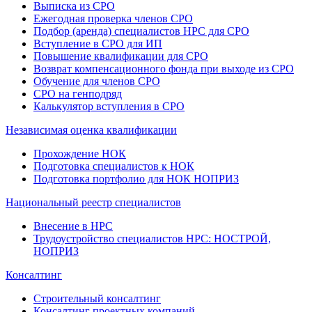
Выписка из СРО
Ежегодная проверка членов СРО
Подбор (аренда) специалистов НРС для СРО
Вступление в СРО для ИП
Повышение квалификации для СРО
Возврат компенсационного фонда при выходе из СРО
Обучение для членов СРО
СРО на генподряд
Калькулятор вступления в СРО
Независимая оценка квалификации
Прохождение НОК
Подготовка специалистов к НОК
Подготовка портфолио для НОК НОПРИЗ
Национальный реестр специалистов
Внесение в НРС
Трудоустройство специалистов НРС: НОСТРОЙ,
НОПРИЗ
Консалтинг
Строительный консалтинг
Консалтинг проектных компаний