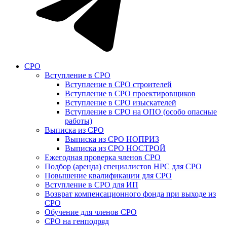
СРО
Вступление в СРО
Вступление в СРО строителей
Вступление в СРО проектировщиков
Вступление в СРО изыскателей
Вступление в СРО на ОПО (особо опасные
работы)
Выписка из СРО
Выписка из СРО НОПРИЗ
Выписка из СРО НОСТРОЙ
Ежегодная проверка членов СРО
Подбор (аренда) специалистов НРС для СРО
Повышение квалификации для СРО
Вступление в СРО для ИП
Возврат компенсационного фонда при выходе из
СРО
Обучение для членов СРО
СРО на генподряд