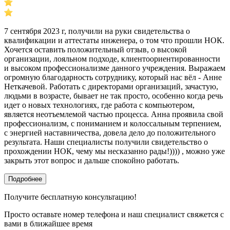
7 сентября 2023 г, получили на руки свидетельства о
квалификации и аттестаты инженера, о том что прошли НОК.
Хочется оставить положительный отзыв, о высокой
организации, лояльном подходе, клиентоориентированности
и высоком профессионализме данного учреждения. Выражаем
огромную благодарность сотруднику, который нас вёл - Анне
Неткачевой. Работать с директорами организаций, зачастую,
людьми в возрасте, бывает не так просто, особенно когда речь
идет о новых технологиях, где работа с компьютером,
является неотъемлемой частью процесса. Анна проявила свой
профессионализм, с пониманием и колоссальным терпением,
с энергией наставничества, довела дело до положительного
результата. Наши специалисты получили свидетельство о
прохождении НОК, чему мы несказанно рады!)))) , можно уже
закрыть этот вопрос и дальше спокойно работать.
Подробнее
Получите бесплатную консультацию!
Просто оставьте номер телефона и наш специалист свяжется с
вами в ближайшее время