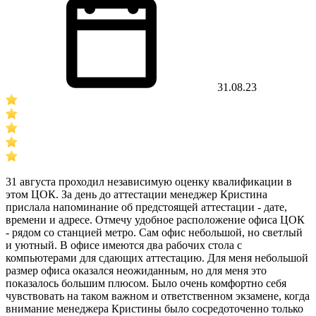
31.08.23
31 августа проходил независимую оценку квалификации в
этом ЦОК. За день до аттестации менеджер Кристина
прислала напоминание об предстоящей аттестации - дате,
времени и адресе. Отмечу удобное расположение офиса ЦОК
- рядом со станцией метро. Сам офис небольшой, но светлый
и уютный. В офисе имеются два рабочих стола с
компьютерами для сдающих аттестацию. Для меня небольшой
размер офиса оказался неожиданным, но для меня это
показалось большим плюсом. Было очень комфортно себя
чувствовать на таком важном и ответственном экзамене, когда
внимание менеджера Кристины было сосредоточенно только