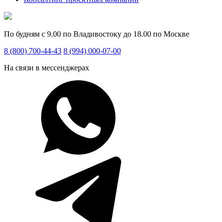
По будням с 9.00 по Владивостоку до 18.00 по Москве
8 (800) 700-44-43
8 (994) 000-07-00
На связи в мессенджерах