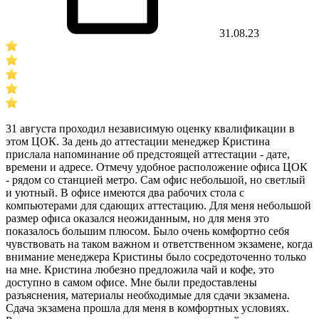
31.08.23
31 августа проходил независимую оценку квалификации в
этом ЦОК. За день до аттестации менеджер Кристина
прислала напоминание об предстоящей аттестации - дате,
времени и адресе. Отмечу удобное расположение офиса ЦОК
- рядом со станцией метро. Сам офис небольшой, но светлый
и уютный. В офисе имеются два рабочих стола с
компьютерами для сдающих аттестацию. Для меня небольшой
размер офиса оказался неожиданным, но для меня это
показалось большим плюсом. Было очень комфортно себя
чувствовать на таком важном и ответственном экзамене, когда
внимание менеджера Кристины было сосредоточенно только
на мне. Кристина любезно предложила чай и кофе, это
доступно в самом офисе. Мне были предоставлены
разъяснения, материалы необходимые для сдачи экзамена.
Сдача экзамена прошла для меня в комфортных условиях.