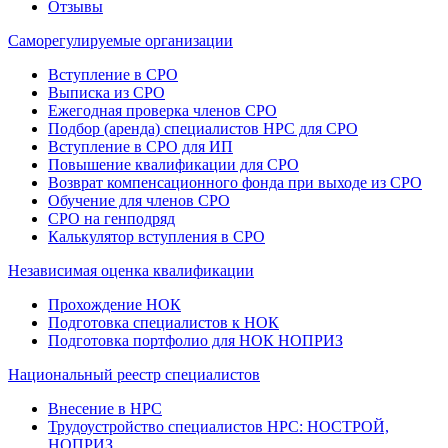
Отзывы
Саморегулируемые организации
Вступление в СРО
Выписка из СРО
Ежегодная проверка членов СРО
Подбор (аренда) специалистов НРС для СРО
Вступление в СРО для ИП
Повышение квалификации для СРО
Возврат компенсационного фонда при выходе из СРО
Обучение для членов СРО
СРО на генподряд
Калькулятор вступления в СРО
Независимая оценка квалификации
Прохождение НОК
Подготовка специалистов к НОК
Подготовка портфолио для НОК НОПРИЗ
Национальный реестр специалистов
Внесение в НРС
Трудоустройство специалистов НРС: НОСТРОЙ,
НОПРИЗ