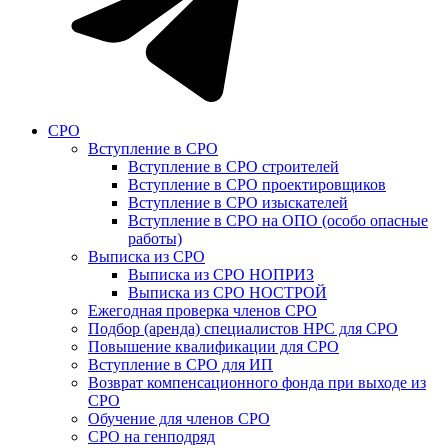
СРО
Вступление в СРО
Вступление в СРО строителей
Вступление в СРО проектировщиков
Вступление в СРО изыскателей
Вступление в СРО на ОПО (особо опасные
работы)
Выписка из СРО
Выписка из СРО НОПРИЗ
Выписка из СРО НОСТРОЙ
Ежегодная проверка членов СРО
Подбор (аренда) специалистов НРС для СРО
Повышение квалификации для СРО
Вступление в СРО для ИП
Возврат компенсационного фонда при выходе из
СРО
Обучение для членов СРО
СРО на генподряд