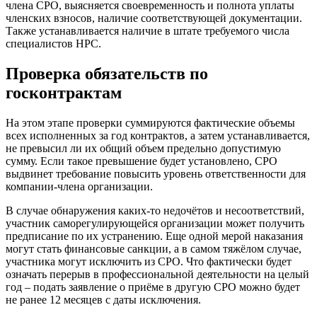
члена СРО, выясняется своевременность и полнота уплаты
членских взносов, наличие соответствующей документации.
Также устанавливается наличие в штате требуемого числа
специалистов НРС.
Проверка обязательств по
госконтрактам
На этом этапе проверки суммируются фактические объемы
всех исполненных за год контрактов, а затем устанавливается,
не превысил ли их общий объем предельно допустимую
сумму. Если такое превышение будет установлено, СРО
выдвинет требование повысить уровень ответственности для
компании-члена организации.
В случае обнаружения каких-то недочётов и несоответствий,
участник саморегулирующейся организации может получить
предписание по их устранению. Еще одной мерой наказания
могут стать финансовые санкции, а в самом тяжёлом случае,
участника могут исключить из СРО. Что фактически будет
означать перерыв в профессиональной деятельности на целый
год – подать заявление о приёме в другую СРО можно будет
не ранее 12 месяцев с даты исключения.