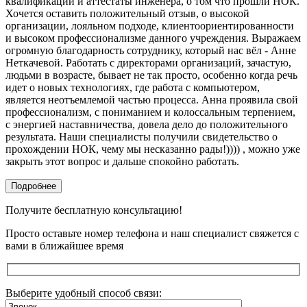
квалификации и аттестаты инженера, о том что прошли НОК.
Хочется оставить положительный отзыв, о высокой
организации, лояльном подходе, клиентоориентированности
и высоком профессионализме данного учреждения. Выражаем
огромную благодарность сотруднику, который нас вёл - Анне
Неткачевой. Работать с директорами организаций, зачастую,
людьми в возрасте, бывает не так просто, особенно когда речь
идет о новых технологиях, где работа с компьютером,
является неотъемлемой частью процесса. Анна проявила свой
профессионализм, с пониманием и колоссальным терпением,
с энергией наставничества, довела дело до положительного
результата. Наши специалисты получили свидетельство о
прохождении НОК, чему мы несказанно рады!)))) , можно уже
закрыть этот вопрос и дальше спокойно работать.
Подробнее
Получите бесплатную консультацию!
Просто оставьте номер телефона и наш специалист свяжется с
вами в ближайшее время
Выберите удобный способ связи: