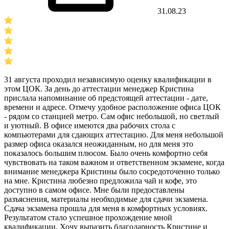
31.08.23
31 августа проходил независимую оценку квалификации в
этом ЦОК. За день до аттестации менеджер Кристина
прислала напоминание об предстоящей аттестации - дате,
времени и адресе. Отмечу удобное расположение офиса ЦОК
- рядом со станцией метро. Сам офис небольшой, но светлый
и уютный. В офисе имеются два рабочих стола с
компьютерами для сдающих аттестацию. Для меня небольшой
размер офиса оказался неожиданным, но для меня это
показалось большим плюсом. Было очень комфортно себя
чувствовать на таком важном и ответственном экзамене, когда
внимание менеджера Кристины было сосредоточенно только
на мне. Кристина любезно предложила чай и кофе, это
доступно в самом офисе. Мне были предоставлены
разъяснения, материалы необходимые для сдачи экзамена.
Сдача экзамена прошла для меня в комфортных условиях.
Результатом стало успешное прохождение мной
квалификации. Хочу выразить благодарность Кристине и