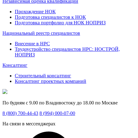
Независимая оценка квалификации
Прохождение НОК
Подготовка специалистов к НОК
Подготовка портфолио для НОК НОПРИЗ
Национальный реестр специалистов
Внесение в НРС
Трудоустройство специалистов НРС: НОСТРОЙ,
НОПРИЗ
Консалтинг
Строительный консалтинг
Консалтинг проектных компаний
По будням с 9.00 по Владивостоку до 18.00 по Москве
8 (800) 700-44-43
8 (994) 000-07-00
На связи в мессенджерах