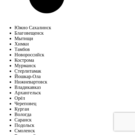
Южно Сахалинск
Благовещенск
Мытищи
Химки
Тамбов
Новороссийск
Кострома
Мурманск
Стерлитамак
Йошкар-Ола
Нижневартовск
Владикавказ
Архангельск
Орёл
Череповец
Курган
Вологда
Саранск
Подольск
Смоленск