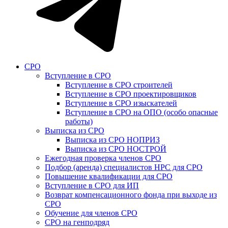
СРО
Вступление в СРО
Вступление в СРО строителей
Вступление в СРО проектировщиков
Вступление в СРО изыскателей
Вступление в СРО на ОПО (особо опасные
работы)
Выписка из СРО
Выписка из СРО НОПРИЗ
Выписка из СРО НОСТРОЙ
Ежегодная проверка членов СРО
Подбор (аренда) специалистов НРС для СРО
Повышение квалификации для СРО
Вступление в СРО для ИП
Возврат компенсационного фонда при выходе из
СРО
Обучение для членов СРО
СРО на генподряд