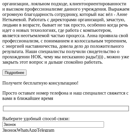
организации, лояльном подходе, клиентоориентированности
и высоком профессионализме данного учреждения. Выражаем
огромную благодарность сотруднику, который нас вёл - Анне
Неткачевой. Работать с директорами организаций, зачастую,
людьми в возрасте, бывает не так просто, особенно когда речь
идет о новых технологиях, где работа с компьютером,
является неотъемлемой частью процесса. Анна проявила свой
профессионализм, с пониманием и колоссальным терпением,
с энергией наставничества, довела дело до положительного
результата. Наши специалисты получили свидетельство о
прохождении НОК, чему мы несказанно рады!)))) , можно уже
закрыть этот вопрос и дальше спокойно работать.
Подробнее
Получите бесплатную консультацию!
Просто оставьте номер телефона и наш специалист свяжется с
вами в ближайшее время
Выберите удобный способ связи:
Звонок
WhatsApp
Telegram