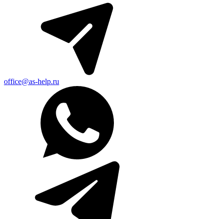
office@as-help.ru