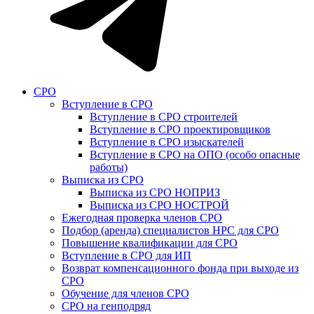
СРО
Вступление в СРО
Вступление в СРО строителей
Вступление в СРО проектировщиков
Вступление в СРО изыскателей
Вступление в СРО на ОПО (особо опасные
работы)
Выписка из СРО
Выписка из СРО НОПРИЗ
Выписка из СРО НОСТРОЙ
Ежегодная проверка членов СРО
Подбор (аренда) специалистов НРС для СРО
Повышение квалификации для СРО
Вступление в СРО для ИП
Возврат компенсационного фонда при выходе из
СРО
Обучение для членов СРО
СРО на генподряд