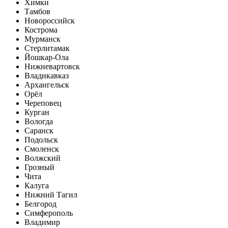
Химки
Тамбов
Новороссийск
Кострома
Мурманск
Стерлитамак
Йошкар-Ола
Нижневартовск
Владикавказ
Архангельск
Орёл
Череповец
Курган
Вологда
Саранск
Подольск
Смоленск
Волжский
Грозный
Чита
Калуга
Нижний Тагил
Белгород
Симферополь
Владимир