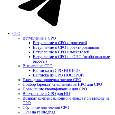
СРО
Вступление в СРО
Вступление в СРО строителей
Вступление в СРО проектировщиков
Вступление в СРО изыскателей
Вступление в СРО на ОПО (особо опасные
работы)
Выписка из СРО
Выписка из СРО НОПРИЗ
Выписка из СРО НОСТРОЙ
Ежегодная проверка членов СРО
Подбор (аренда) специалистов НРС для СРО
Повышение квалификации для СРО
Вступление в СРО для ИП
Возврат компенсационного фонда при выходе из
СРО
Обучение для членов СРО
СРО на генподряд