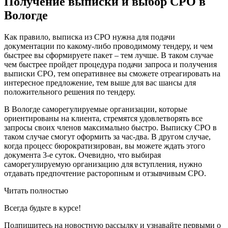
Получение выписки и выбор СРО в
Вологде
Как правило, выписка из СРО нужна для подачи
документации по какому-либо проводимому тендеру, и чем
быстрее вы сформируете пакет – тем лучше. В таком случае
чем быстрее пройдет процедура подачи запроса и получения
выписки СРО, тем оперативнее вы сможете отреагировать на
интересное предложение, тем выше для вас шансы для
положительного решения по тендеру.
В Вологде саморегулируемые организации, которые
ориентированы на клиента, стремятся удовлетворять все
запросы своих членов максимально быстро. Выписку СРО в
таком случае смогут оформить за час-два. В другом случае,
когда процесс бюрократизирован, вы можете ждать этого
документа 3-е суток. Очевидно, что выбирая
саморегулируемую организацию для вступления, нужно
отдавать предпочтение расторопным и отзывчивым СРО.
Читать полностью
Всегда
будьте в курсе!
Подпишитесь на новостную рассылку и узнавайте первыми о