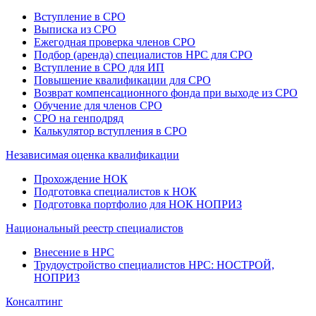
Вступление в СРО
Выписка из СРО
Ежегодная проверка членов СРО
Подбор (аренда) специалистов НРС для СРО
Вступление в СРО для ИП
Повышение квалификации для СРО
Возврат компенсационного фонда при выходе из СРО
Обучение для членов СРО
СРО на генподряд
Калькулятор вступления в СРО
Независимая оценка квалификации
Прохождение НОК
Подготовка специалистов к НОК
Подготовка портфолио для НОК НОПРИЗ
Национальный реестр специалистов
Внесение в НРС
Трудоустройство специалистов НРС: НОСТРОЙ,
НОПРИЗ
Консалтинг