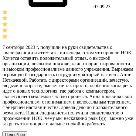
07.09.23
7 сентября 2023 г, получили на руки свидетельства о
квалификации и аттестаты инженера, о том что прошли НОК.
Хочется оставить положительный отзыв, о высокой
организации, лояльном подходе, клиентоориентированности
и высоком профессионализме данного учреждения. Выражаем
огромную благодарность сотруднику, который нас вёл - Анне
Неткачевой. Работать с директорами организаций, зачастую,
людьми в возрасте, бывает не так просто, особенно когда речь
идет о новых технологиях, где работа с компьютером,
является неотъемлемой частью процесса. Анна проявила свой
профессионализм, с пониманием и колоссальным терпением,
с энергией наставничества, довела дело до положительного
результата. Наши специалисты получили свидетельство о
прохождении НОК, чему мы несказанно рады!)))) , можно уже
закрыть этот вопрос и дальше спокойно работать.
Подробнее