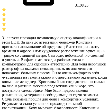
31.08.23
31 августа проходил независимую оценку квалификации в
этом ЦОК. За день до аттестации менеджер Кристина
прислала напоминание об предстоящей аттестации - дате,
времени и адресе. Отмечу удобное расположение офиса ЦОК
- рядом со станцией метро. Сам офис небольшой, но светлый
и уютный. В офисе имеются два рабочих стола с
компьютерами для сдающих аттестацию. Для меня небольшой
размер офиса оказался неожиданным, но для меня это
показалось большим плюсом. Было очень комфортно себя
чувствовать на таком важном и ответственном экзамене, когда
внимание менеджера Кристины было сосредоточенно только
на мне. Кристина любезно предложила чай и кофе, это
доступно в самом офисе. Мне были предоставлены
разъяснения, материалы необходимые для сдачи экзамена.
Сдача экзамена прошла для меня в комфортных условиях.
Результатом стало успешное прохождение мной
квалификации. Хочу выразить благодарность Кристине и