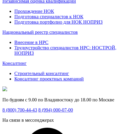
Независимая оценка квалификации
Прохождение НОК
Подготовка специалистов к НОК
Подготовка портфолио для НОК НОПРИЗ
Национальный реестр специалистов
Внесение в НРС
Трудоустройство специалистов НРС: НОСТРОЙ,
НОПРИЗ
Консалтинг
Строительный консалтинг
Консалтинг проектных компаний
По будням с 9.00 по Владивостоку до 18.00 по Москве
8 (800) 700-44-43
8 (994) 000-07-00
На связи в мессенджерах