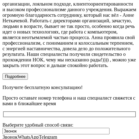
организации, лояльном подходе, клиентоориентированности
и высоком профессионализме данного учреждения. Выражаем
огромную благодарность сотруднику, который нас вёл - Анне
Неткачевой. Работать с директорами организаций, зачастую,
людьми в возрасте, бывает не так просто, особенно когда речь
идет о новых технологиях, где работа с компьютером,
является неотъемлемой частью процесса. Анна проявила свой
профессионализм, с пониманием и колоссальным терпением,
с энергией наставничества, довела дело до положительного
результата. Наши специалисты получили свидетельство о
прохождении НОК, чему мы несказанно рады!)))) , можно уже
закрыть этот вопрос и дальше спокойно работать.
Подробнее
Получите бесплатную консультацию!
Просто оставьте номер телефона и наш специалист свяжется с
вами в ближайшее время
Выберите удобный способ связи:
Звонок
WhatsApp
Telegram