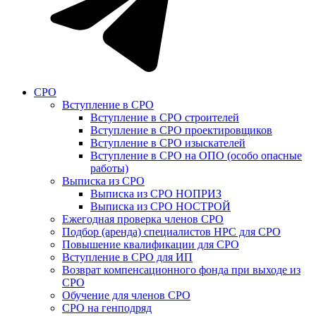
СРО
Вступление в СРО
Вступление в СРО строителей
Вступление в СРО проектировщиков
Вступление в СРО изыскателей
Вступление в СРО на ОПО (особо опасные
работы)
Выписка из СРО
Выписка из СРО НОПРИЗ
Выписка из СРО НОСТРОЙ
Ежегодная проверка членов СРО
Подбор (аренда) специалистов НРС для СРО
Повышение квалификации для СРО
Вступление в СРО для ИП
Возврат компенсационного фонда при выходе из
СРО
Обучение для членов СРО
СРО на генподряд