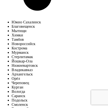
Южно Сахалинск
Благовещенск
Мытищи
Химки
Тамбов
Новороссийск
Кострома
Мурманск
Стерлитамак
Йошкар-Ола
Нижневартовск
Владикавказ
Архангельск
Орёл
Череповец
Курган
Вологда
Саранск
Подольск
Смоленск