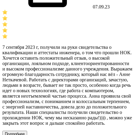
07.09.23
7 сентября 2023 г, получили на руки свидетельства о
квалификации и аттестаты инженера, о том что прошли НОК.
Хочется оставить положительный отзыв, о высокой
организации, лояльном подходе, клиентоориентированности
и высоком профессионализме данного учреждения. Выражаем
огромную благодарность сотруднику, который нас вёл - Анне
Неткачевой. Работать с директорами организаций, зачастую,
людьми в возрасте, бывает не так просто, особенно когда речь
идет о новых технологиях, где работа с компьютером,
является неотъемлемой частью процесса. Анна проявила свой
профессионализм, с пониманием и колоссальным терпением,
с энергией наставничества, довела дело до положительного
результата. Наши специалисты получили свидетельство о
прохождении НОК, чему мы несказанно рады!)))) , можно уже
закрыть этот вопрос и дальше спокойно работать.
Подробнее