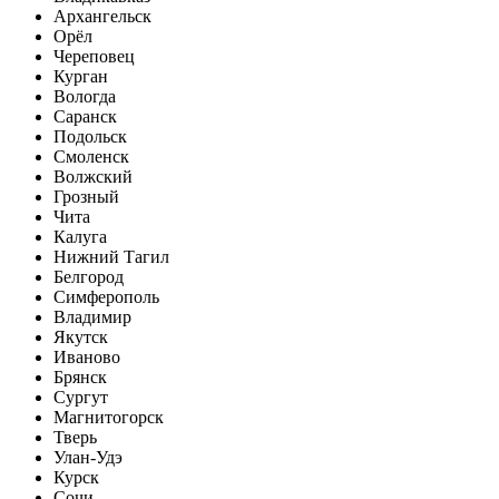
Архангельск
Орёл
Череповец
Курган
Вологда
Саранск
Подольск
Смоленск
Волжский
Грозный
Чита
Калуга
Нижний Тагил
Белгород
Симферополь
Владимир
Якутск
Иваново
Брянск
Сургут
Магнитогорск
Тверь
Улан-Удэ
Курск
Сочи