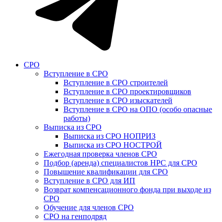
СРО
Вступление в СРО
Вступление в СРО строителей
Вступление в СРО проектировщиков
Вступление в СРО изыскателей
Вступление в СРО на ОПО (особо опасные
работы)
Выписка из СРО
Выписка из СРО НОПРИЗ
Выписка из СРО НОСТРОЙ
Ежегодная проверка членов СРО
Подбор (аренда) специалистов НРС для СРО
Повышение квалификации для СРО
Вступление в СРО для ИП
Возврат компенсационного фонда при выходе из
СРО
Обучение для членов СРО
СРО на генподряд