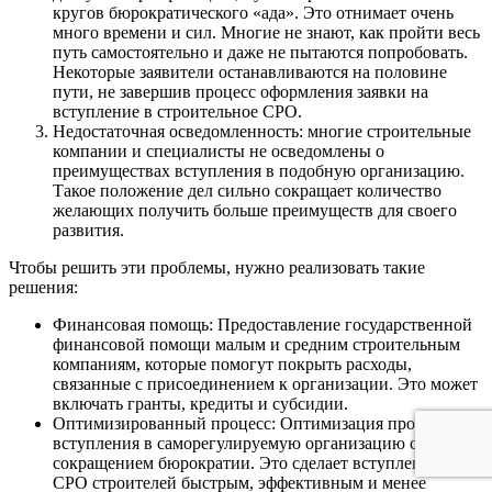
кругов бюрократического «ада». Это отнимает очень
много времени и сил. Многие не знают, как пройти весь
путь самостоятельно и даже не пытаются попробовать.
Некоторые заявители останавливаются на половине
пути, не завершив процесс оформления заявки на
вступление в строительное СРО.
Недостаточная осведомленность: многие строительные
компании и специалисты не осведомлены о
преимуществах вступления в подобную организацию.
Такое положение дел сильно сокращает количество
желающих получить больше преимуществ для своего
развития.
Чтобы решить эти проблемы, нужно реализовать такие
решения:
Финансовая помощь: Предоставление государственной
финансовой помощи малым и средним строительным
компаниям, которые помогут покрыть расходы,
связанные с присоединением к организации. Это может
включать гранты, кредиты и субсидии.
Оптимизированный процесс: Оптимизация процесса
вступления в саморегулируемую организацию с
сокращением бюрократии. Это сделает вступление в
СРО строителей быстрым, эффективным и менее