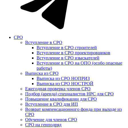
СРО
Вступление в СРО
Вступление в СРО строителей
Вступление в СРО проектировщиков
Вступление в СРО изыскателей
Вступление в СРО на ОПО (особо опасные
работы)
Выписка из СРО
Выписка из СРО НОПРИЗ
Выписка из СРО НОСТРОЙ
Ежегодная проверка членов СРО
Подбор (аренда) специалистов НРС для СРО
Повышение квалификации для СРО
Вступление в СРО для ИП
Возврат компенсационного фонда при выходе из
СРО
Обучение для членов СРО
СРО на генподряд