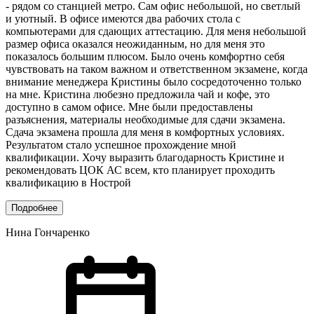
- рядом со станцией метро. Сам офис небольшой, но светлый
и уютный. В офисе имеются два рабочих стола с
компьютерами для сдающих аттестацию. Для меня небольшой
размер офиса оказался неожиданным, но для меня это
показалось большим плюсом. Было очень комфортно себя
чувствовать на таком важном и ответственном экзамене, когда
внимание менеджера Кристины было сосредоточенно только
на мне. Кристина любезно предложила чай и кофе, это
доступно в самом офисе. Мне были предоставлены
разъяснения, материалы необходимые для сдачи экзамена.
Сдача экзамена прошла для меня в комфортных условиях.
Результатом стало успешное прохождение мной
квалификации. Хочу выразить благодарность Кристине и
рекомендовать ЦОК АС всем, кто планирует проходить
квалификацию в Нострой
Подробнее
Нина Гончаренко