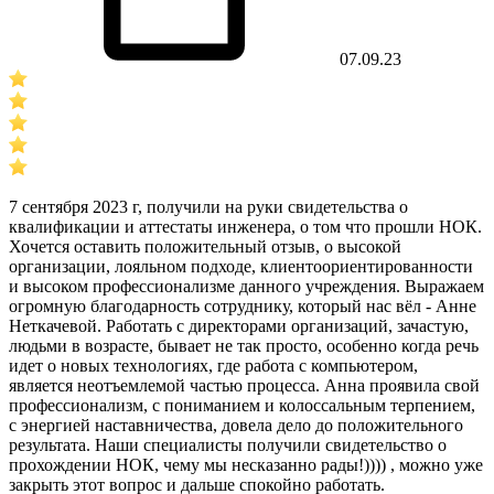
07.09.23
7 сентября 2023 г, получили на руки свидетельства о
квалификации и аттестаты инженера, о том что прошли НОК.
Хочется оставить положительный отзыв, о высокой
организации, лояльном подходе, клиентоориентированности
и высоком профессионализме данного учреждения. Выражаем
огромную благодарность сотруднику, который нас вёл - Анне
Неткачевой. Работать с директорами организаций, зачастую,
людьми в возрасте, бывает не так просто, особенно когда речь
идет о новых технологиях, где работа с компьютером,
является неотъемлемой частью процесса. Анна проявила свой
профессионализм, с пониманием и колоссальным терпением,
с энергией наставничества, довела дело до положительного
результата. Наши специалисты получили свидетельство о
прохождении НОК, чему мы несказанно рады!)))) , можно уже
закрыть этот вопрос и дальше спокойно работать.