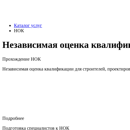
Каталог услуг
НОК
Независимая оценка квалифи
Прохождение НОК
Независимая оценка квалификации для строителей, проектиров
Подробнее
Подготовка специалистов к НОК