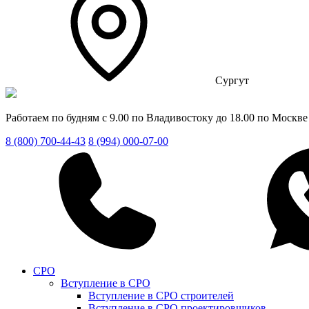
Сургут
Работаем по будням с 9.00 по Владивостоку до 18.00 по Москве
8 (800) 700-44-43
8 (994) 000-07-00
СРО
Вступление в СРО
Вступление в СРО строителей
Вступление в СРО проектировщиков