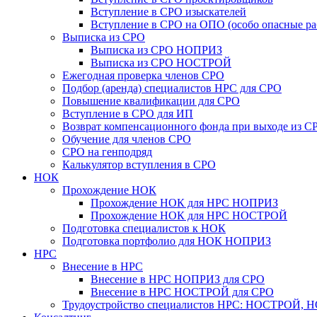
Вступление в СРО изыскателей
Вступление в СРО на ОПО (особо опасные ра
Выписка из СРО
Выписка из СРО НОПРИЗ
Выписка из СРО НОСТРОЙ
Ежегодная проверка членов СРО
Подбор (аренда) специалистов НРС для СРО
Повышение квалификации для СРО
Вступление в СРО для ИП
Возврат компенсационного фонда при выходе из С
Обучение для членов СРО
СРО на генподряд
Калькулятор вступления в СРО
НОК
Прохождение НОК
Прохождение НОК для НРС НОПРИЗ
Прохождение НОК для НРС НОСТРОЙ
Подготовка специалистов к НОК
Подготовка портфолио для НОК НОПРИЗ
НРС
Внесение в НРС
Внесение в НРС НОПРИЗ для СРО
Внесение в НРС НОСТРОЙ для СРО
Трудоустройство специалистов НРС: НОСТРОЙ, 