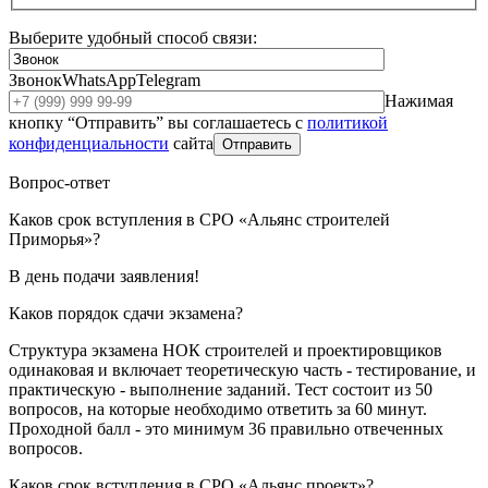
Выберите удобный способ связи:
Звонок
WhatsApp
Telegram
Нажимая
кнопку “Отправить” вы соглашаетесь с
политикой
конфиденциальности
сайта
Отправить
Вопрос-ответ
Каков срок вступления в СРО «Альянс строителей
Приморья»?
В день подачи заявления!
Каков порядок сдачи экзамена?
Структура экзамена НОК строителей и проектировщиков
одинаковая и включает теоретическую часть - тестирование, и
практическую - выполнение заданий. Тест состоит из 50
вопросов, на которые необходимо ответить за 60 минут.
Проходной балл - это минимум 36 правильно отвеченных
вопросов.
Каков срок вступления в СРО «Альянс проект»?