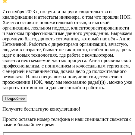
7 сентября 2023 г, получили на руки свидетельства о
квалификации и аттестаты инженера, о том что прошли НОК.
Хочется оставить положительный отзыв, о высокой
организации, лояльном подходе, клиентоориентированности
и высоком профессионализме данного учреждения. Выражаем
огромную благодарность сотруднику, который нас вёл - Анне
Неткачевой. Работать с директорами организаций, зачастую,
людьми в возрасте, бывает не так просто, особенно когда речь
идет о новых технологиях, где работа с компьютером,
является неотъемлемой частью процесса. Анна проявила свой
профессионализм, с пониманием и колоссальным терпением,
с энергией наставничества, довела дело до положительного
результата. Наши специалисты получили свидетельство о
прохождении НОК, чему мы несказанно рады!)))) , можно уже
закрыть этот вопрос и дальше спокойно работать.
Подробнее
Получите бесплатную консультацию!
Просто оставьте номер телефона и наш специалист свяжется с
вами в ближайшее время