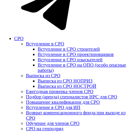
СРО
Вступление в СРО
Вступление в СРО строителей
Вступление в СРО проектировщиков
Вступление в СРО изыскателей
Вступление в СРО на ОПО (особо опасные
работы)
Выписка из СРО
Выписка из СРО НОПРИЗ
Выписка из СРО НОСТРОЙ
Ежегодная проверка членов СРО
Подбор (аренда) специалистов НРС для СРО
Повышение квалификации для СРО
Вступление в СРО для ИП
Возврат компенсационного фонда при выходе из
СРО
Обучение для членов СРО
СРО на генподряд