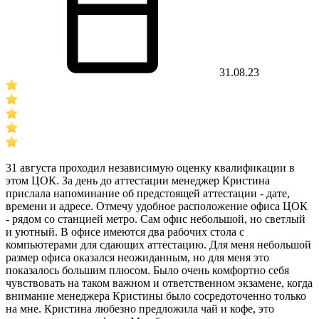
31.08.23
31 августа проходил независимую оценку квалификации в
этом ЦОК. За день до аттестации менеджер Кристина
прислала напоминание об предстоящей аттестации - дате,
времени и адресе. Отмечу удобное расположение офиса ЦОК
- рядом со станцией метро. Сам офис небольшой, но светлый
и уютный. В офисе имеются два рабочих стола с
компьютерами для сдающих аттестацию. Для меня небольшой
размер офиса оказался неожиданным, но для меня это
показалось большим плюсом. Было очень комфортно себя
чувствовать на таком важном и ответственном экзамене, когда
внимание менеджера Кристины было сосредоточенно только
на мне. Кристина любезно предложила чай и кофе, это