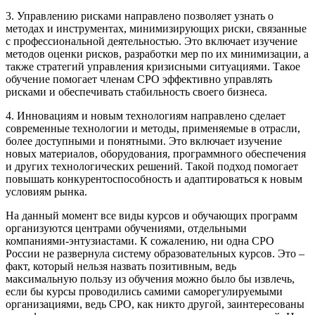
3. Управлению рисками направлено позволяет узнать о
методах и инструментах, минимизирующих риски, связанные
с профессиональной деятельностью. Это включает изучение
методов оценки рисков, разработки мер по их минимизации, а
также стратегий управления кризисными ситуациями. Такое
обучение помогает членам СРО эффективно управлять
рисками и обеспечивать стабильность своего бизнеса.
4. Инновациям и новым технологиям направлено сделает
современные технологии и методы, применяемые в отрасли,
более доступными и понятными. Это включает изучение
новых материалов, оборудования, программного обеспечения
и других технологических решений. Такой подход помогает
повышать конкурентоспособность и адаптироваться к новым
условиям рынка.
На данный момент все виды курсов и обучающих программ
организуются центрами обучениями, отдельными
компаниями-энтузиастами. К сожалению, ни одна СРО
России не развернула систему образовательных курсов. Это –
факт, который нельзя назвать позитивным, ведь
максимальную пользу из обучения можно было бы извлечь,
если бы курсы проводились самими саморегулируемыми
организациями, ведь СРО, как никто другой, заинтересованы