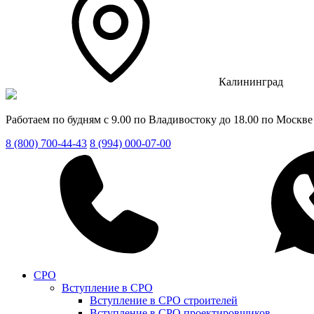
Калининград
Работаем по будням с 9.00 по Владивостоку до 18.00 по Москве
8 (800) 700-44-43
8 (994) 000-07-00
СРО
Вступление в СРО
Вступление в СРО строителей
Вступление в СРО проектировщиков