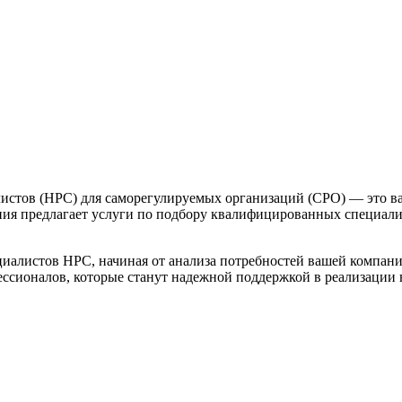
листов (НРС) для саморегулируемых организаций (СРО) — это в
ия предлагает услуги по подбору квалифицированных специалис
иалистов НРС, начиная от анализа потребностей вашей компани
ссионалов, которые станут надежной поддержкой в реализации 