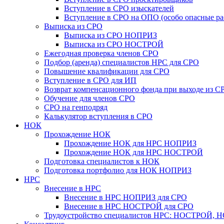
Вступление в СРО изыскателей
Вступление в СРО на ОПО (особо опасные ра
Выписка из СРО
Выписка из СРО НОПРИЗ
Выписка из СРО НОСТРОЙ
Ежегодная проверка членов СРО
Подбор (аренда) специалистов НРС для СРО
Повышение квалификации для СРО
Вступление в СРО для ИП
Возврат компенсационного фонда при выходе из С
Обучение для членов СРО
СРО на генподряд
Калькулятор вступления в СРО
НОК
Прохождение НОК
Прохождение НОК для НРС НОПРИЗ
Прохождение НОК для НРС НОСТРОЙ
Подготовка специалистов к НОК
Подготовка портфолио для НОК НОПРИЗ
НРС
Внесение в НРС
Внесение в НРС НОПРИЗ для СРО
Внесение в НРС НОСТРОЙ для СРО
Трудоустройство специалистов НРС: НОСТРОЙ, 