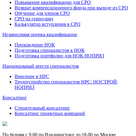
Повышение квалификации для СРО
Возврат компенсационного фонда при выходе из СРО
Обучение для членов СРО
СРО на генподряд
Калькулятор вступления в СРО
Независимая оценка квалификации
Прохождение НОК
Подготовка специалистов к НОК
Подготовка портфолио для НОК НОПРИЗ
Национальный реестр специалистов
Внесение в НРС
Трудоустройство специалистов НРС: НОСТРОЙ,
НОПРИЗ
Консалтинг
Строительный консалтинг
Консалтинг проектных компаний
По будням с 9.00 по Владивостоку до 18.00 по Москве