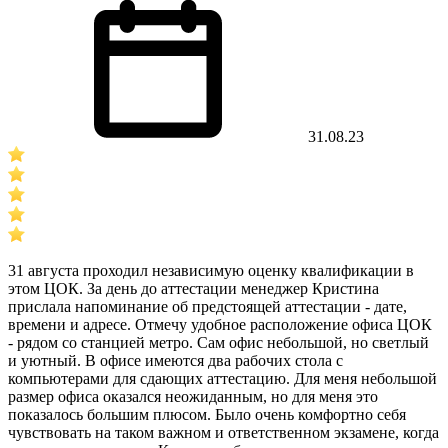
31.08.23
31 августа проходил независимую оценку квалификации в
этом ЦОК. За день до аттестации менеджер Кристина
прислала напоминание об предстоящей аттестации - дате,
времени и адресе. Отмечу удобное расположение офиса ЦОК
- рядом со станцией метро. Сам офис небольшой, но светлый
и уютный. В офисе имеются два рабочих стола с
компьютерами для сдающих аттестацию. Для меня небольшой
размер офиса оказался неожиданным, но для меня это
показалось большим плюсом. Было очень комфортно себя
чувствовать на таком важном и ответственном экзамене, когда