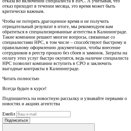
отказа во включении специалиста в НРС. А учитывая, что
отказ приходит в течении месяца, это время может быть
критически важным.
Чтобы не потерять драгоценное время и не получить
отрицательный результат в итоге, мы рекомендуем вам
обратиться в специализированные агентства в Калининграде.
Такие компании решают многие вопросы, связанные со
специалистами НРС, в том числе – способствуют быстрому и
правильному оформлению документации, чтобы внесение
сотрудников в реестр прошло без сбоев и заминок. Затраты на
оплату этих услуг быстро окупятся, ведь наличие специалиста
НРС позволит компании вступить в СРО и заключить
выгодные контракты в Калининграде.
Читать полностью
Всегда
будьте в курсе!
Подпишитесь на новостную рассылку и узнавайте первыми о
новостях и акциях агентства
Емейл