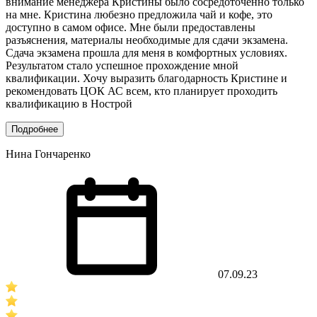
внимание менеджера Кристины было сосредоточенно только
на мне. Кристина любезно предложила чай и кофе, это
доступно в самом офисе. Мне были предоставлены
разъяснения, материалы необходимые для сдачи экзамена.
Сдача экзамена прошла для меня в комфортных условиях.
Результатом стало успешное прохождение мной
квалификации. Хочу выразить благодарность Кристине и
рекомендовать ЦОК АС всем, кто планирует проходить
квалификацию в Нострой
Подробнее
Нина Гончаренко
07.09.23