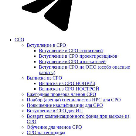
СРО
Вступление в СРО
Вступление в СРО строителей
Вступление в СРО проектировщиков
Вступление в СРО изыскателей
Вступление в СРО на ОПО (особо опасные
работы)
Выписка из СРО
Выписка из СРО НОПРИЗ
Выписка из СРО НОСТРОЙ
Ежегодная проверка членов СРО
Подбор (аренда) специалистов НРС для СРО
Повышение квалификации для СРО
Вступление в СРО для ИП
Возврат компенсационного фонда при выходе из
СРО
Обучение для членов СРО
СРО на генподряд