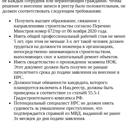
не каждый сотрудник или неработающий гражданин. Чтобы
решение о внесении записи в реестр было положительным, он
должен соответствовать следующим требованиям:
Получить высшее образование, связанное с
направлениями строительства согласно Перечню
Минстроя номер 672/пр от 06 ноября 2020 года.
Иметь общий профессиональный рабочий стаж не менее
5 лет, при этом не меньше 3-х лет такой человек должен
трудиться на должности инженера в организациях,
непосредственно занимающихся строительством,
выполняющих снос и капитальный ремонт объектов.
Иметь свидетельство о прохождении экзамена НОК.
Этот документ должен быть получен не раньше
пятилетнего срока до подачи заявления на внесение в
НРС.
Должностные обязанности кандидата, которого
планируется включить в Нац.реестр, должны быть
приведены в соответствие со статьёй 55.5-1
Градостроительного комплекса РФ.
Потенциальный специалист НРС не должен иметь
судимость за умышленное преступление, что
подтверждается справкой из МВД, выданной не ранее
3х месяцев до дня подачи заявления.