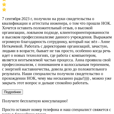
7 сентября 2023 г, получили на руки свидетельства о
квалификации и аттестаты инженера, о том что прошли НОК.
Хочется оставить положительный отзыв, о высокой
организации, лояльном подходе, клиентоориентированности
и высоком профессионализме данного учреждения. Выражаем
огромную благодарность сотруднику, который нас вёл - Анне
Неткачевой. Работать с директорами организаций, зачастую,
людьми в возрасте, бывает не так просто, особенно когда речь
идет о новых технологиях, где работа с компьютером,
является неотъемлемой частью процесса. Анна проявила свой
профессионализм, с пониманием и колоссальным терпением,
с энергией наставничества, довела дело до положительного
результата. Наши специалисты получили свидетельство о
прохождении НОК, чему мы несказанно рады!)))) , можно уже
закрыть этот вопрос и дальше спокойно работать.
Подробнее
Получите бесплатную консультацию!
Просто оставьте номер телефона и наш специалист свяжется с