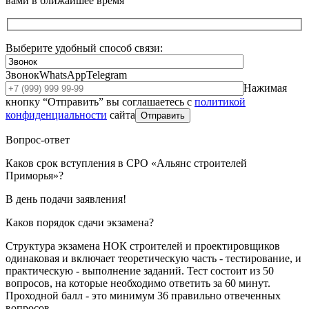
вами в ближайшее время
Выберите удобный способ связи:
Звонок
WhatsApp
Telegram
Нажимая
кнопку “Отправить” вы соглашаетесь с
политикой
конфиденциальности
сайта
Отправить
Вопрос-ответ
Каков срок вступления в СРО «Альянс строителей
Приморья»?
В день подачи заявления!
Каков порядок сдачи экзамена?
Структура экзамена НОК строителей и проектировщиков
одинаковая и включает теоретическую часть - тестирование, и
практическую - выполнение заданий. Тест состоит из 50
вопросов, на которые необходимо ответить за 60 минут.
Проходной балл - это минимум 36 правильно отвеченных
вопросов.