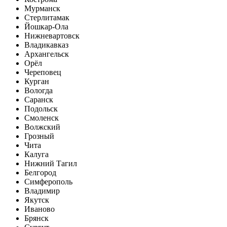
Мурманск
Стерлитамак
Йошкар-Ола
Нижневартовск
Владикавказ
Архангельск
Орёл
Череповец
Курган
Вологда
Саранск
Подольск
Смоленск
Волжский
Грозный
Чита
Калуга
Нижний Тагил
Белгород
Симферополь
Владимир
Якутск
Иваново
Брянск