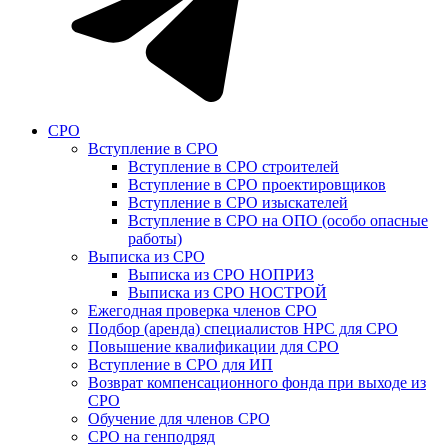
СРО
Вступление в СРО
Вступление в СРО строителей
Вступление в СРО проектировщиков
Вступление в СРО изыскателей
Вступление в СРО на ОПО (особо опасные
работы)
Выписка из СРО
Выписка из СРО НОПРИЗ
Выписка из СРО НОСТРОЙ
Ежегодная проверка членов СРО
Подбор (аренда) специалистов НРС для СРО
Повышение квалификации для СРО
Вступление в СРО для ИП
Возврат компенсационного фонда при выходе из
СРО
Обучение для членов СРО
СРО на генподряд