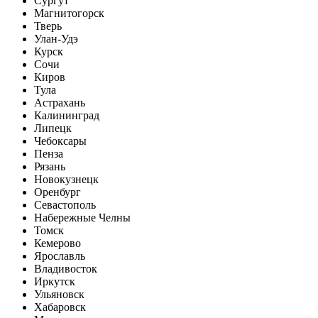
Сургут
Магнитогорск
Тверь
Улан-Удэ
Курск
Сочи
Киров
Тула
Астрахань
Калининград
Липецк
Чебоксары
Пенза
Рязань
Новокузнецк
Оренбург
Севастополь
Набережные Челны
Томск
Кемерово
Ярославль
Владивосток
Иркутск
Ульяновск
Хабаровск