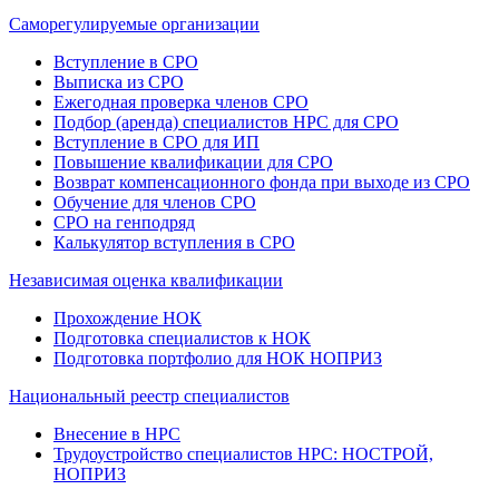
Саморегулируемые организации
Вступление в СРО
Выписка из СРО
Ежегодная проверка членов СРО
Подбор (аренда) специалистов НРС для СРО
Вступление в СРО для ИП
Повышение квалификации для СРО
Возврат компенсационного фонда при выходе из СРО
Обучение для членов СРО
СРО на генподряд
Калькулятор вступления в СРО
Независимая оценка квалификации
Прохождение НОК
Подготовка специалистов к НОК
Подготовка портфолио для НОК НОПРИЗ
Национальный реестр специалистов
Внесение в НРС
Трудоустройство специалистов НРС: НОСТРОЙ,
НОПРИЗ