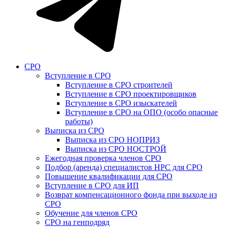
СРО
Вступление в СРО
Вступление в СРО строителей
Вступление в СРО проектировщиков
Вступление в СРО изыскателей
Вступление в СРО на ОПО (особо опасные
работы)
Выписка из СРО
Выписка из СРО НОПРИЗ
Выписка из СРО НОСТРОЙ
Ежегодная проверка членов СРО
Подбор (аренда) специалистов НРС для СРО
Повышение квалификации для СРО
Вступление в СРО для ИП
Возврат компенсационного фонда при выходе из
СРО
Обучение для членов СРО
СРО на генподряд