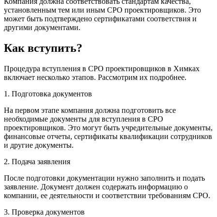
Компания должна соответствовать стандартам качества,
установленным тем или иным СРО проектировщиков. Это
может быть подтверждено сертификатами соответствия и
другими документами.
Как вступить?
Процедура вступления в СРО проектировщиков в Химках
включает несколько этапов. Рассмотрим их подробнее.
1. Подготовка документов
На первом этапе компания должна подготовить все
необходимые документы для вступления в СРО
проектировщиков. Это могут быть учредительные документы,
финансовые отчеты, сертификаты квалификации сотрудников
и другие документы.
2. Подача заявления
После подготовки документации нужно заполнить и подать
заявление. Документ должен содержать информацию о
компании, ее деятельности и соответствии требованиям СРО.
3. Проверка документов