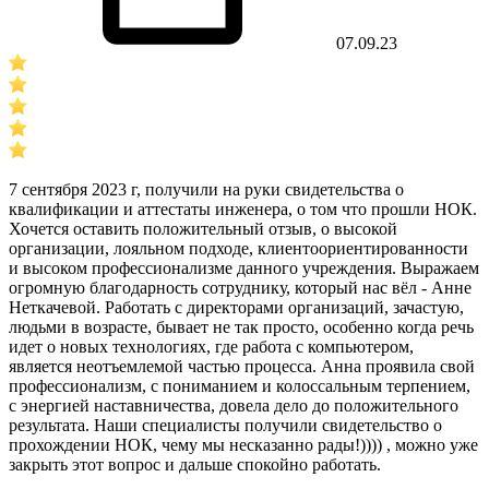
07.09.23
7 сентября 2023 г, получили на руки свидетельства о
квалификации и аттестаты инженера, о том что прошли НОК.
Хочется оставить положительный отзыв, о высокой
организации, лояльном подходе, клиентоориентированности
и высоком профессионализме данного учреждения. Выражаем
огромную благодарность сотруднику, который нас вёл - Анне
Неткачевой. Работать с директорами организаций, зачастую,
людьми в возрасте, бывает не так просто, особенно когда речь
идет о новых технологиях, где работа с компьютером,
является неотъемлемой частью процесса. Анна проявила свой
профессионализм, с пониманием и колоссальным терпением,
с энергией наставничества, довела дело до положительного
результата. Наши специалисты получили свидетельство о
прохождении НОК, чему мы несказанно рады!)))) , можно уже
закрыть этот вопрос и дальше спокойно работать.