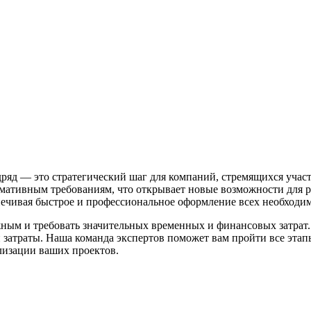
яд — это стратегический шаг для компаний, стремящихся участ
мативным требованиям, что открывает новые возможности для р
печивая быстрое и профессиональное оформление всех необходи
ным и требовать значительных временных и финансовых затрат
 затраты. Наша команда экспертов поможет вам пройти все этап
ализации ваших проектов.