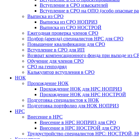
Вступление в СРО изыскателей
Вступление в СРО на ОПО (особо опасные ра
Выписка из СРО
Выписка из СРО НОПРИЗ
Выписка из СРО НОСТРОЙ
Ежегодная проверка членов СРО
Подбор (аренда) специалистов НРС для СРО
Повышение квалификации для СРО
Вступление в СРО для ИП
Возврат компенсационного фонда при выходе из С
Обучение для членов СРО
СРО на генподряд
Калькулятор вступления в СРО
НОК
Прохождение НОК
Прохождение НОК для НРС НОПРИЗ
Прохождение НОК для НРС НОСТРОЙ
Подготовка специалистов к НОК
Подготовка портфолио для НОК НОПРИЗ
НРС
Внесение в НРС
Внесение в НРС НОПРИЗ для СРО
Внесение в НРС НОСТРОЙ для СРО
Трудоустройство специалистов НРС: НОСТРОЙ, 