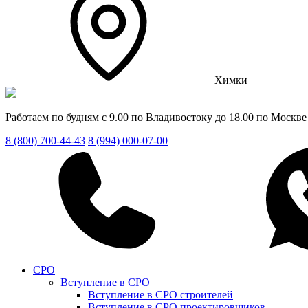
Химки
Работаем по будням с 9.00 по Владивостоку до 18.00 по Москве
8 (800) 700-44-43
8 (994) 000-07-00
СРО
Вступление в СРО
Вступление в СРО строителей
Вступление в СРО проектировщиков