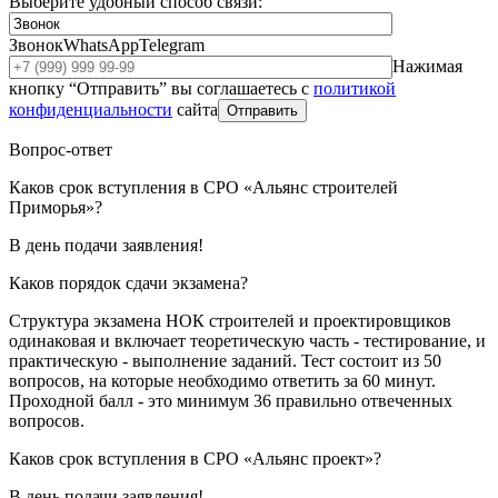
Выберите удобный способ связи:
Звонок
WhatsApp
Telegram
Нажимая
кнопку “Отправить” вы соглашаетесь с
политикой
конфиденциальности
сайта
Отправить
Вопрос-ответ
Каков срок вступления в СРО «Альянс строителей
Приморья»?
В день подачи заявления!
Каков порядок сдачи экзамена?
Структура экзамена НОК строителей и проектировщиков
одинаковая и включает теоретическую часть - тестирование, и
практическую - выполнение заданий. Тест состоит из 50
вопросов, на которые необходимо ответить за 60 минут.
Проходной балл - это минимум 36 правильно отвеченных
вопросов.
Каков срок вступления в СРО «Альянс проект»?
В день подачи заявления!