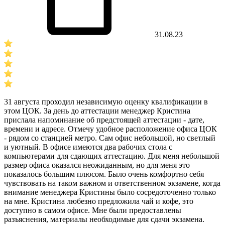
31.08.23
31 августа проходил независимую оценку квалификации в
этом ЦОК. За день до аттестации менеджер Кристина
прислала напоминание об предстоящей аттестации - дате,
времени и адресе. Отмечу удобное расположение офиса ЦОК
- рядом со станцией метро. Сам офис небольшой, но светлый
и уютный. В офисе имеются два рабочих стола с
компьютерами для сдающих аттестацию. Для меня небольшой
размер офиса оказался неожиданным, но для меня это
показалось большим плюсом. Было очень комфортно себя
чувствовать на таком важном и ответственном экзамене, когда
внимание менеджера Кристины было сосредоточенно только
на мне. Кристина любезно предложила чай и кофе, это
доступно в самом офисе. Мне были предоставлены
разъяснения, материалы необходимые для сдачи экзамена.