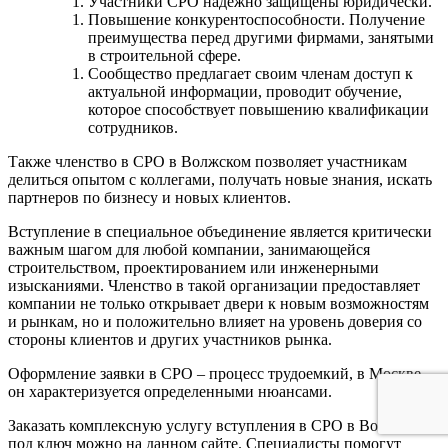
Участники СРО надежно защищены юридически.
Повышение конкурентоспособности. Получение
преимущества перед другими фирмами, занятыми
в строительной сфере.
Сообщество предлагает своим членам доступ к
актуальной информации, проводит обучение,
которое способствует повышению квалификации
сотрудников.
Также членство в СРО в Волжском позволяет участникам
делиться опытом с коллегами, получать новые знания, искать
партнеров по бизнесу и новых клиентов.
Вступление в специальное объединение является критически
важным шагом для любой компании, занимающейся
строительством, проектированием или инженерными
изысканиями. Членство в такой организации предоставляет
компании не только открывает двери к новым возможностям
и рынкам, но и положительно влияет на уровень доверия со
стороны клиентов и других участников рынка.
Оформление заявки в СРО – процесс трудоемкий, в Москве
он характеризуется определенными нюансами.
Заказать комплексную услугу вступления в СРО в Волжском
под ключ можно на данном сайте. Специалисты помогут