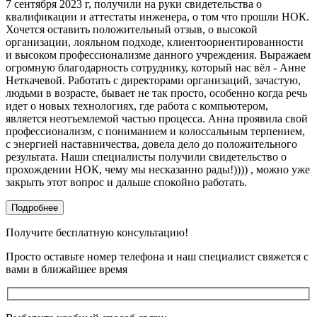
7 сентября 2023 г, получили на руки свидетельства о
квалификации и аттестаты инженера, о том что прошли НОК.
Хочется оставить положительный отзыв, о высокой
организации, лояльном подходе, клиентоориентированности
и высоком профессионализме данного учреждения. Выражаем
огромную благодарность сотруднику, который нас вёл - Анне
Неткачевой. Работать с директорами организаций, зачастую,
людьми в возрасте, бывает не так просто, особенно когда речь
идет о новых технологиях, где работа с компьютером,
является неотъемлемой частью процесса. Анна проявила свой
профессионализм, с пониманием и колоссальным терпением,
с энергией наставничества, довела дело до положительного
результата. Наши специалисты получили свидетельство о
прохождении НОК, чему мы несказанно рады!)))) , можно уже
закрыть этот вопрос и дальше спокойно работать.
Подробнее
Получите бесплатную консультацию!
Просто оставьте номер телефона и наш специалист свяжется с
вами в ближайшее время