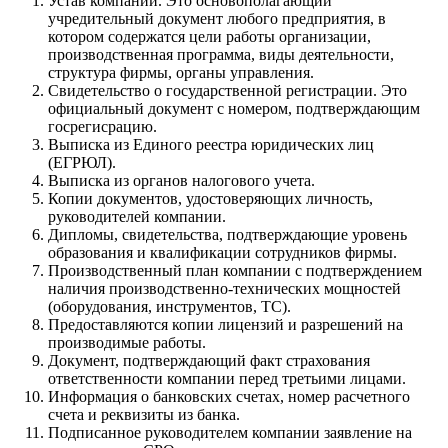
Устав компании. Это основополагающий
учредительный документ любого предприятия, в
котором содержатся цели работы организации,
производственная программа, виды деятельности,
структура фирмы, органы управления.
Свидетельство о государственной регистрации. Это
официальный документ с номером, подтверждающим
госрегисрацию.
Выписка из Единого реестра юридических лиц
(ЕГРЮЛ).
Выписка из органов налогового учета.
Копии документов, удостоверяющих личность,
руководителей компании.
Дипломы, свидетельства, подтверждающие уровень
образования и квалификации сотрудников фирмы.
Производственный план компании с подтверждением
наличия производственно-технических мощностей
(оборудования, инструментов, ТС).
Предоставляются копии лицензий и разрешений на
производимые работы.
Документ, подтверждающий факт страхования
ответственности компании перед третьими лицами.
Информация о банковских счетах, номер расчетного
счета и реквизиты из банка.
Подписанное руководителем компании заявление на