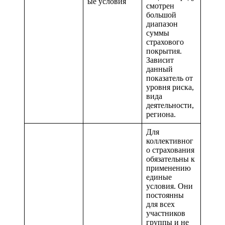
ые условия
смотрен
большой
диапазон
суммы
страхового
покрытия.
Зависит
данный
показатель от
уровня риска,
вида
деятельности,
региона.
Для
коллективног
о страхования
обязательны к
применению
единые
условия. Они
постоянны
для всех
участников
группы и не