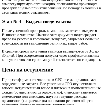
саморегулируемую организацию, специалисты производят
проверку с целью принятия решения, по поводу включения в
свои ряды новых участников.
Этап № 4 – Выдача свидетельства
После успешной проверки, компании, заявителю выдается
Выписка о членстве. Именно этот документ подтверждает
право на участие в госзаказах, тендерах, открывает большие
возможности на выполнение различных видов работ.
В среднем сроки получения выписки варьируются от 3-х до
30 дней. При оформлении допуска через профессиональных
консультантов эти сроки могут быть значительно сокращены.
Цена на вступление
Процесс оформления членства в СРО всегда предполагает
определенные затраты. Все участники СРО осуществляют
взносы: вступительный взнос и платежи в компенсационные
фонды (осуществляются однократно), членские (взимается
ежемесячно или ежегодно, идут на текущие расходы
организации) и целевые (на основании решения общего
собрания). Итоговая стоимость вступления в