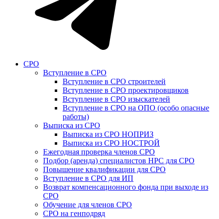
СРО
Вступление в СРО
Вступление в СРО строителей
Вступление в СРО проектировщиков
Вступление в СРО изыскателей
Вступление в СРО на ОПО (особо опасные
работы)
Выписка из СРО
Выписка из СРО НОПРИЗ
Выписка из СРО НОСТРОЙ
Ежегодная проверка членов СРО
Подбор (аренда) специалистов НРС для СРО
Повышение квалификации для СРО
Вступление в СРО для ИП
Возврат компенсационного фонда при выходе из
СРО
Обучение для членов СРО
СРО на генподряд