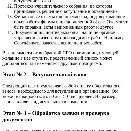
вступление в СРО.
Протокол учредительского собрания, на котором
принималось решение о вступление в объединение.
Финансовые отчеты или документы, подтверждающие
опыт работы фирмы в представленной сфере. Это могут
быть справки, акты выполненных работ и другое.
Документация, подтверждающая наличие органов
управления качеством производимых работ. Например,
Сертификаты качества выполненных работ.
В зависимости от выбранной СРО и компании, имеющей
желание в нее ступить, представленный список может
дополняться или изменяться другими позициями.
Этап № 2 – Вступительный взнос
Следующий шаг представляет собой оплату обязательного
взноса, необходимого для вступления в организацию. Он
может варьироваться от 0 до 150 тыс. рублей. На размер
взноса влияет вид деятельности компании.
Этап № 3 – Обработка заявки и проверка
документов
После подачи заявки и пакета документов на вступление в