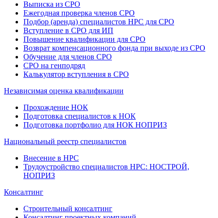
Выписка из СРО
Ежегодная проверка членов СРО
Подбор (аренда) специалистов НРС для СРО
Вступление в СРО для ИП
Повышение квалификации для СРО
Возврат компенсационного фонда при выходе из СРО
Обучение для членов СРО
СРО на генподряд
Калькулятор вступления в СРО
Независимая оценка квалификации
Прохождение НОК
Подготовка специалистов к НОК
Подготовка портфолио для НОК НОПРИЗ
Национальный реестр специалистов
Внесение в НРС
Трудоустройство специалистов НРС: НОСТРОЙ,
НОПРИЗ
Консалтинг
Строительный консалтинг
Консалтинг проектных компаний