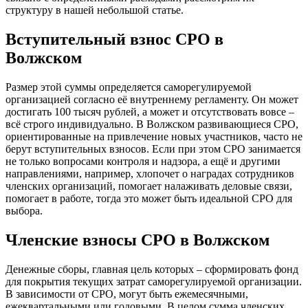
структуру в нашей небольшой статье.
Вступительный взнос СРО в
Волжском
Размер этой суммы определяется саморегулируемой
организацией согласно её внутреннему регламенту. Он может
достигать 100 тысяч рублей, а может и отсутствовать вовсе –
всё строго индивидуально. В Волжском развивающиеся СРО,
ориентированные на привлечение новых участников, часто не
берут вступительных взносов. Если при этом СРО занимается
не только вопросами контроля и надзора, а ещё и другими
направлениями, например, хлопочет о наградах сотрудников
членских организаций, помогает налаживать деловые связи,
помогает в работе, тогда это может быть идеальной СРО для
выбора.
Членские взносы СРО в Волжском
Денежные сборы, главная цель которых – сформировать фонд
для покрытия текущих затрат саморегулируемой организации.
В зависимости от СРО, могут быть ежемесячными,
ежеквартальными или годовыми. В целом сумма членских