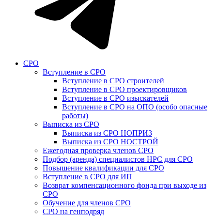
СРО
Вступление в СРО
Вступление в СРО строителей
Вступление в СРО проектировщиков
Вступление в СРО изыскателей
Вступление в СРО на ОПО (особо опасные
работы)
Выписка из СРО
Выписка из СРО НОПРИЗ
Выписка из СРО НОСТРОЙ
Ежегодная проверка членов СРО
Подбор (аренда) специалистов НРС для СРО
Повышение квалификации для СРО
Вступление в СРО для ИП
Возврат компенсационного фонда при выходе из
СРО
Обучение для членов СРО
СРО на генподряд