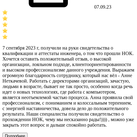
07.09.23
7 сентября 2023 г, получили на руки свидетельства о
квалификации и аттестаты инженера, о том что прошли НОК.
Хочется оставить положительный отзыв, о высокой
организации, лояльном подходе, клиентоориентированности
и высоком профессионализме данного учреждения. Выражаем
огромную благодарность сотруднику, который нас вёл - Анне
Неткачевой. Работать с директорами организаций, зачастую,
людьми в возрасте, бывает не так просто, особенно когда речь
идет о новых технологиях, где работа с компьютером,
является неотъемлемой частью процесса. Анна проявила свой
профессионализм, с пониманием и колоссальным терпением,
с энергией наставничества, довела дело до положительного
результата. Наши специалисты получили свидетельство о
прохождении НОК, чему мы несказанно рады!)))) , можно уже
закрыть этот вопрос и дальше спокойно работать.
Подробнее