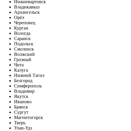
Нижневартовск
Владикавказ
Архангельск
Орёл
Череповец
Курган
Вологда
Саранск
Подольск
Смоленск
Волжский
Грозный
Чита
Калуга
Нижний Тагил
Белгород
Симферополь
Владимир
Якутск
Иваново
Брянск
Сургут
Магнитогорск
Тверь
Улан-Удэ