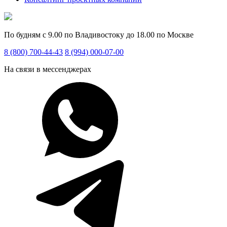
По будням с 9.00 по Владивостоку до 18.00 по Москве
8 (800) 700-44-43
8 (994) 000-07-00
На связи в мессенджерах