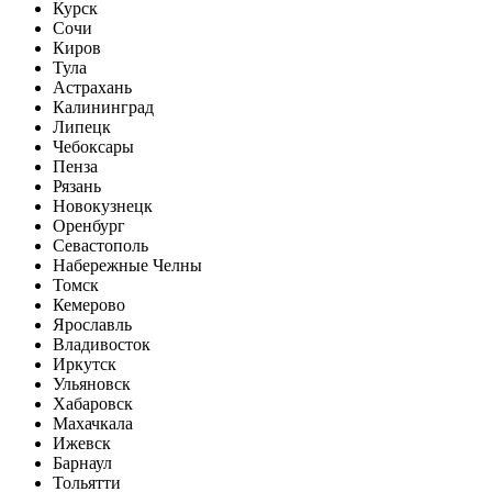
Курск
Сочи
Киров
Тула
Астрахань
Калининград
Липецк
Чебоксары
Пенза
Рязань
Новокузнецк
Оренбург
Севастополь
Набережные Челны
Томск
Кемерово
Ярославль
Владивосток
Иркутск
Ульяновск
Хабаровск
Махачкала
Ижевск
Барнаул
Тольятти