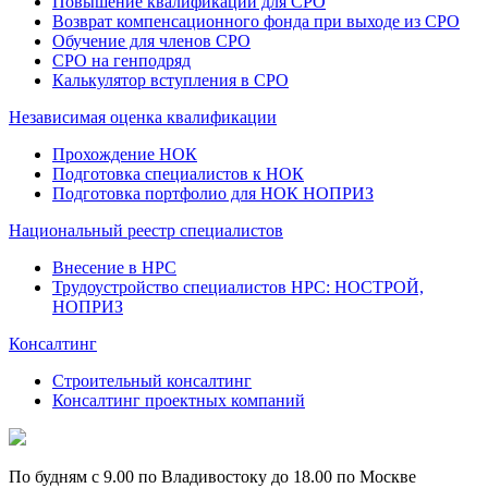
Повышение квалификации для СРО
Возврат компенсационного фонда при выходе из СРО
Обучение для членов СРО
СРО на генподряд
Калькулятор вступления в СРО
Независимая оценка квалификации
Прохождение НОК
Подготовка специалистов к НОК
Подготовка портфолио для НОК НОПРИЗ
Национальный реестр специалистов
Внесение в НРС
Трудоустройство специалистов НРС: НОСТРОЙ,
НОПРИЗ
Консалтинг
Строительный консалтинг
Консалтинг проектных компаний
По будням с 9.00 по Владивостоку до 18.00 по Москве