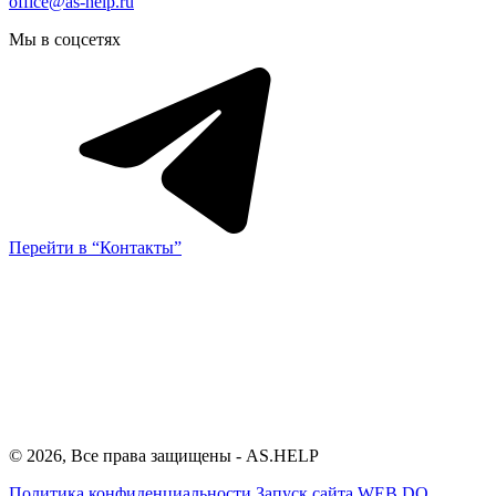
office@as-help.ru
Мы в соцсетях
Перейти в “Контакты”
© 2026, Все права защищены - AS.HELP
Политика конфиденциальности
Запуск сайта
WEB.DO