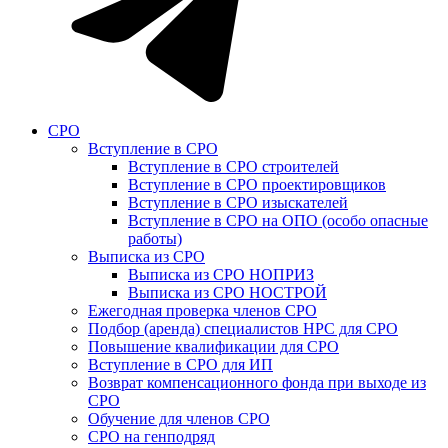
СРО
Вступление в СРО
Вступление в СРО строителей
Вступление в СРО проектировщиков
Вступление в СРО изыскателей
Вступление в СРО на ОПО (особо опасные
работы)
Выписка из СРО
Выписка из СРО НОПРИЗ
Выписка из СРО НОСТРОЙ
Ежегодная проверка членов СРО
Подбор (аренда) специалистов НРС для СРО
Повышение квалификации для СРО
Вступление в СРО для ИП
Возврат компенсационного фонда при выходе из
СРО
Обучение для членов СРО
СРО на генподряд