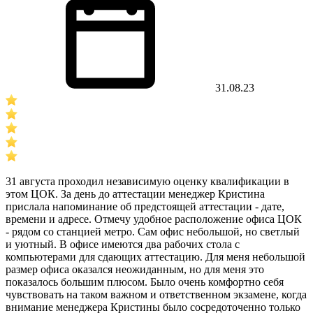
31.08.23
31 августа проходил независимую оценку квалификации в
этом ЦОК. За день до аттестации менеджер Кристина
прислала напоминание об предстоящей аттестации - дате,
времени и адресе. Отмечу удобное расположение офиса ЦОК
- рядом со станцией метро. Сам офис небольшой, но светлый
и уютный. В офисе имеются два рабочих стола с
компьютерами для сдающих аттестацию. Для меня небольшой
размер офиса оказался неожиданным, но для меня это
показалось большим плюсом. Было очень комфортно себя
чувствовать на таком важном и ответственном экзамене, когда
внимание менеджера Кристины было сосредоточенно только