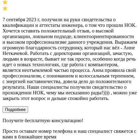
7 сентября 2023 г, получили на руки свидетельства о
квалификации и аттестаты инженера, о том что прошли НОК.
Хочется оставить положительный отзыв, о высокой
организации, лояльном подходе, клиентоориентированности
и высоком профессионализме данного учреждения. Выражаем
огромную благодарность сотруднику, который нас вёл - Анне
Неткачевой. Работать с директорами организаций, зачастую,
людьми в возрасте, бывает не так просто, особенно когда речь
идет о новых технологиях, где работа с компьютером,
является неотъемлемой частью процесса. Анна проявила свой
профессионализм, с пониманием и колоссальным терпением,
с энергией наставничества, довела дело до положительного
результата. Наши специалисты получили свидетельство о
прохождении НОК, чему мы несказанно рады!)))) , можно уже
закрыть этот вопрос и дальше спокойно работать.
Подробнее
Получите бесплатную консультацию!
Просто оставьте номер телефона и наш специалист свяжется с
вами в ближайшее время