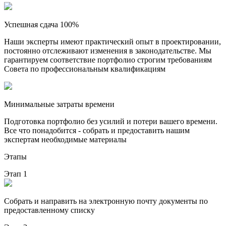
Успешная сдача 100%
Наши эксперты имеют практический опыт в проектировании,
постоянно отслеживают изменения в законодательстве. Мы
гарантируем соответствие портфолио строгим требованиям
Совета по профессиональным квалификациям
Минимальные затраты времени
Подготовка портфолио без усилий и потери вашего времени.
Все что понадобится - собрать и предоставить нашим
экспертам необходимые материалы
Этапы
Этап 1
Собрать и направить на электронную почту документы по
предоставленному списку