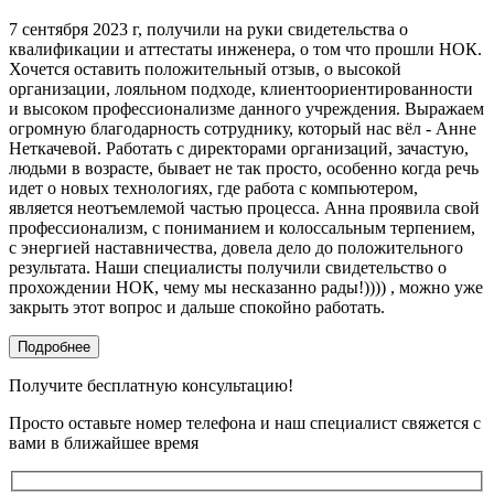
7 сентября 2023 г, получили на руки свидетельства о
квалификации и аттестаты инженера, о том что прошли НОК.
Хочется оставить положительный отзыв, о высокой
организации, лояльном подходе, клиентоориентированности
и высоком профессионализме данного учреждения. Выражаем
огромную благодарность сотруднику, который нас вёл - Анне
Неткачевой. Работать с директорами организаций, зачастую,
людьми в возрасте, бывает не так просто, особенно когда речь
идет о новых технологиях, где работа с компьютером,
является неотъемлемой частью процесса. Анна проявила свой
профессионализм, с пониманием и колоссальным терпением,
с энергией наставничества, довела дело до положительного
результата. Наши специалисты получили свидетельство о
прохождении НОК, чему мы несказанно рады!)))) , можно уже
закрыть этот вопрос и дальше спокойно работать.
Подробнее
Получите бесплатную консультацию!
Просто оставьте номер телефона и наш специалист свяжется с
вами в ближайшее время