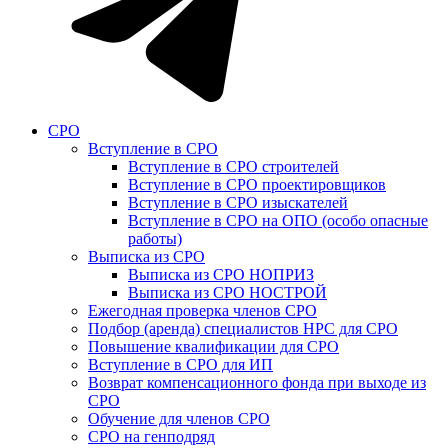
СРО
Вступление в СРО
Вступление в СРО строителей
Вступление в СРО проектировщиков
Вступление в СРО изыскателей
Вступление в СРО на ОПО (особо опасные
работы)
Выписка из СРО
Выписка из СРО НОПРИЗ
Выписка из СРО НОСТРОЙ
Ежегодная проверка членов СРО
Подбор (аренда) специалистов НРС для СРО
Повышение квалификации для СРО
Вступление в СРО для ИП
Возврат компенсационного фонда при выходе из
СРО
Обучение для членов СРО
СРО на генподряд