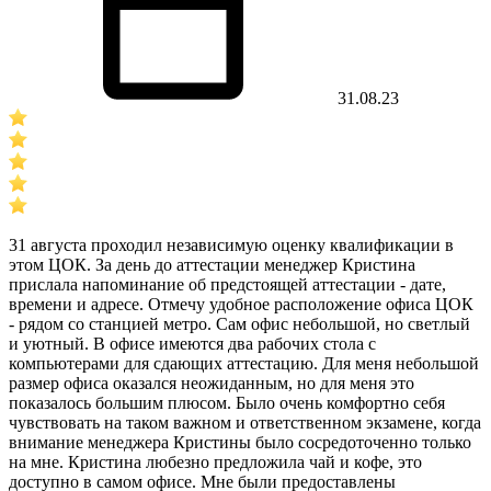
31.08.23
31 августа проходил независимую оценку квалификации в
этом ЦОК. За день до аттестации менеджер Кристина
прислала напоминание об предстоящей аттестации - дате,
времени и адресе. Отмечу удобное расположение офиса ЦОК
- рядом со станцией метро. Сам офис небольшой, но светлый
и уютный. В офисе имеются два рабочих стола с
компьютерами для сдающих аттестацию. Для меня небольшой
размер офиса оказался неожиданным, но для меня это
показалось большим плюсом. Было очень комфортно себя
чувствовать на таком важном и ответственном экзамене, когда
внимание менеджера Кристины было сосредоточенно только
на мне. Кристина любезно предложила чай и кофе, это
доступно в самом офисе. Мне были предоставлены