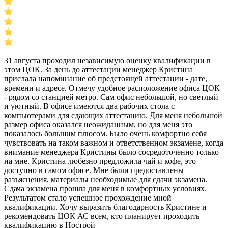
31 августа проходил независимую оценку квалификации в
этом ЦОК. За день до аттестации менеджер Кристина
прислала напоминание об предстоящей аттестации - дате,
времени и адресе. Отмечу удобное расположение офиса ЦОК
- рядом со станцией метро. Сам офис небольшой, но светлый
и уютный. В офисе имеются два рабочих стола с
компьютерами для сдающих аттестацию. Для меня небольшой
размер офиса оказался неожиданным, но для меня это
показалось большим плюсом. Было очень комфортно себя
чувствовать на таком важном и ответственном экзамене, когда
внимание менеджера Кристины было сосредоточенно только
на мне. Кристина любезно предложила чай и кофе, это
доступно в самом офисе. Мне были предоставлены
разъяснения, материалы необходимые для сдачи экзамена.
Сдача экзамена прошла для меня в комфортных условиях.
Результатом стало успешное прохождение мной
квалификации. Хочу выразить благодарность Кристине и
рекомендовать ЦОК АС всем, кто планирует проходить
квалификацию в Нострой