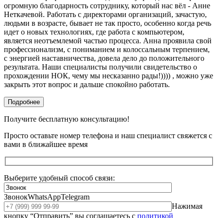
огромную благодарность сотруднику, который нас вёл - Анне
Неткачевой. Работать с директорами организаций, зачастую,
людьми в возрасте, бывает не так просто, особенно когда речь
идет о новых технологиях, где работа с компьютером,
является неотъемлемой частью процесса. Анна проявила свой
профессионализм, с пониманием и колоссальным терпением,
с энергией наставничества, довела дело до положительного
результата. Наши специалисты получили свидетельство о
прохождении НОК, чему мы несказанно рады!)))) , можно уже
закрыть этот вопрос и дальше спокойно работать.
Подробнее
Получите бесплатную консультацию!
Просто оставьте номер телефона и наш специалист свяжется с
вами в ближайшее время
Выберите удобный способ связи:
Звонок
WhatsApp
Telegram
Нажимая
кнопку “Отправить” вы соглашаетесь с
политикой