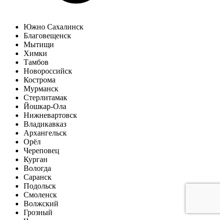
Южно Сахалинск
Благовещенск
Мытищи
Химки
Тамбов
Новороссийск
Кострома
Мурманск
Стерлитамак
Йошкар-Ола
Нижневартовск
Владикавказ
Архангельск
Орёл
Череповец
Курган
Вологда
Саранск
Подольск
Смоленск
Волжский
Грозный