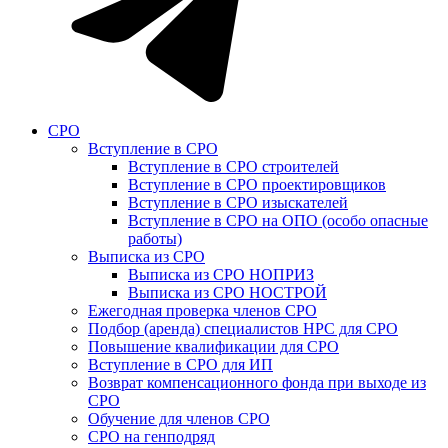
СРО
Вступление в СРО
Вступление в СРО строителей
Вступление в СРО проектировщиков
Вступление в СРО изыскателей
Вступление в СРО на ОПО (особо опасные
работы)
Выписка из СРО
Выписка из СРО НОПРИЗ
Выписка из СРО НОСТРОЙ
Ежегодная проверка членов СРО
Подбор (аренда) специалистов НРС для СРО
Повышение квалификации для СРО
Вступление в СРО для ИП
Возврат компенсационного фонда при выходе из
СРО
Обучение для членов СРО
СРО на генподряд